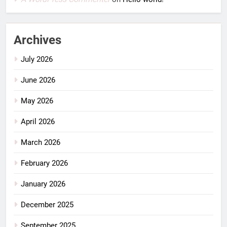
Archives
July 2026
June 2026
May 2026
April 2026
March 2026
February 2026
January 2026
December 2025
September 2025