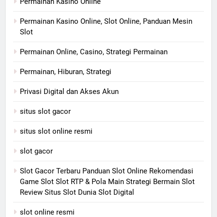
Permainan Kasino Online
Permainan Kasino Online, Slot Online, Panduan Mesin
Slot
Permainan Online, Casino, Strategi Permainan
Permainan, Hiburan, Strategi
Privasi Digital dan Akses Akun
situs slot gacor
situs slot online resmi
slot gacor
Slot Gacor Terbaru Panduan Slot Online Rekomendasi
Game Slot Slot RTP & Pola Main Strategi Bermain Slot
Review Situs Slot Dunia Slot Digital
slot online resmi