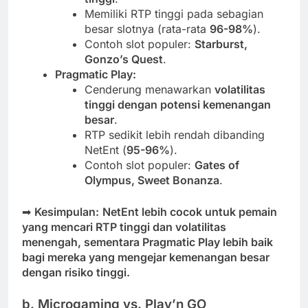
Memiliki RTP tinggi pada sebagian
besar slotnya (rata-rata
96-98%
).
Contoh slot populer:
Starburst,
Gonzo’s Quest
.
Pragmatic Play:
Cenderung menawarkan
volatilitas
tinggi dengan potensi kemenangan
besar
.
RTP sedikit lebih rendah dibanding
NetEnt (
95-96%
).
Contoh slot populer:
Gates of
Olympus, Sweet Bonanza
.
➡
Kesimpulan:
NetEnt lebih cocok untuk pemain
yang mencari RTP tinggi dan volatilitas
menengah, sementara Pragmatic Play lebih baik
bagi mereka yang mengejar kemenangan besar
dengan risiko tinggi.
b. Microgaming vs. Play’n GO