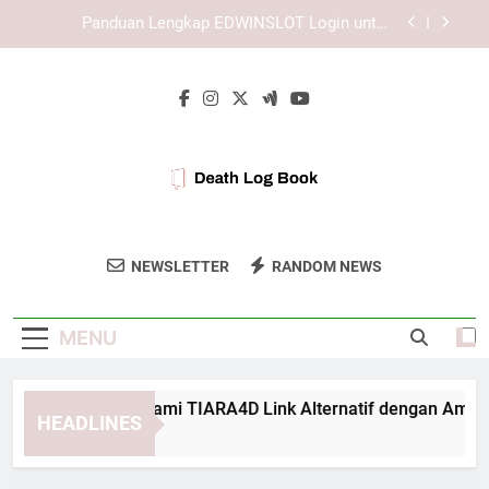
Skip
Login Edwinslot Tanpa Hambatan dengan
to
Langkah yang Tepat dan Aman
content
Panduan Login Lebah4D dengan Fokus pada
Privasi Pengguna
Panduan Memahami TIARA4D Link Alternatif
dengan Aman
Panduan Lengkap EDWINSLOT Login untuk
Pengalaman Akses yang Lebih Stabil
Login Edwinslot Tanpa Hambatan dengan
Langkah yang Tepat dan Aman
Death Log Book
Gunakan Death Log Book Untuk Pendataan
Panduan Login Lebah4D dengan Fokus pada
NEWSLETTER
RANDOM NEWS
Privasi Pengguna
Yang Aman Dan Terpercaya.
MENU
anduan Memahami TIARA4D Link Alternatif dengan Aman
HEADLINES
 Weeks Ago