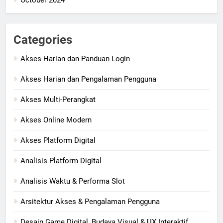
October 2024
Categories
Akses Harian dan Panduan Login
Akses Harian dan Pengalaman Pengguna
Akses Multi-Perangkat
Akses Online Modern
Akses Platform Digital
Analisis Platform Digital
Analisis Waktu & Performa Slot
Arsitektur Akses & Pengalaman Pengguna
Desain Game Digital, Budaya Visual & UX Interaktif