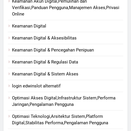
Keamanan Akun Digital,Pemulihan dan
Verifikasi,Panduan Pengguna,Manajemen Akses,Privasi
Online
Keamanan Digital
Keamanan Digital & Aksesibilitas
Keamanan Digital & Pencegahan Penipuan
Keamanan Digital & Regulasi Data
Keamanan Digital & Sistem Akses
login edwinslot alternatif
Optimasi Akses Digital,Infrastruktur Sistem,Performa
Jaringan,Pengalaman Pengguna
Optimasi Teknologi,Arsitektur Sistem,Platform
Digital,Stabilitas Performa,Pengalaman Pengguna