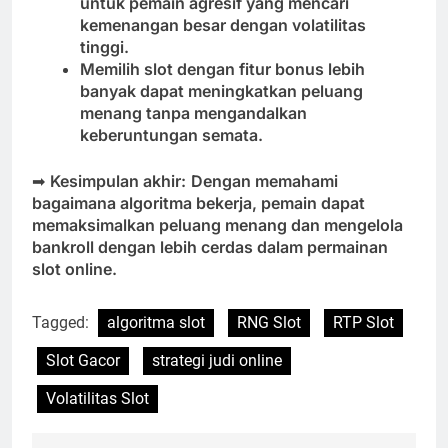
untuk pemain agresif yang mencari
kemenangan besar dengan volatilitas
tinggi.
Memilih slot dengan fitur bonus lebih
banyak dapat meningkatkan peluang
menang tanpa mengandalkan
keberuntungan semata.
➡
Kesimpulan akhir:
Dengan memahami
bagaimana algoritma bekerja, pemain dapat
memaksimalkan peluang menang dan mengelola
bankroll dengan lebih cerdas dalam permainan
slot online.
Tagged:
algoritma slot
RNG Slot
RTP Slot
Slot Gacor
strategi judi online
Volatilitas Slot