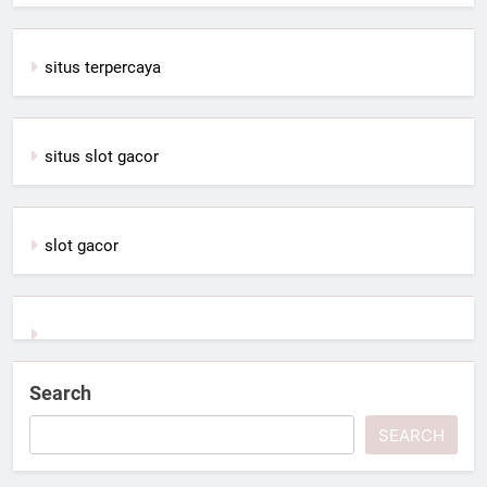
situs terpercaya
situs slot gacor
slot gacor
Search
SEARCH