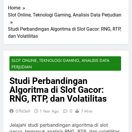
Home
Slot Online, Teknologi Gaming, Analisis Data Perjudian
Studi Perbandingan Algoritma di Slot Gacor: RNG, RTP,
dan Volatilitas
SLOT ONLINE, TEKNOLOGI GAMING, ANALISIS DATA
PERJUDIAN
Studi Perbandingan
Algoritma di Slot Gacor:
RNG, RTP, dan Volatilitas
0
07fd3e9
1 Year Ago
7 Mins
Jelajahi studi perbandingan algoritma di slot
gacor, termasuk analisis RNG, RTP, dan volatilitas,