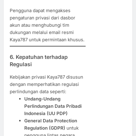
Pengguna dapat mengakses
pengaturan privasi dari dasbor
akun atau menghubungi tim
dukungan melalui email resmi
Kaya787 untuk permintaan khusus.
6. Kepatuhan terhadap
Regulasi
Kebijakan privasi Kaya787 disusun
dengan memperhatikan regulasi
perlindungan data seperti:
Undang-Undang
Perlindungan Data Pribadi
Indonesia (UU PDP)
General Data Protection
Regulation (GDPR)
untuk
pengguna lintas negara