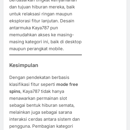
dan tujuan hiburan mereka, baik
untuk relaksasi ringan maupun
eksplorasi fitur lanjutan. Desain
antarmuka Kaya787 pun
memudahkan akses ke masing-
masing kategori ini, baik di desktop
maupun perangkat mobile.
Kesimpulan
Dengan pendekatan berbasis
klasifikasi fitur seperti
mode free
spins
, Kaya787 tidak hanya
menawarkan permainan slot
sebagai bentuk hiburan semata,
melainkan juga sebagai sarana
interaksi cerdas antara sistem dan
pengguna. Pembagian kategori