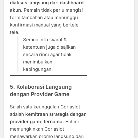
diakses langsung dari dashboard
akun.
Pemain tidak perlu mengisi
form tambahan atau menunggu
konfirmasi manual yang bertele-
tele.
Semua info syarat &
ketentuan juga disajikan
secara rinci agar tidak
menimbulkan
kebingungan.
5.
Kolaborasi Langsung
dengan Provider Game
Salah satu keunggulan Corlaslot
adalah
kemitraan strategis dengan
provider game ternama.
Hal ini
memungkinkan Corlaslot
menawarkan promo langsung dari