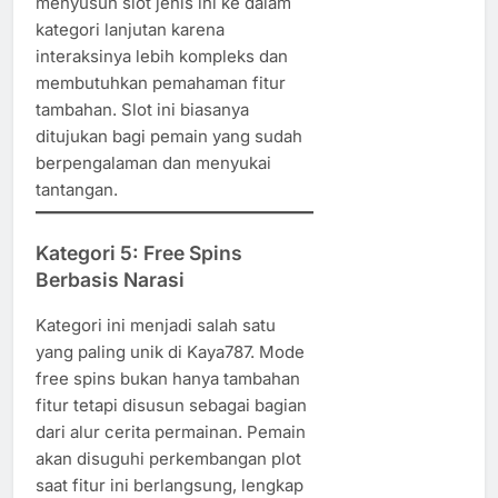
menyusun slot jenis ini ke dalam
kategori lanjutan karena
interaksinya lebih kompleks dan
membutuhkan pemahaman fitur
tambahan. Slot ini biasanya
ditujukan bagi pemain yang sudah
berpengalaman dan menyukai
tantangan.
Kategori 5: Free Spins
Berbasis Narasi
Kategori ini menjadi salah satu
yang paling unik di Kaya787. Mode
free spins bukan hanya tambahan
fitur tetapi disusun sebagai bagian
dari alur cerita permainan. Pemain
akan disuguhi perkembangan plot
saat fitur ini berlangsung, lengkap