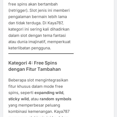
free spins akan bertambah
(retrigger). Slot jenis ini memberi
pengalaman bermain lebih lama
dan tidak terduga. Di Kaya787,
kategori ini sering kali dihadirkan
dalam slot dengan tema fantasi
atau dunia imajinatif, memperkuat
keterlibatan pengguna.
Kategori 4: Free Spins
dengan Fitur Tambahan
Beberapa slot mengintegrasikan
fitur khusus dalam mode free
spins, seperti
expanding wild
,
sticky wild
, atau
random symbols
yang memperbesar peluang
kombinasi kemenangan. Kaya787