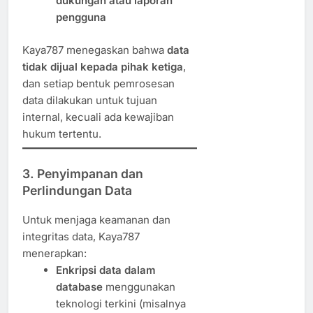
dukungan atau laporan
pengguna
Kaya787 menegaskan bahwa
data
tidak dijual kepada pihak ketiga
,
dan setiap bentuk pemrosesan
data dilakukan untuk tujuan
internal, kecuali ada kewajiban
hukum tertentu.
3. Penyimpanan dan
Perlindungan Data
Untuk menjaga keamanan dan
integritas data, Kaya787
menerapkan:
Enkripsi data dalam
database
menggunakan
teknologi terkini (misalnya