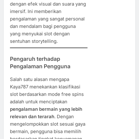
dengan efek visual dan suara yang
imersif. Ini memberikan
pengalaman yang sangat personal
dan mendalam bagi pengguna
yang menyukai slot dengan
sentuhan storytelling.
Pengaruh terhadap
Pengalaman Pengguna
Salah satu alasan mengapa
Kaya787 menekankan klasifikasi
slot berdasarkan mode free spins
adalah untuk menciptakan
pengalaman bermain yang lebih
relevan dan terarah
. Dengan
mengelompokkan slot sesuai gaya
bermain, pengguna bisa memilih
berdasarkan tingkat kenyamanan