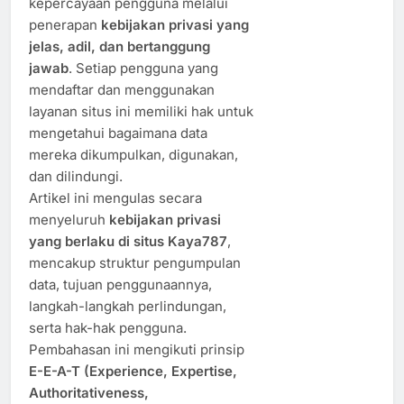
kepercayaan pengguna melalui
penerapan
kebijakan privasi yang
jelas, adil, dan bertanggung
jawab
. Setiap pengguna yang
mendaftar dan menggunakan
layanan situs ini memiliki hak untuk
mengetahui bagaimana data
mereka dikumpulkan, digunakan,
dan dilindungi.
Artikel ini mengulas secara
menyeluruh
kebijakan privasi
yang berlaku di situs Kaya787
,
mencakup struktur pengumpulan
data, tujuan penggunaannya,
langkah-langkah perlindungan,
serta hak-hak pengguna.
Pembahasan ini mengikuti prinsip
E-E-A-T (Experience, Expertise,
Authoritativeness,