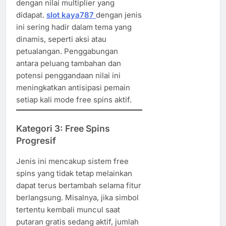
dengan nilai multiplier yang
didapat.
slot kaya787
dengan jenis
ini sering hadir dalam tema yang
dinamis, seperti aksi atau
petualangan. Penggabungan
antara peluang tambahan dan
potensi penggandaan nilai ini
meningkatkan antisipasi pemain
setiap kali mode free spins aktif.
Kategori 3: Free Spins
Progresif
Jenis ini mencakup sistem free
spins yang tidak tetap melainkan
dapat terus bertambah selama fitur
berlangsung. Misalnya, jika simbol
tertentu kembali muncul saat
putaran gratis sedang aktif, jumlah