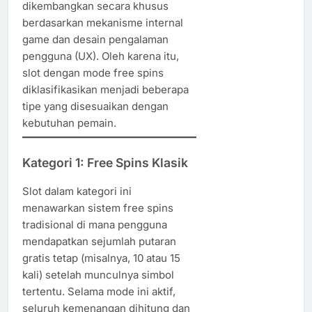
dikembangkan secara khusus
berdasarkan mekanisme internal
game dan desain pengalaman
pengguna (UX). Oleh karena itu,
slot dengan mode free spins
diklasifikasikan menjadi beberapa
tipe yang disesuaikan dengan
kebutuhan pemain.
Kategori 1: Free Spins Klasik
Slot dalam kategori ini
menawarkan sistem free spins
tradisional di mana pengguna
mendapatkan sejumlah putaran
gratis tetap (misalnya, 10 atau 15
kali) setelah munculnya simbol
tertentu. Selama mode ini aktif,
seluruh kemenangan dihitung dan