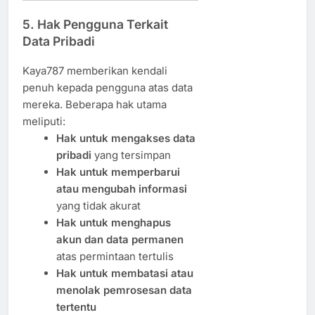
5. Hak Pengguna Terkait
Data Pribadi
Kaya787 memberikan kendali
penuh kepada pengguna atas data
mereka. Beberapa hak utama
meliputi:
Hak untuk mengakses data
pribadi
yang tersimpan
Hak untuk memperbarui
atau mengubah informasi
yang tidak akurat
Hak untuk menghapus
akun dan data permanen
atas permintaan tertulis
Hak untuk membatasi atau
menolak pemrosesan data
tertentu