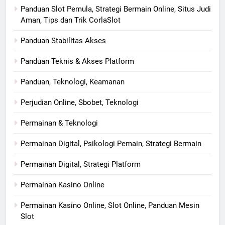
Panduan Slot Pemula, Strategi Bermain Online, Situs Judi
Aman, Tips dan Trik CorlaSlot
Panduan Stabilitas Akses
Panduan Teknis & Akses Platform
Panduan, Teknologi, Keamanan
Perjudian Online, Sbobet, Teknologi
Permainan & Teknologi
Permainan Digital, Psikologi Pemain, Strategi Bermain
Permainan Digital, Strategi Platform
Permainan Kasino Online
Permainan Kasino Online, Slot Online, Panduan Mesin
Slot