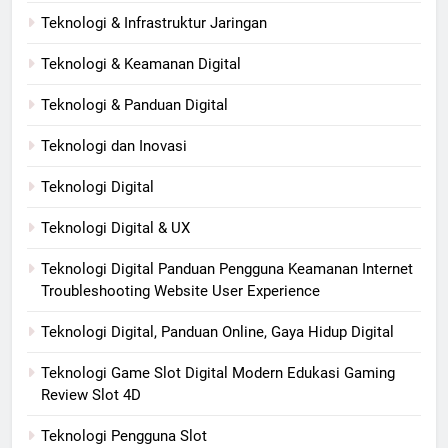
Teknologi & Infrastruktur Jaringan
Teknologi & Keamanan Digital
Teknologi & Panduan Digital
Teknologi dan Inovasi
Teknologi Digital
Teknologi Digital & UX
Teknologi Digital Panduan Pengguna Keamanan Internet
Troubleshooting Website User Experience
Teknologi Digital, Panduan Online, Gaya Hidup Digital
Teknologi Game Slot Digital Modern Edukasi Gaming
Review Slot 4D
Teknologi Pengguna Slot