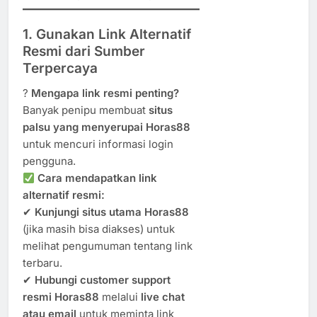
1. Gunakan Link Alternatif
Resmi dari Sumber
Terpercaya
?
Mengapa link resmi penting?
Banyak penipu membuat
situs
palsu yang menyerupai Horas88
untuk mencuri informasi login
pengguna.
Cara mendapatkan link
alternatif resmi:
✔
Kunjungi situs utama Horas88
(jika masih bisa diakses) untuk
melihat pengumuman tentang link
terbaru.
✔
Hubungi customer support
resmi Horas88
melalui
live chat
atau email
untuk meminta link