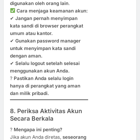
digunakan oleh orang lain
.
Cara menjaga keamanan akun:
✔
Jangan pernah menyimpan
kata sandi di browser perangkat
umum atau kantor.
✔
Gunakan password manager
untuk menyimpan kata sandi
dengan aman.
✔
Selalu logout setelah selesai
menggunakan akun Anda.
?
Pastikan Anda selalu login
hanya di perangkat yang aman
dan milik pribadi.
8. Periksa Aktivitas Akun
Secara Berkala
?
Mengapa ini penting?
Jika akun Anda diretas,
seseorang