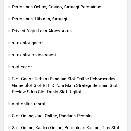
Permainan Online, Casino, Strategi Permainan
Permainan, Hiburan, Strategi
Privasi Digital dan Akses Akun
situs slot gacor
situs slot online resmi
slot gacor
Slot Gacor Terbaru Panduan Slot Online Rekomendasi
Game Slot Slot RTP & Pola Main Strategi Bermain Slot
Review Situs Slot Dunia Slot Digital
slot online resmi
Slot Online, Judi Online, Panduan Pemain
Slot Online, Kasino Online, Permainan Kasino, Tips Slot