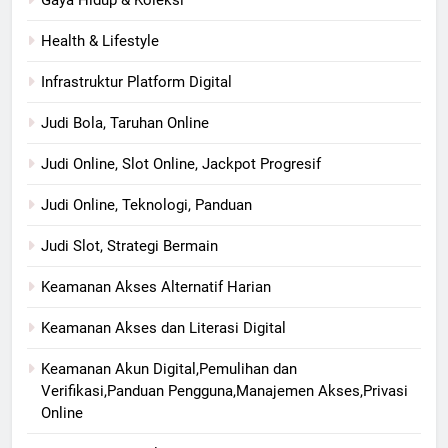
Health & Lifestyle
Infrastruktur Platform Digital
Judi Bola, Taruhan Online
Judi Online, Slot Online, Jackpot Progresif
Judi Online, Teknologi, Panduan
Judi Slot, Strategi Bermain
Keamanan Akses Alternatif Harian
Keamanan Akses dan Literasi Digital
Keamanan Akun Digital,Pemulihan dan
Verifikasi,Panduan Pengguna,Manajemen Akses,Privasi
Online