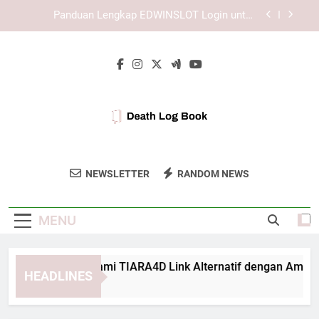
Skip
Login Edwinslot Tanpa Hambatan dengan
to
Langkah yang Tepat dan Aman
content
Panduan Login Lebah4D dengan Fokus pada
Privasi Pengguna
Panduan Memahami TIARA4D Link Alternatif
dengan Aman
Panduan Lengkap EDWINSLOT Login untuk
Pengalaman Akses yang Lebih Stabil
Login Edwinslot Tanpa Hambatan dengan
Langkah yang Tepat dan Aman
Death Log Book
Gunakan Death Log Book Untuk Pendataan
Panduan Login Lebah4D dengan Fokus pada
NEWSLETTER
RANDOM NEWS
Privasi Pengguna
Yang Aman Dan Terpercaya.
MENU
anduan Memahami TIARA4D Link Alternatif dengan Aman
HEADLINES
Weeks Ago