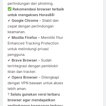
perlindungan dari phishing.
Rekomendasi browser terbaik
untuk mengakses Horas88:
✔
Google Chrome
– Stabil dan
cepat dengan perlindungan
keamanan.
✔
Mozilla Firefox
– Memiliki fitur
Enhanced Tracking Protection
untuk melindungi privasi
pengguna.
✔
Brave Browser
– Sudah
terintegrasi dengan pemblokir
iklan dan tracker.
✔
Opera Browser
– Dilengkapi
dengan VPN bawaan untuk akses
lebih aman.
?
Selalu gunakan versi terbaru
browser agar mendapatkan
perlindungan keamanan terbaru.