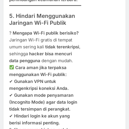
5. Hindari Menggunakan
Jaringan Wi-Fi Publik
?
Mengapa Wi-Fi publik berisiko?
Jaringan Wi-Fi gratis di tempat
umum sering kali
tidak terenkripsi
,
sehingga
hacker bisa mencuri
data pengguna
dengan mudah.
Cara aman jika terpaksa
menggunakan Wi-Fi publik:
✔
Gunakan VPN untuk
mengenkripsi koneksi Anda.
✔
Gunakan mode penyamaran
(Incognito Mode) agar data login
tidak tersimpan di perangkat.
✔
Hindari login ke akun yang
berisi informasi penting.