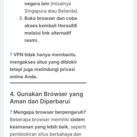
negara lain
(misalnya
Singapura atau Belanda).
Buka browser dan coba
akses kembali Horas88
melalui link alternatif
resmi.
?
VPN tidak hanya membantu
mengakses situs yang diblokir
tetapi juga melindungi privasi
online Anda.
4. Gunakan Browser yang
Aman dan Diperbarui
?
Mengapa browser berpengaruh?
Beberapa browser memiliki
sistem
keamanan yang lebih baik
, seperti
pemblokiran situs berbahaya dan