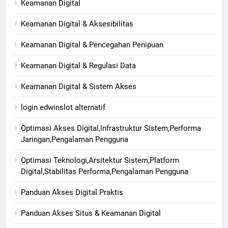
Keamanan Digital
Keamanan Digital & Aksesibilitas
Keamanan Digital & Pencegahan Penipuan
Keamanan Digital & Regulasi Data
Keamanan Digital & Sistem Akses
login edwinslot alternatif
Optimasi Akses Digital,Infrastruktur Sistem,Performa
Jaringan,Pengalaman Pengguna
Optimasi Teknologi,Arsitektur Sistem,Platform
Digital,Stabilitas Performa,Pengalaman Pengguna
Panduan Akses Digital Praktis
Panduan Akses Situs & Keamanan Digital