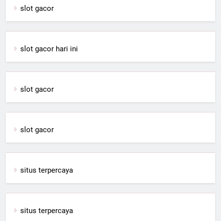
slot gacor
slot gacor hari ini
slot gacor
slot gacor
situs terpercaya
situs terpercaya