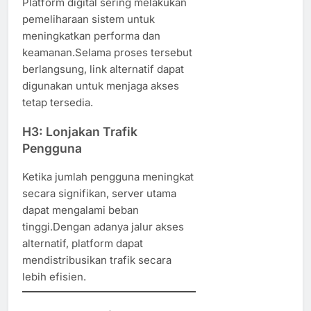
Platform digital sering melakukan
pemeliharaan sistem untuk
meningkatkan performa dan
keamanan.Selama proses tersebut
berlangsung, link alternatif dapat
digunakan untuk menjaga akses
tetap tersedia.
H3: Lonjakan Trafik
Pengguna
Ketika jumlah pengguna meningkat
secara signifikan, server utama
dapat mengalami beban
tinggi.Dengan adanya jalur akses
alternatif, platform dapat
mendistribusikan trafik secara
lebih efisien.