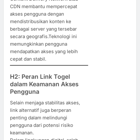
CDN membantu mempercepat
akses pengguna dengan
mendistribusikan konten ke
berbagai server yang tersebar
secara geografis.Teknologi ini
memungkinkan pengguna
mendapatkan akses yang lebih
cepat dan stabil.
H2: Peran Link Togel
dalam Keamanan Akses
Pengguna
Selain menjaga stabilitas akses,
link alternatif juga berperan
penting dalam melindungi
pengguna dari potensi risiko
keamanan.