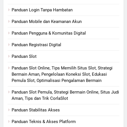
Panduan Login Tanpa Hambatan
Panduan Mobile dan Keamanan Akun
Panduan Pengguna & Komunitas Digital
Panduan Registrasi Digital
Panduan Slot
Panduan Slot Online, Tips Memilih Situs Slot, Strategi
Bermain Aman, Pengelolaan Koneksi Slot, Edukasi
Pemula Slot, Optimalisasi Pengalaman Bermain
Panduan Slot Pemula, Strategi Bermain Online, Situs Judi
Aman, Tips dan Trik CorlaSlot
Panduan Stabilitas Akses
Panduan Teknis & Akses Platform