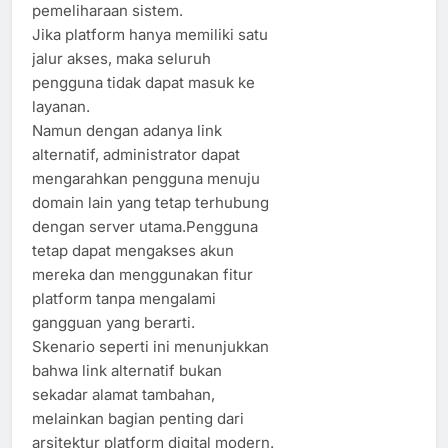
pemeliharaan sistem.
Jika platform hanya memiliki satu
jalur akses, maka seluruh
pengguna tidak dapat masuk ke
layanan.
Namun dengan adanya link
alternatif, administrator dapat
mengarahkan pengguna menuju
domain lain yang tetap terhubung
dengan server utama.Pengguna
tetap dapat mengakses akun
mereka dan menggunakan fitur
platform tanpa mengalami
gangguan yang berarti.
Skenario seperti ini menunjukkan
bahwa link alternatif bukan
sekadar alamat tambahan,
melainkan bagian penting dari
arsitektur platform digital modern.