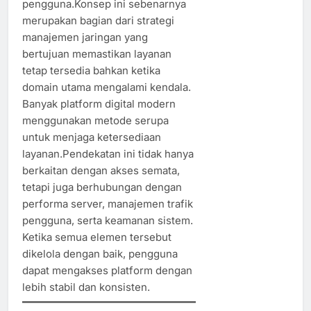
pengguna.Konsep ini sebenarnya
merupakan bagian dari strategi
manajemen jaringan yang
bertujuan memastikan layanan
tetap tersedia bahkan ketika
domain utama mengalami kendala.
Banyak platform digital modern
menggunakan metode serupa
untuk menjaga ketersediaan
layanan.Pendekatan ini tidak hanya
berkaitan dengan akses semata,
tetapi juga berhubungan dengan
performa server, manajemen trafik
pengguna, serta keamanan sistem.
Ketika semua elemen tersebut
dikelola dengan baik, pengguna
dapat mengakses platform dengan
lebih stabil dan konsisten.