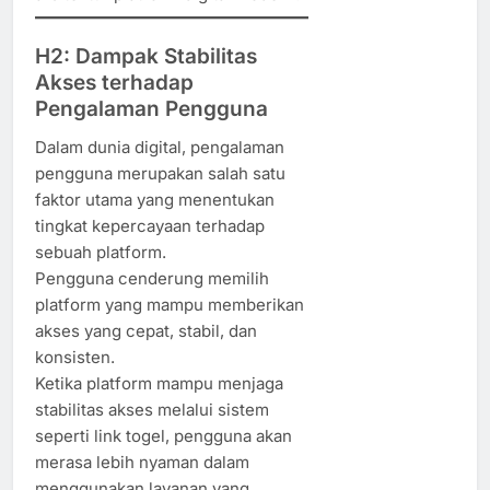
H2: Dampak Stabilitas
Akses terhadap
Pengalaman Pengguna
Dalam dunia digital, pengalaman
pengguna merupakan salah satu
faktor utama yang menentukan
tingkat kepercayaan terhadap
sebuah platform.
Pengguna cenderung memilih
platform yang mampu memberikan
akses yang cepat, stabil, dan
konsisten.
Ketika platform mampu menjaga
stabilitas akses melalui sistem
seperti link togel, pengguna akan
merasa lebih nyaman dalam
menggunakan layanan yang