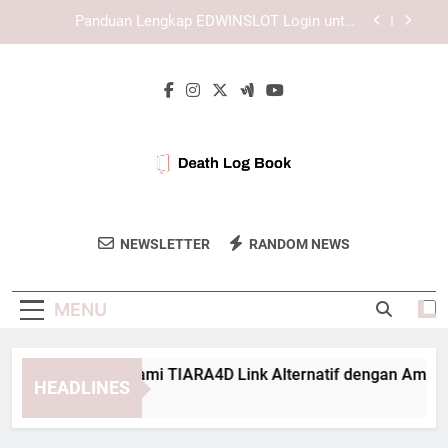
Skip
Login Edwinslot Tanpa Hambatan dengan
to
Langkah yang Tepat dan Aman
content
Panduan Login Lebah4D dengan Fokus pada
Privasi Pengguna
Panduan Memahami TIARA4D Link Alternatif
dengan Aman
Panduan Lengkap EDWINSLOT Login untuk
Pengalaman Akses yang Lebih Stabil
Login Edwinslot Tanpa Hambatan dengan
Langkah yang Tepat dan Aman
Death Log Book
Gunakan Death Log Book Untuk Pendataan
Panduan Login Lebah4D dengan Fokus pada
NEWSLETTER
RANDOM NEWS
Privasi Pengguna
Yang Aman Dan Terpercaya.
MENU
anduan Memahami TIARA4D Link Alternatif dengan Aman
HEADLINES
Weeks Ago