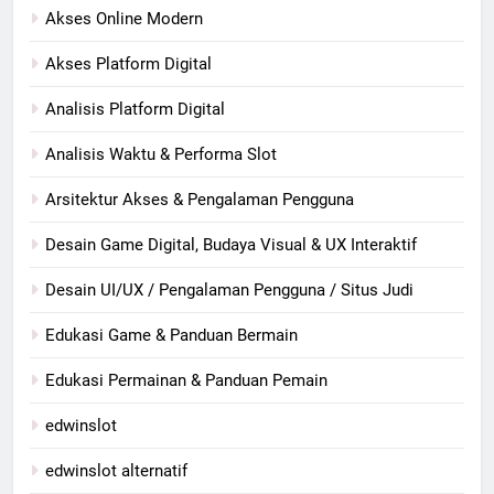
Akses Online Modern
Akses Platform Digital
Analisis Platform Digital
Analisis Waktu & Performa Slot
Arsitektur Akses & Pengalaman Pengguna
Desain Game Digital, Budaya Visual & UX Interaktif
Desain UI/UX / Pengalaman Pengguna / Situs Judi
Edukasi Game & Panduan Bermain
Edukasi Permainan & Panduan Pemain
edwinslot
edwinslot alternatif