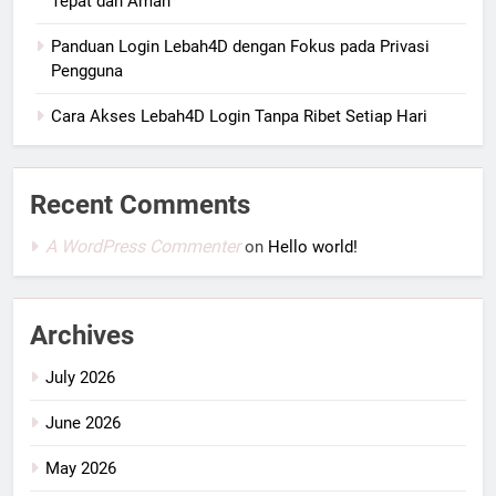
Tepat dan Aman
Panduan Login Lebah4D dengan Fokus pada Privasi
Pengguna
Cara Akses Lebah4D Login Tanpa Ribet Setiap Hari
Recent Comments
A WordPress Commenter
on
Hello world!
Archives
July 2026
June 2026
May 2026