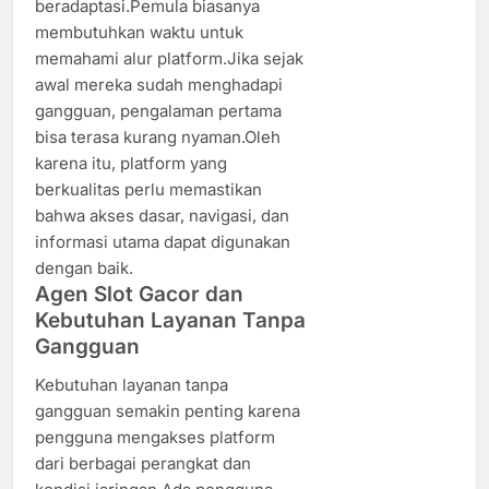
beradaptasi.Pemula biasanya
membutuhkan waktu untuk
memahami alur platform.Jika sejak
awal mereka sudah menghadapi
gangguan, pengalaman pertama
bisa terasa kurang nyaman.Oleh
karena itu, platform yang
berkualitas perlu memastikan
bahwa akses dasar, navigasi, dan
informasi utama dapat digunakan
dengan baik.
Agen Slot Gacor dan
Kebutuhan Layanan Tanpa
Gangguan
Kebutuhan layanan tanpa
gangguan semakin penting karena
pengguna mengakses platform
dari berbagai perangkat dan