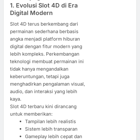
1. Evolusi Slot 4D di Era
Digital Modern
Slot 4D terus berkembang dari
permainan sederhana berbasis
angka menjadi platform hiburan
digital dengan fitur modern yang
lebih kompleks. Perkembangan
teknologi membuat permainan ini
tidak hanya mengandalkan
keberuntungan, tetapi juga
menghadirkan pengalaman visual,
audio, dan interaksi yang lebih
kaya.
Slot 4D terbaru kini dirancang
untuk memberikan:
Tampilan lebih realistis
Sistem lebih transparan
Gameplay lebih cepat dan