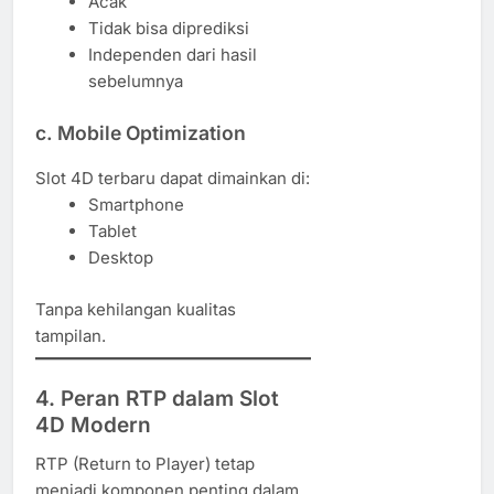
Acak
Tidak bisa diprediksi
Independen dari hasil
sebelumnya
c. Mobile Optimization
Slot 4D terbaru dapat dimainkan di:
Smartphone
Tablet
Desktop
Tanpa kehilangan kualitas
tampilan.
4. Peran RTP dalam Slot
4D Modern
RTP (Return to Player) tetap
menjadi komponen penting dalam