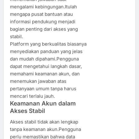
mengalami kebingungan.Itulah
mengapa pusat bantuan atau
informasi pendukung menjadi
bagian penting dari akses yang
stabil.
Platform yang berkualitas biasanya
menyediakan panduan yang jelas
dan mudah dipahami.Pengguna
dapat mengetahui langkah dasar,
memahami keamanan akun, dan
menemukan jawaban atas
pertanyaan umum tanpa harus
mencari terlalu jauh.
Keamanan Akun dalam
Akses Stabil
Akses stabil tidak akan lengkap
tanpa keamanan akun.Pengguna
perlu memastikan bahwa data