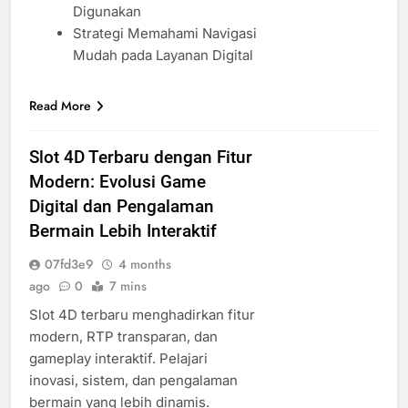
Digunakan
Strategi Memahami Navigasi
Mudah pada Layanan Digital
Read More
Slot 4D Terbaru dengan Fitur
Modern: Evolusi Game
Digital dan Pengalaman
Bermain Lebih Interaktif
07fd3e9
4 months
ago
0
7 mins
Slot 4D terbaru menghadirkan fitur
modern, RTP transparan, dan
gameplay interaktif. Pelajari
inovasi, sistem, dan pengalaman
bermain yang lebih dinamis.