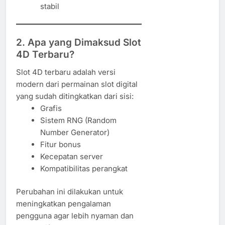
stabil
2. Apa yang Dimaksud Slot
4D Terbaru?
Slot 4D terbaru adalah versi
modern dari permainan slot digital
yang sudah ditingkatkan dari sisi:
Grafis
Sistem RNG (Random
Number Generator)
Fitur bonus
Kecepatan server
Kompatibilitas perangkat
Perubahan ini dilakukan untuk
meningkatkan pengalaman
pengguna agar lebih nyaman dan