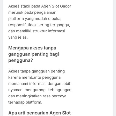
Akses stabil pada Agen Slot Gacor
merujuk pada pengalaman
platform yang mudah dibuka,
responsif, tidak sering terganggu,
dan memiliki struktur informasi
yang jelas.
Mengapa akses tanpa
gangguan penting bagi
pengguna?
Akses tanpa gangguan penting
karena membantu pengguna
memahami informasi dengan lebih
nyaman, mengurangi kebingungan,
dan meningkatkan rasa percaya
terhadap platform.
Apa arti pencarian Agen Slot