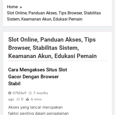
Home
Slot Online, Panduan Akses, Tips Browser, Stabilitas
Sistem, Keamanan Akun, Edukasi Pemain
Slot Online, Panduan Akses, Tips
Browser, Stabilitas Sistem,
Keamanan Akun, Edukasi Pemain
Cara Mengakses Situs Slot
Gacor Dengan Browser
Stabil
07fd3e9
7 months
ago
0
6 mins
Akses yang lancar merupakan
faktor penting dalam pengalaman