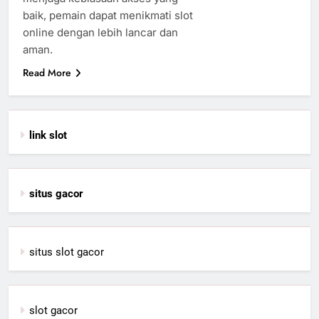
baik, pemain dapat menikmati slot
online dengan lebih lancar dan
aman.
Read More
link slot
situs gacor
situs slot gacor
slot gacor