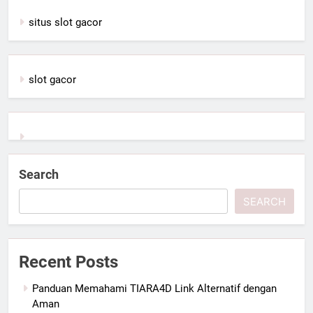
situs slot gacor
slot gacor
Search
SEARCH
Recent Posts
Panduan Memahami TIARA4D Link Alternatif dengan
Aman