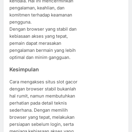
kendala. Hal ini mencerminkan
pengalaman, keahlian, dan
komitmen terhadap keamanan
pengguna.
Dengan browser yang stabil dan
kebiasaan akses yang tepat,
pemain dapat merasakan
pengalaman bermain yang lebih
optimal dan minim gangguan.
Kesimpulan
Cara mengakses situs slot gacor
dengan browser stabil bukanlah
hal rumit, namun membutuhkan
perhatian pada detail teknis
sederhana. Dengan memilih
browser yang tepat, melakukan
persiapan sebelum login, serta
menjaga kebiasaan akses yang