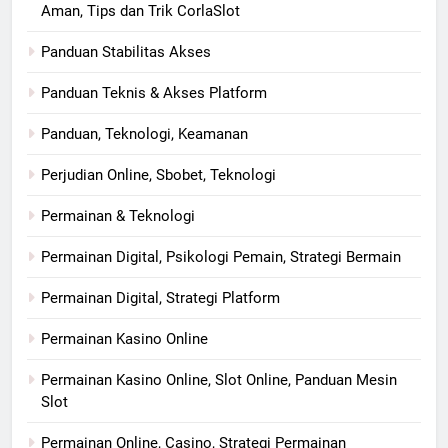
Aman, Tips dan Trik CorlaSlot
Panduan Stabilitas Akses
Panduan Teknis & Akses Platform
Panduan, Teknologi, Keamanan
Perjudian Online, Sbobet, Teknologi
Permainan & Teknologi
Permainan Digital, Psikologi Pemain, Strategi Bermain
Permainan Digital, Strategi Platform
Permainan Kasino Online
Permainan Kasino Online, Slot Online, Panduan Mesin
Slot
Permainan Online, Casino, Strategi Permainan