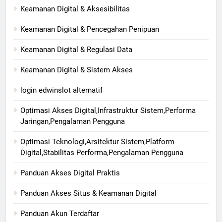
Keamanan Digital & Aksesibilitas
Keamanan Digital & Pencegahan Penipuan
Keamanan Digital & Regulasi Data
Keamanan Digital & Sistem Akses
login edwinslot alternatif
Optimasi Akses Digital,Infrastruktur Sistem,Performa
Jaringan,Pengalaman Pengguna
Optimasi Teknologi,Arsitektur Sistem,Platform
Digital,Stabilitas Performa,Pengalaman Pengguna
Panduan Akses Digital Praktis
Panduan Akses Situs & Keamanan Digital
Panduan Akun Terdaftar