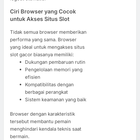
Ciri Browser yang Cocok
untuk Akses Situs Slot
Tidak semua browser memberikan
performa yang sama. Browser
yang ideal untuk mengakses situs
slot gacor biasanya memiliki:
Dukungan pembaruan rutin
Pengelolaan memori yang
efisien
Kompatibilitas dengan
berbagai perangkat
Sistem keamanan yang baik
Browser dengan karakteristik
tersebut membantu pemain
menghindari kendala teknis saat
bermain.