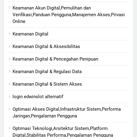
Keamanan Akun Digital,Pemulihan dan
Verifikasi,Panduan Pengguna,Manajemen Akses,Privasi
Online
Keamanan Digital
Keamanan Digital & Aksesibilitas
Keamanan Digital & Pencegahan Penipuan
Keamanan Digital & Regulasi Data
Keamanan Digital & Sistem Akses
login edwinslot alternatif
Optimasi Akses Digital,Infrastruktur Sistem,Performa
Jaringan,Pengalaman Pengguna
Optimasi Teknologi,Arsitektur Sistem,Platform
Digital,Stabilitas Performa,Pengalaman Pengguna