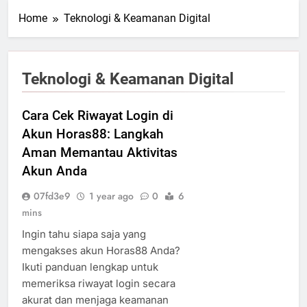
Home
Teknologi & Keamanan Digital
Teknologi & Keamanan Digital
Cara Cek Riwayat Login di
Akun Horas88: Langkah
Aman Memantau Aktivitas
Akun Anda
07fd3e9
1 year ago
0
6
mins
Ingin tahu siapa saja yang
mengakses akun Horas88 Anda?
Ikuti panduan lengkap untuk
memeriksa riwayat login secara
akurat dan menjaga keamanan