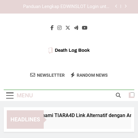
Skip
Login Edwinslot Tanpa Hambatan dengan
to
Langkah yang Tepat dan Aman
content
Panduan Login Lebah4D dengan Fokus pada
Privasi Pengguna
Panduan Memahami TIARA4D Link Alternatif
dengan Aman
Panduan Lengkap EDWINSLOT Login untuk
Pengalaman Akses yang Lebih Stabil
Login Edwinslot Tanpa Hambatan dengan
Death Log Book
Langkah yang Tepat dan Aman
Gunakan Death Log Book Untuk Pendataan
NEWSLETTER
RANDOM NEWS
Panduan Login Lebah4D dengan Fokus pada
Yang Aman Dan Terpercaya.
Privasi Pengguna
MENU
Panduan Memahami TIARA4D Link Alternatif dengan Aman
HEADLINES
1 Month Ago