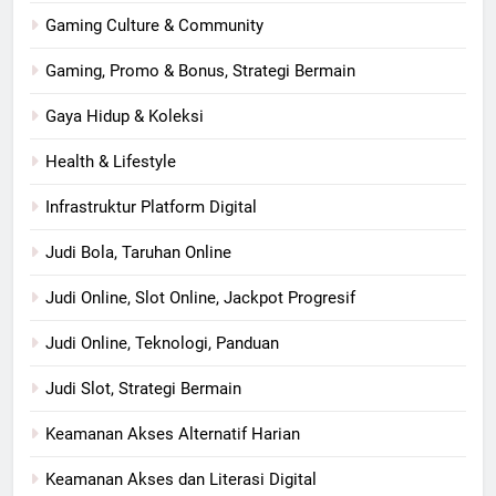
Gaming Culture & Community
Gaming, Promo & Bonus, Strategi Bermain
Gaya Hidup & Koleksi
Health & Lifestyle
Infrastruktur Platform Digital
Judi Bola, Taruhan Online
Judi Online, Slot Online, Jackpot Progresif
Judi Online, Teknologi, Panduan
Judi Slot, Strategi Bermain
Keamanan Akses Alternatif Harian
Keamanan Akses dan Literasi Digital