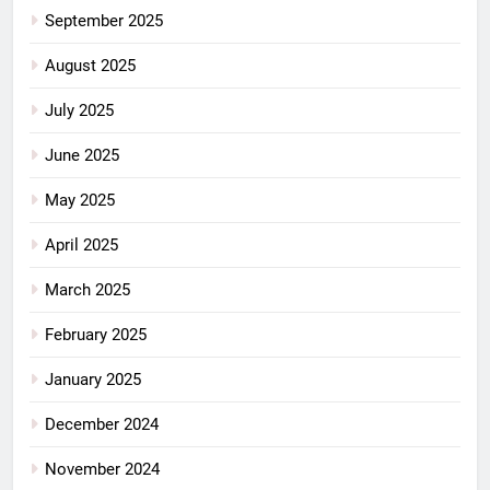
September 2025
August 2025
July 2025
June 2025
May 2025
April 2025
March 2025
February 2025
January 2025
December 2024
November 2024