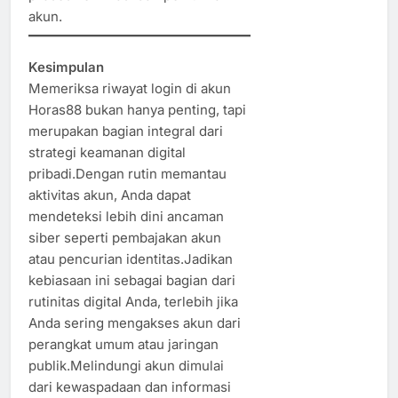
akun.
Kesimpulan
Memeriksa riwayat login di akun
Horas88 bukan hanya penting, tapi
merupakan bagian integral dari
strategi keamanan digital
pribadi.Dengan rutin memantau
aktivitas akun, Anda dapat
mendeteksi lebih dini ancaman
siber seperti pembajakan akun
atau pencurian identitas.Jadikan
kebiasaan ini sebagai bagian dari
rutinitas digital Anda, terlebih jika
Anda sering mengakses akun dari
perangkat umum atau jaringan
publik.Melindungi akun dimulai
dari kewaspadaan dan informasi