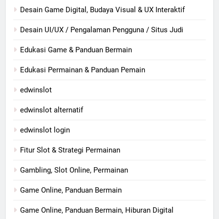
Desain Game Digital, Budaya Visual & UX Interaktif
Desain UI/UX / Pengalaman Pengguna / Situs Judi
Edukasi Game & Panduan Bermain
Edukasi Permainan & Panduan Pemain
edwinslot
edwinslot alternatif
edwinslot login
Fitur Slot & Strategi Permainan
Gambling, Slot Online, Permainan
Game Online, Panduan Bermain
Game Online, Panduan Bermain, Hiburan Digital