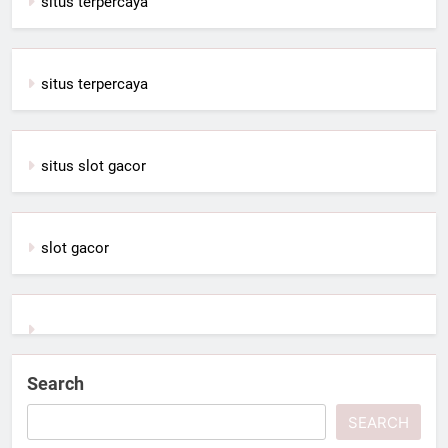
situs terpercaya
situs terpercaya
situs slot gacor
slot gacor
Search
SEARCH