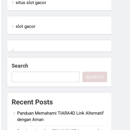
situs slot gacor
slot gacor
Search
SEARCH
Recent Posts
Panduan Memahami TIARA4D Link Alternatif
dengan Aman