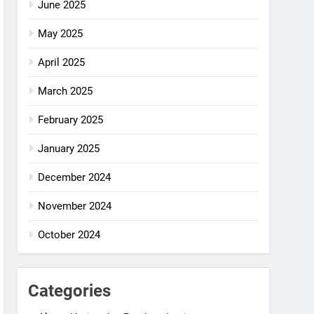
June 2025
May 2025
April 2025
March 2025
February 2025
January 2025
December 2024
November 2024
October 2024
Categories