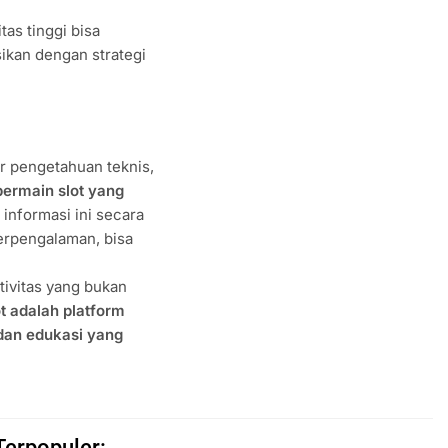
itas tinggi bisa
sikan dengan strategi
 pengetahuan teknis,
ermain slot yang
informasi ini secara
erpengalaman, bisa
tivitas yang bukan
t adalah platform
dan edukasi yang
Terpopuler: