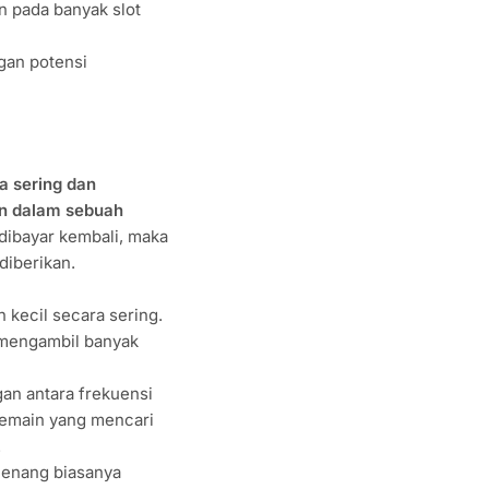
 pada banyak slot
ngan potensi
a sering dan
n dalam sebuah
dibayar kembali, maka
diberikan.
kecil secara sering.
 mengambil banyak
n antara frekuensi
pemain yang mencari
.
 menang biasanya