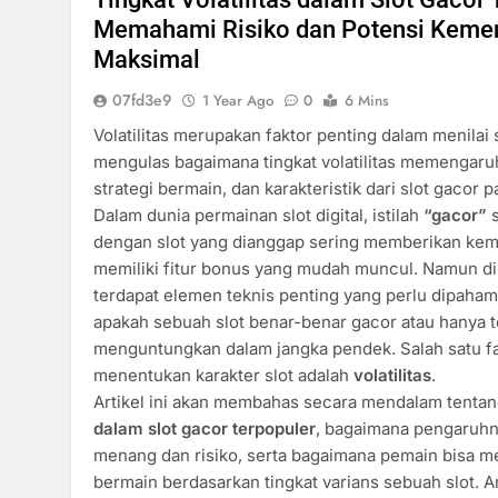
Memahami Risiko dan Potensi Keme
Maksimal
07fd3e9
1 Year Ago
0
6 Mins
Volatilitas merupakan faktor penting dalam menilai sl
mengulas bagaimana tingkat volatilitas memengaru
strategi bermain, dan karakteristik dari slot gacor pa
Dalam dunia permainan slot digital, istilah
“gacor”
s
dengan slot yang dianggap sering memberikan ke
memiliki fitur bonus yang mudah muncul. Namun di 
terdapat elemen teknis penting yang perlu dipaham
apakah sebuah slot benar-benar gacor atau hanya t
menguntungkan dalam jangka pendek. Salah satu fa
menentukan karakter slot adalah
volatilitas
.
Artikel ini akan membahas secara mendalam tenta
dalam slot gacor terpopuler
, bagaimana pengaruhn
menang dan risiko, serta bagaimana pemain bisa m
bermain berdasarkan tingkat varians sebuah slot. Ar