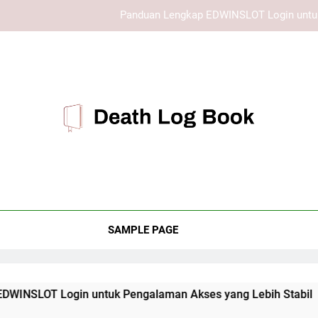
Panduan Lengkap EDWINSLOT Login untuk
Login Edwinslot Tanpa Hambatan
Panduan Login Lebah4D
Panduan Memahami T
Panduan Lengkap EDWINSLOT Login untuk
Login Edwinslot Tanpa Hambatan
th Log Book
eath Log Book Untuk Pendataan Yang Aman Dan Terpercaya.
Panduan Login Lebah4D
SAMPLE PAGE
gin untuk Pengalaman Akses yang Lebih Stabil
Login
2 Month