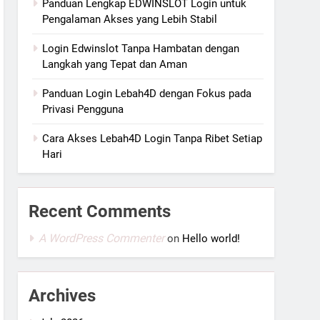
Panduan Lengkap EDWINSLOT Login untuk
Pengalaman Akses yang Lebih Stabil
Login Edwinslot Tanpa Hambatan dengan
Langkah yang Tepat dan Aman
Panduan Login Lebah4D dengan Fokus pada
Privasi Pengguna
Cara Akses Lebah4D Login Tanpa Ribet Setiap
Hari
Recent Comments
A WordPress Commenter
on
Hello world!
Archives