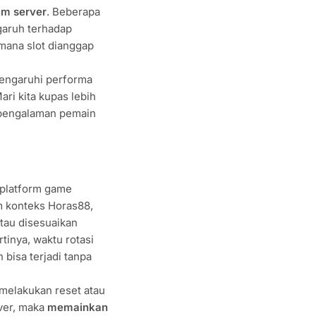
am server
. Beberapa
garuh terhadap
mana slot dianggap
ngaruhi performa
ari kita kupas lebih
 pengalaman pemain
 platform game
m konteks Horas88,
tau disesuaikan
tinya, waktu rotasi
 bisa terjadi tanpa
 melakukan reset atau
rver, maka
memainkan