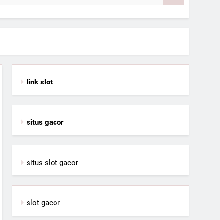
link slot
situs gacor
situs slot gacor
slot gacor