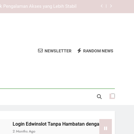
 Pengalaman Akses yang Lebih Stabil
 dengan Langkah yang Tepat dan Aman
 dengan Fokus pada Privasi Pengguna
IARA4D Link Alternatif dengan Aman
NEWSLETTER
RANDOM NEWS
 Pengalaman Akses yang Lebih Stabil
 dengan Langkah yang Tepat dan Aman
 dengan Fokus pada Privasi Pengguna
 Edwinslot Tanpa Hambatan dengan Langkah yang Tepat dan 
s Ago