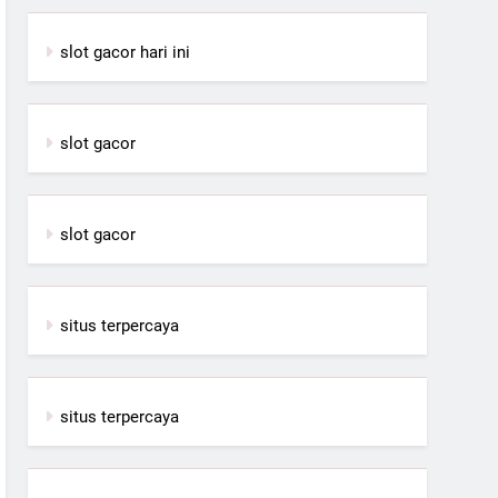
slot gacor hari ini
slot gacor
slot gacor
situs terpercaya
situs terpercaya