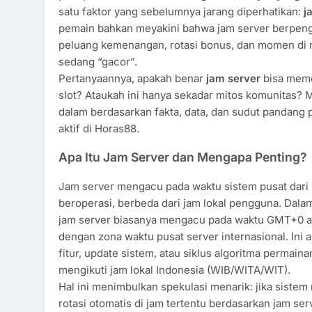
satu faktor yang sebelumnya jarang diperhatikan:
j
pemain bahkan meyakini bahwa jam server berpen
peluang kemenangan, rotasi bonus, dan momen di 
sedang “gacor”.
Pertanyaannya, apakah benar
jam server
bisa meme
slot? Ataukah ini hanya sekadar mitos komunitas? M
dalam berdasarkan fakta, data, dan sudut pandang
aktif di Horas88.
Apa Itu Jam Server dan Mengapa Penting?
Jam server mengacu pada waktu sistem pusat dari
beroperasi, berbeda dari jam lokal pengguna. Dala
jam server biasanya mengacu pada waktu GMT+0 a
dengan zona waktu pusat server internasional. Ini ar
fitur, update sistem, atau siklus algoritma permainan
mengikuti jam lokal Indonesia (WIB/WITA/WIT).
Hal ini menimbulkan spekulasi menarik: jika sistem
rotasi otomatis di jam tertentu berdasarkan jam se