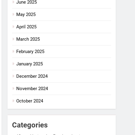
June 2025
May 2025
April 2025
March 2025
February 2025
January 2025
December 2024
November 2024
October 2024
Categories