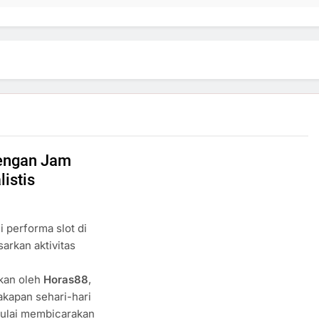
dengan Jam
listis
performa slot di
arkan aktivitas
rkan oleh
Horas88
,
akapan sehari-hari
mulai membicarakan