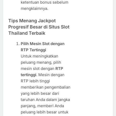
ketentuan bonus sebelum
mengklaimnya.
Tips Menang Jackpot
Progresif Besar di Situs Slot
Thailand Terbaik
Pilih Mesin Slot dengan
RTP Tertinggi
Untuk meningkatkan
peluang menang, pilih
mesin slot dengan
RTP
tertinggi
. Mesin dengan
RTP lebih tinggi
memberikan pengembalian
yang lebih besar dari
taruhan Anda dalam jangka
panjang, memberi Anda
peluang lebih besar untuk