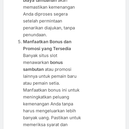
biaya tambahan
akan
memastikan kemenangan
Anda diproses segera
setelah permintaan
penarikan diajukan, tanpa
penundaan.
Manfaatkan Bonus dan
Promosi yang Tersedia
Banyak situs slot
menawarkan
bonus
sambutan
atau promosi
lainnya untuk pemain baru
atau pemain setia.
Manfaatkan bonus ini untuk
meningkatkan peluang
kemenangan Anda tanpa
harus mengeluarkan lebih
banyak uang. Pastikan untuk
memeriksa syarat dan