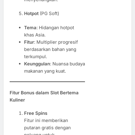
Hotpot
(PG Soft)
Tema
: Hidangan hotpot
khas Asia.
Fitur
: Multiplier progresif
berdasarkan bahan yang
terkumpul.
Keunggulan
: Nuansa budaya
makanan yang kuat.
Fitur Bonus dalam Slot Bertema
Kuliner
Free Spins
Fitur ini memberikan
putaran gratis dengan
peluang untuk