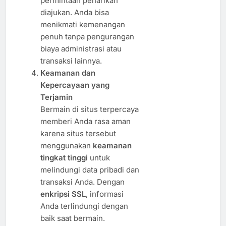
permintaan penarikan
diajukan. Anda bisa
menikmati kemenangan
penuh tanpa pengurangan
biaya administrasi atau
transaksi lainnya.
Keamanan dan
Kepercayaan yang
Terjamin
Bermain di situs terpercaya
memberi Anda rasa aman
karena situs tersebut
menggunakan
keamanan
tingkat tinggi
untuk
melindungi data pribadi dan
transaksi Anda. Dengan
enkripsi SSL
, informasi
Anda terlindungi dengan
baik saat bermain.