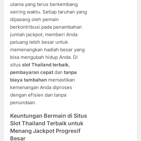
utama yang terus berkembang
seiring waktu. Setiap taruhan yang
dipasang oleh pemain
berkontribusi pada penambahan
jumlah jackpot, memberi Anda
peluang lebih besar untuk
memenangkan hadiah besar yang
bisa mengubah hidup Anda. Di
situs
slot Thailand terbaik
,
pembayaran cepat
dan
tanpa
biaya tambahan
memastikan
kemenangan Anda diproses
dengan efisien dan tanpa
penundaan.
Keuntungan Bermain di Situs
Slot Thailand Terbaik untuk
Menang Jackpot Progresif
Besar