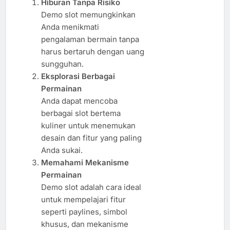
Hiburan Tanpa Risiko
Demo slot memungkinkan
Anda menikmati
pengalaman bermain tanpa
harus bertaruh dengan uang
sungguhan.
Eksplorasi Berbagai
Permainan
Anda dapat mencoba
berbagai slot bertema
kuliner untuk menemukan
desain dan fitur yang paling
Anda sukai.
Memahami Mekanisme
Permainan
Demo slot adalah cara ideal
untuk mempelajari fitur
seperti paylines, simbol
khusus, dan mekanisme