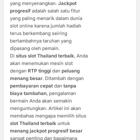
yang menyenangkan.
Jackpot
progresif
adalah salah satu fitur
yang paling menarik dalam dunia
slot online karena jumlah hadiah
terus berkembang seiring
bertambahnya taruhan yang
dipasang oleh pemain.
Di
situs slot Thailand terbaik
, Anda
akan menemukan mesin slot
dengan
RTP tinggi
dan
peluang
menang besar
. Ditambah dengan
pembayaran cepat
dan
tanpa
biaya tambahan
, pengalaman
bermain Anda akan semakin
menguntungkan. Artikel ini akan
membahas mengapa memilih situs
slot Thailand terbaik
untuk
menang jackpot progresif besar
sangat penting dan bagaimana