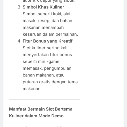
autentik dapur yang sibuk.
Simbol Khas Kuliner
Simbol seperti koki, alat
masak, resep, dan bahan
makanan menambah
keseruan dalam permainan.
Fitur Bonus yang Kreatif
Slot kuliner sering kali
menyertakan fitur bonus
seperti mini-game
memasak, pengumpulan
bahan makanan, atau
putaran gratis dengan tema
makanan.
Manfaat Bermain Slot Bertema
Kuliner dalam Mode Demo