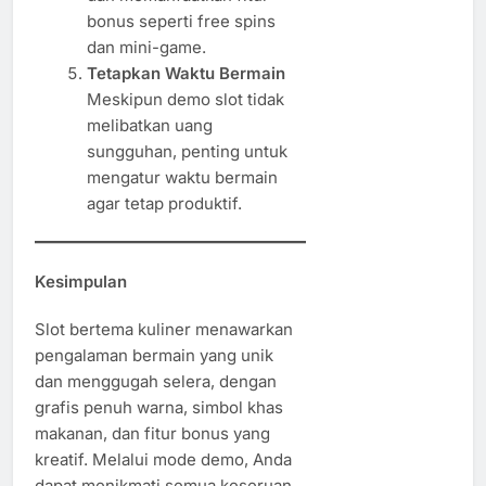
bonus seperti free spins
dan mini-game.
Tetapkan Waktu Bermain
Meskipun demo slot tidak
melibatkan uang
sungguhan, penting untuk
mengatur waktu bermain
agar tetap produktif.
Kesimpulan
Slot bertema kuliner menawarkan
pengalaman bermain yang unik
dan menggugah selera, dengan
grafis penuh warna, simbol khas
makanan, dan fitur bonus yang
kreatif. Melalui mode demo, Anda
dapat menikmati semua keseruan