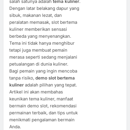
salah satunya adalah
tema kuliner
.
Dengan latar belakang dapur yang
sibuk, makanan lezat, dan
peralatan memasak, slot bertema
kuliner memberikan sensasi
berbeda yang menyenangkan.
Tema ini tidak hanya menghibur
tetapi juga membuat pemain
merasa seperti sedang menjalani
petualangan di dunia kuliner.
Bagi pemain yang ingin mencoba
tanpa risiko,
demo slot bertema
kuliner
adalah pilihan yang tepat.
Artikel ini akan membahas
keunikan tema kuliner, manfaat
bermain demo slot, rekomendasi
permainan terbaik, dan tips untuk
menikmati pengalaman bermain
Anda.