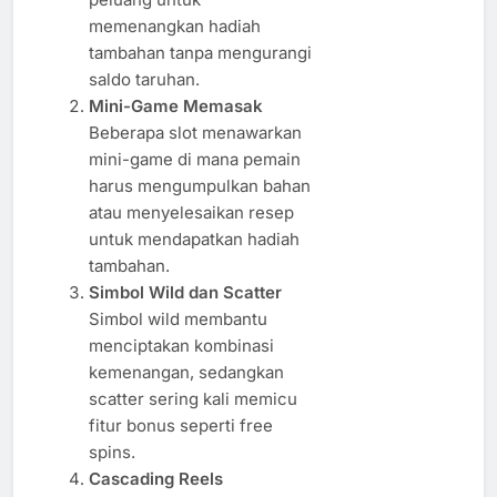
memenangkan hadiah
tambahan tanpa mengurangi
saldo taruhan.
Mini-Game Memasak
Beberapa slot menawarkan
mini-game di mana pemain
harus mengumpulkan bahan
atau menyelesaikan resep
untuk mendapatkan hadiah
tambahan.
Simbol Wild dan Scatter
Simbol wild membantu
menciptakan kombinasi
kemenangan, sedangkan
scatter sering kali memicu
fitur bonus seperti free
spins.
Cascading Reels