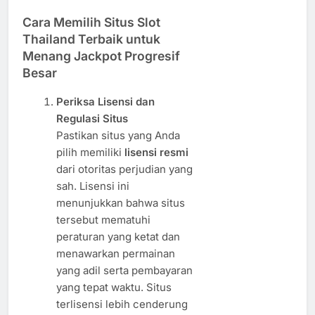
Cara Memilih Situs Slot
Thailand Terbaik untuk
Menang Jackpot Progresif
Besar
Periksa Lisensi dan
Regulasi Situs
Pastikan situs yang Anda
pilih memiliki
lisensi resmi
dari otoritas perjudian yang
sah. Lisensi ini
menunjukkan bahwa situs
tersebut mematuhi
peraturan yang ketat dan
menawarkan permainan
yang adil serta pembayaran
yang tepat waktu. Situs
terlisensi lebih cenderung