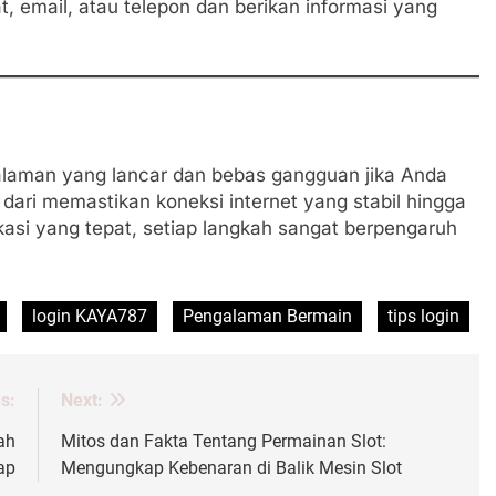
t, email, atau telepon dan berikan informasi yang
laman yang lancar dan bebas gangguan jika Anda
dari memastikan koneksi internet yang stabil hingga
si yang tepat, setiap langkah sangat berpengaruh
login KAYA787
Pengalaman Bermain
tips login
s:
Next:
ah
Mitos dan Fakta Tentang Permainan Slot:
ap
Mengungkap Kebenaran di Balik Mesin Slot