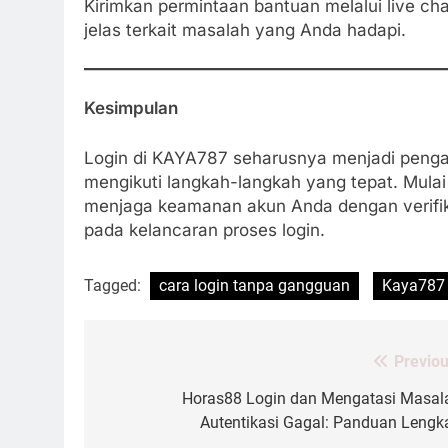
Kirimkan permintaan bantuan melalui live cha
jelas terkait masalah yang Anda hadapi.
Kesimpulan
Login di KAYA787 seharusnya menjadi penga
mengikuti langkah-langkah yang tepat. Mulai 
menjaga keamanan akun Anda dengan verifika
pada kelancaran proses login.
Tagged:
cara login tanpa gangguan
Kaya787
Previou
Post
navigation
Horas88 Login dan Mengatasi Masal
Autentikasi Gagal: Panduan Lengk