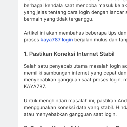
berbagai kendala saat mencoba masuk ke ak
yang jelas tentang cara login dengan lanca
bermain yang tidak terganggu.
Artikel ini akan membahas beberapa tips da
proses
kaya787 login
berjalan mulus dan tan
1. Pastikan Koneksi Internet Stabil
Salah satu penyebab utama masalah login ada
memiliki sambungan internet yang cepat dan 
menyebabkan gangguan saat proses login, 
KAYA787.
Untuk menghindari masalah ini, pastikan And
menggunakan koneksi data yang stabil. Hind
atau menyebabkan gangguan saat login.