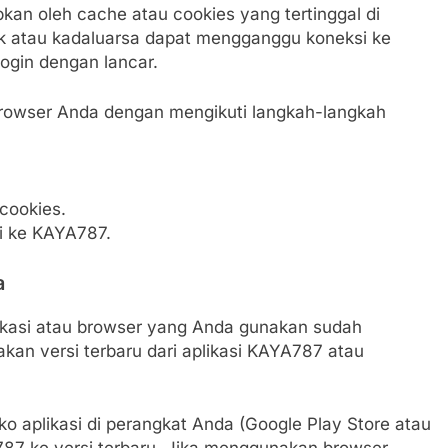
an oleh cache atau cookies yang tertinggal di
k atau kadaluarsa dapat mengganggu koneksi ke
ogin dengan lancar.
rowser Anda dengan mengikuti langkah-langkah
cookies.
li ke KAYA787.
a
ikasi atau browser yang Anda gunakan sudah
an versi terbaru dari aplikasi KAYA787 atau
ko aplikasi di perangkat Anda (Google Play Store atau