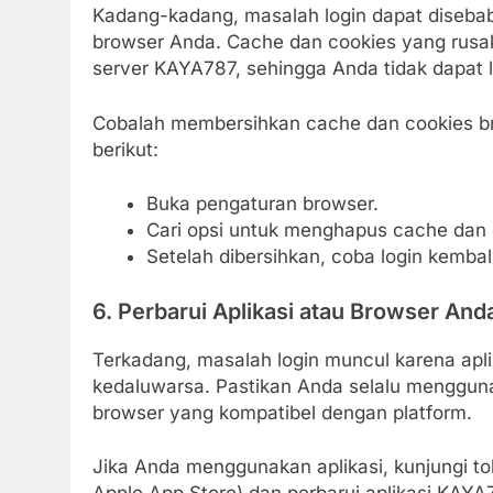
Kadang-kadang, masalah login dapat disebabk
browser Anda. Cache dan cookies yang rusa
server KAYA787, sehingga Anda tidak dapat l
Cobalah membersihkan cache dan cookies b
berikut:
Buka pengaturan browser.
Cari opsi untuk menghapus cache dan 
Setelah dibersihkan, coba login kemba
6. Perbarui Aplikasi atau Browser And
Terkadang, masalah login muncul karena apl
kedaluwarsa. Pastikan Anda selalu menggunak
browser yang kompatibel dengan platform.
Jika Anda menggunakan aplikasi, kunjungi to