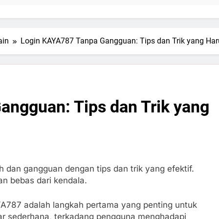
ain
Login KAYA787 Tanpa Gangguan: Tips dan Trik yang Har
ngguan: Tips dan Trik yang
 dan gangguan dengan tips dan trik yang efektif.
n bebas dari kendala.
KAYA787 adalah langkah pertama yang penting untuk
ar sederhana, terkadang pengguna menghadapi