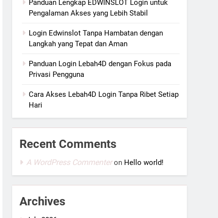
Panduan Lengkap EDWINSLOT Login untuk
Pengalaman Akses yang Lebih Stabil
Login Edwinslot Tanpa Hambatan dengan
Langkah yang Tepat dan Aman
Panduan Login Lebah4D dengan Fokus pada
Privasi Pengguna
Cara Akses Lebah4D Login Tanpa Ribet Setiap
Hari
Recent Comments
A WordPress Commenter
on
Hello world!
Archives