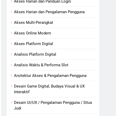
Akses Harian dan Panduan Login
Akses Harian dan Pengalaman Pengguna
Akses Multi-Perangkat
Akses Online Modern
Akses Platform Digital
Analisis Platform Digital
Analisis Waktu & Performa Slot
Arsitektur Akses & Pengalaman Pengguna
Desain Game Digital, Budaya Visual & UX
Interaktif
Desain UI/UX / Pengalaman Pengguna / Situs
Judi