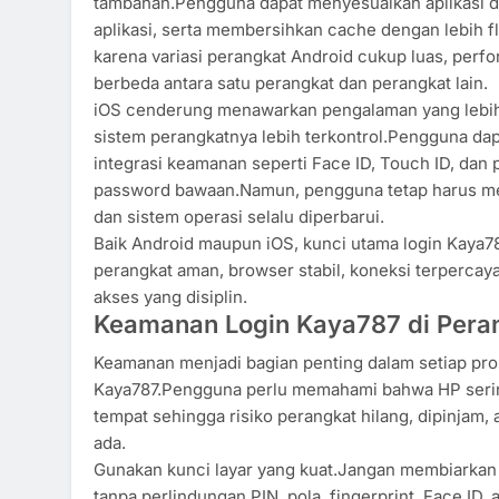
tambahan.Pengguna dapat menyesuaikan aplikasi de
aplikasi, serta membersihkan cache dengan lebih f
karena variasi perangkat Android cukup luas, perfo
berbeda antara satu perangkat dan perangkat lain.
iOS cenderung menawarkan pengalaman yang lebi
sistem perangkatnya lebih terkontrol.Pengguna d
integrasi keamanan seperti Face ID, Touch ID, dan
password bawaan.Namun, pengguna tetap harus m
dan sistem operasi selalu diperbarui.
Baik Android maupun iOS, kunci utama login Kaya78
perangkat aman, browser stabil, koneksi terpercay
akses yang disiplin.
Keamanan Login Kaya787 di Pera
Keamanan menjadi bagian penting dalam setiap pro
Kaya787.Pengguna perlu memahami bahwa HP seri
tempat sehingga risiko perangkat hilang, dipinjam, a
ada.
Gunakan kunci layar yang kuat.Jangan membiarkan
tanpa perlindungan.PIN, pola, fingerprint, Face ID,