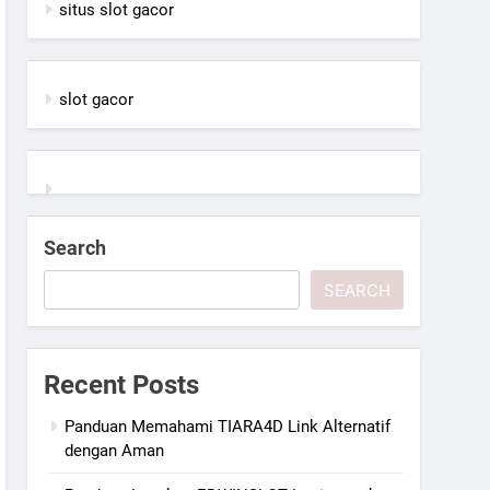
situs slot gacor
slot gacor
Search
SEARCH
Recent Posts
Panduan Memahami TIARA4D Link Alternatif
dengan Aman