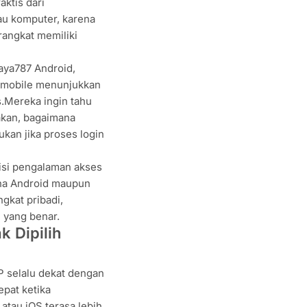
ktis dari
au komputer, karena
rangkat memiliki
Kaya787 Android,
s mobile menunjukkan
Mereka ingin tahu
akan, bagaimana
kan jika proses login
sisi pengalaman akses
una Android maupun
gkat pribadi,
 yang benar.
 Dipilih
P selalu dekat dengan
pat ketika
atau iOS terasa lebih