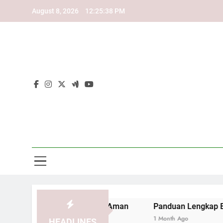
Skip
August 8, 2026
12:25:39 PM
to
content
Dea
Gunakan D
lternatif dengan Aman
Panduan Lengkap EDWINSLOT Lo
1 Month Ago
HEADLINES