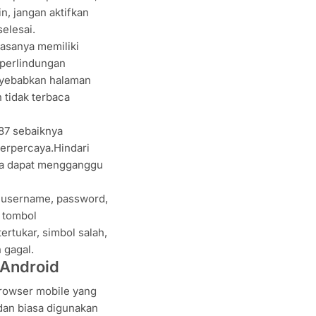
n, jangan aktifkan
selesai.
iasanya memiliki
n perlindungan
nyebabkan halaman
 tidak terbaca
787 sebaiknya
terpercaya.Hindari
ena dapat mengganggu
n username, password,
 tombol
ertukar, simbol salah,
 gagal.
 Android
browser mobile yang
 dan biasa digunakan