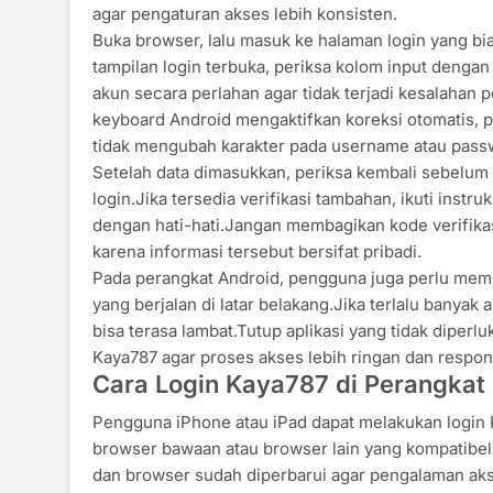
agar pengaturan akses lebih konsisten.
Buka browser, lalu masuk ke halaman login yang bi
tampilan login terbuka, periksa kolom input dengan 
akun secara perlahan agar tidak terjadi kesalahan 
keyboard Android mengaktifkan koreksi otomatis, pa
tidak mengubah karakter pada username atau pass
Setelah data dimasukkan, periksa kembali sebelu
login.Jika tersedia verifikasi tambahan, ikuti instr
dengan hati-hati.Jangan membagikan kode verifika
karena informasi tersebut bersifat pribadi.
Pada perangkat Android, pengguna juga perlu memp
yang berjalan di latar belakang.Jika terlalu banyak a
bisa terasa lambat.Tutup aplikasi yang tidak diperl
Kaya787 agar proses akses lebih ringan dan respons
Cara Login Kaya787 di Perangkat
Pengguna iPhone atau iPad dapat melakukan login 
browser bawaan atau browser lain yang kompatibel
dan browser sudah diperbarui agar pengalaman akse