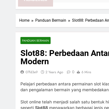
Home
Panduan Bermain
Slot88: Perbedaan A
PANDUAN BERMAIN
Slot88: Perbedaan Anta
Modern
0
07fd3e9
2 Years Ago
6 Mins
Pelajari perbedaan antara permainan slot kl
dan pengalaman bermain yang membedakan ke
Slot online telah menjadi salah satu bentuk h
seperti
Slot88
menawarkan berbagai jenis per