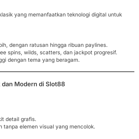
lasik yang memanfaatkan teknologi digital untuk
h, dengan ratusan hingga ribuan paylines.
e spins, wilds, scatters, dan jackpot progresif.
inggi dengan tema yang beragam.
k dan Modern di Slot88
 detail grafis.
 tanpa elemen visual yang mencolok.