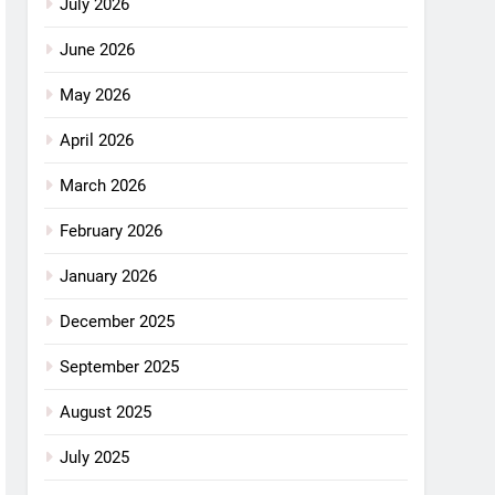
July 2026
June 2026
May 2026
April 2026
March 2026
February 2026
January 2026
December 2025
September 2025
August 2025
July 2025