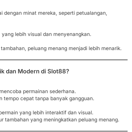
i dengan minat mereka, seperti petualangan,
yang lebih visual dan menyenangkan.
r tambahan, peluang menang menjadi lebih menarik.
ik dan Modern di Slot88?
n mencoba permainan sederhana.
n tempo cepat tanpa banyak gangguan.
main yang lebih interaktif dan visual.
tur tambahan yang meningkatkan peluang menang.