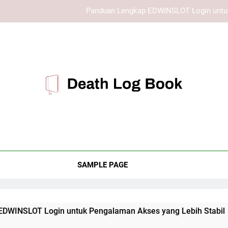
Panduan Lengkap EDWINSLOT Login untuk
Login Edwinslot Tanpa Hambatan
Panduan Login Lebah4D
Panduan Memahami T
Panduan Lengkap EDWINSLOT Login untuk
Login Edwinslot Tanpa Hambatan
th Log Book
eath Log Book Untuk Pendataan Yang Aman Dan Terpercaya.
Panduan Login Lebah4D
SAMPLE PAGE
gin untuk Pengalaman Akses yang Lebih Stabil
Login
2 Month