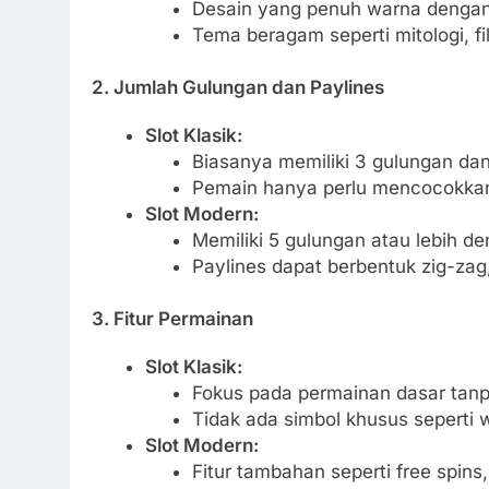
Desain yang penuh warna dengan
Tema beragam seperti mitologi, f
2. Jumlah Gulungan dan Paylines
Slot Klasik:
Biasanya memiliki 3 gulungan dan
Pemain hanya perlu mencocokkan s
Slot Modern:
Memiliki 5 gulungan atau lebih de
Paylines dapat berbentuk zig-zag, 
3. Fitur Permainan
Slot Klasik:
Fokus pada permainan dasar tanpa
Tidak ada simbol khusus seperti w
Slot Modern:
Fitur tambahan seperti free spins, 