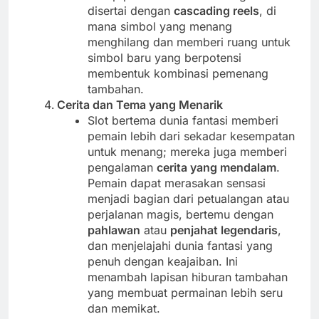
disertai dengan
cascading reels
, di
mana simbol yang menang
menghilang dan memberi ruang untuk
simbol baru yang berpotensi
membentuk kombinasi pemenang
tambahan.
Cerita dan Tema yang Menarik
Slot bertema dunia fantasi memberi
pemain lebih dari sekadar kesempatan
untuk menang; mereka juga memberi
pengalaman
cerita yang mendalam
.
Pemain dapat merasakan sensasi
menjadi bagian dari petualangan atau
perjalanan magis, bertemu dengan
pahlawan
atau
penjahat legendaris
,
dan menjelajahi dunia fantasi yang
penuh dengan keajaiban. Ini
menambah lapisan hiburan tambahan
yang membuat permainan lebih seru
dan memikat.