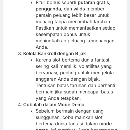
Fitur bonus seperti
putaran gratis
,
pengganda
, dan
wilds
memberi
pemain peluang lebih besar untuk
menang tanpa menambah taruhan.
Pastikan untuk memanfaatkan setiap
kesempatan bonus untuk
meningkatkan peluang kemenangan
Anda.
Kelola Bankroll dengan Bijak
Karena slot bertema dunia fantasi
sering kali memiliki volatilitas yang
bervariasi, penting untuk mengelola
anggaran Anda dengan bijak.
Tentukan batas taruhan dan berhenti
bermain jika sudah mencapai batas
yang Anda tetapkan.
Cobalah dalam Mode Demo
Sebelum bermain dengan uang
sungguhan, coba mainkan slot
bertema dunia fantasi dalam
mode
demo
. Ini memberi Anda kesempatan