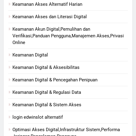
Keamanan Akses Alternatif Harian
Keamanan Akses dan Literasi Digital
Keamanan Akun Digital,Pemulihan dan
Verifikasi,Panduan Pengguna,Manajemen Akses,Privasi
Online
Keamanan Digital
Keamanan Digital & Aksesibilitas
Keamanan Digital & Pencegahan Penipuan
Keamanan Digital & Regulasi Data
Keamanan Digital & Sistem Akses
login edwinslot alternatif
Optimasi Akses Digital,Infrastruktur Sistem,Performa