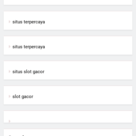
situs terpercaya
situs terpercaya
situs slot gacor
slot gacor