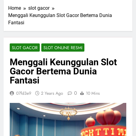
Home
slot gacor
Menggali Keunggulan Slot Gacor Bertema Dunia
Fantasi
SLOT GACOR
SLOT ONLINE RESMI
Menggali Keunggulan Slot
Gacor Bertema Dunia
Fantasi
0
07fd3e9
2 Years Ago
10 Mins