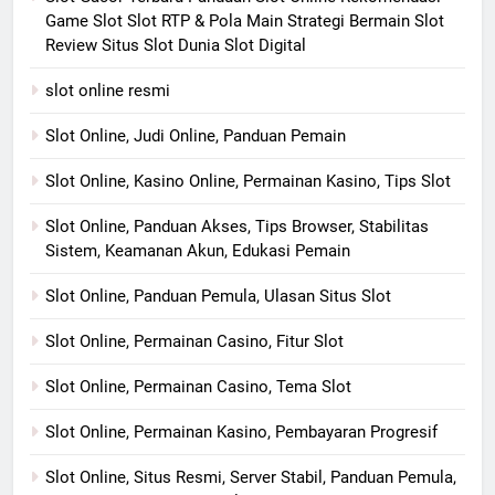
Game Slot Slot RTP & Pola Main Strategi Bermain Slot
Review Situs Slot Dunia Slot Digital
slot online resmi
Slot Online, Judi Online, Panduan Pemain
Slot Online, Kasino Online, Permainan Kasino, Tips Slot
Slot Online, Panduan Akses, Tips Browser, Stabilitas
Sistem, Keamanan Akun, Edukasi Pemain
Slot Online, Panduan Pemula, Ulasan Situs Slot
Slot Online, Permainan Casino, Fitur Slot
Slot Online, Permainan Casino, Tema Slot
Slot Online, Permainan Kasino, Pembayaran Progresif
Slot Online, Situs Resmi, Server Stabil, Panduan Pemula,