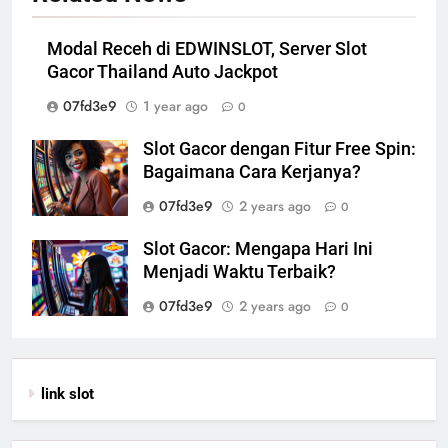
Modal Receh di EDWINSLOT, Server Slot
Gacor Thailand Auto Jackpot
07fd3e9
1 year ago
0
Slot Gacor dengan Fitur Free Spin:
Bagaimana Cara Kerjanya?
07fd3e9
2 years ago
0
Slot Gacor: Mengapa Hari Ini
Menjadi Waktu Terbaik?
07fd3e9
2 years ago
0
link slot