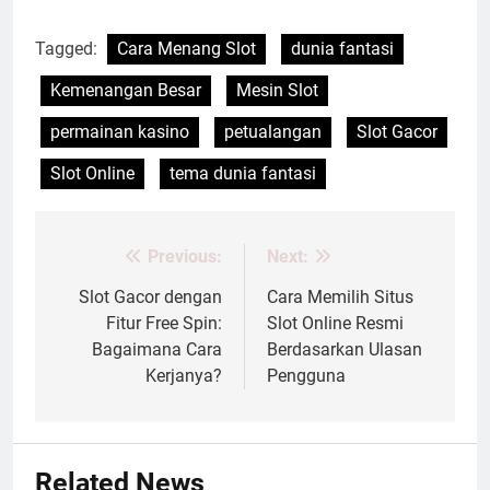
Tagged:
Cara Menang Slot
dunia fantasi
Kemenangan Besar
Mesin Slot
permainan kasino
petualangan
Slot Gacor
Slot Online
tema dunia fantasi
Previous:
Next:
Post
navigation
Slot Gacor dengan
Cara Memilih Situs
Fitur Free Spin:
Slot Online Resmi
Bagaimana Cara
Berdasarkan Ulasan
Kerjanya?
Pengguna
Related News