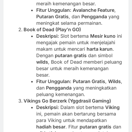
meraih kemenangan besar.
Fitur Unggulan:
Avalanche Feature
,
Putaran Gratis
, dan
Pengganda
yang
meningkat selama permainan.
Book of Dead (Play’n GO)
Deskripsi:
Slot bertema
Mesir kuno
ini
mengajak pemain untuk menjelajahi
makam untuk mencari
harta karun
.
Dengan
putaran gratis
dan simbol
wilds
, Book of Dead memberi peluang
besar untuk meraih kemenangan
besar.
Fitur Unggulan:
Putaran Gratis
,
Wilds
,
dan
Pengganda
yang meningkatkan
peluang kemenangan.
Vikings Go Berzerk (Yggdrasil Gaming)
Deskripsi:
Dalam slot bertema
Viking
ini, pemain akan bertarung bersama
para Viking untuk mendapatkan
hadiah besar
. Fitur
putaran gratis
dan