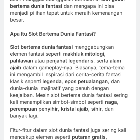
bertema dunia fantasi
dan mengapa ini bisa
menjadi pilihan tepat untuk meraih kemenangan
besar.
Apa Itu Slot Bertema Dunia Fantasi?
Slot bertema dunia fantasi
menggabungkan
elemen fantasi seperti
makhluk mitologi
,
pahlawan
atau
penjahat legendaris
, serta
alam
ajaib
dalam gameplay-nya. Biasanya, tema-tema
ini mengambil inspirasi dari cerita-cerita fantasi
klasik seperti
legenda
,
epos petualangan
, dan
dunia-dunia imajinatif yang penuh dengan
keajaiban. Mesin slot bertema dunia fantasi sering
kali menampilkan simbol-simbol seperti
naga
,
perempuan penyihir
,
kristal ajaib
,
sihir
, dan
banyak lagi.
Fitur-fitur dalam slot dunia fantasi juga sering kali
mencakup elemen seperti
putaran gratis
,