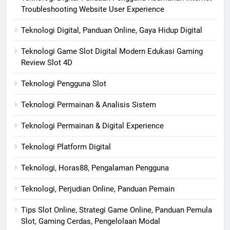
Troubleshooting Website User Experience
Teknologi Digital, Panduan Online, Gaya Hidup Digital
Teknologi Game Slot Digital Modern Edukasi Gaming
Review Slot 4D
Teknologi Pengguna Slot
Teknologi Permainan & Analisis Sistem
Teknologi Permainan & Digital Experience
Teknologi Platform Digital
Teknologi, Horas88, Pengalaman Pengguna
Teknologi, Perjudian Online, Panduan Pemain
Tips Slot Online, Strategi Game Online, Panduan Pemula
Slot, Gaming Cerdas, Pengelolaan Modal