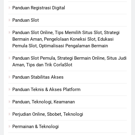
Panduan Registrasi Digital
Panduan Slot
Panduan Slot Online, Tips Memilih Situs Slot, Strategi
Bermain Aman, Pengelolaan Koneksi Slot, Edukasi
Pemula Slot, Optimalisasi Pengalaman Bermain
Panduan Slot Pemula, Strategi Bermain Online, Situs Judi
Aman, Tips dan Trik CorlaSlot
Panduan Stabilitas Akses
Panduan Teknis & Akses Platform
Panduan, Teknologi, Keamanan
Perjudian Online, Sbobet, Teknologi
Permainan & Teknologi