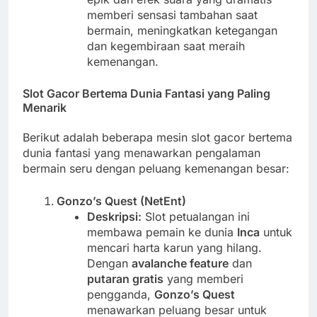
memberi sensasi tambahan saat
bermain, meningkatkan ketegangan
dan kegembiraan saat meraih
kemenangan.
Slot Gacor Bertema Dunia Fantasi yang Paling
Menarik
Berikut adalah beberapa mesin slot gacor bertema
dunia fantasi yang menawarkan pengalaman
bermain seru dengan peluang kemenangan besar:
Gonzo’s Quest (NetEnt)
Deskripsi:
Slot petualangan ini
membawa pemain ke dunia
Inca
untuk
mencari harta karun yang hilang.
Dengan
avalanche feature
dan
putaran gratis
yang memberi
pengganda,
Gonzo’s Quest
menawarkan peluang besar untuk