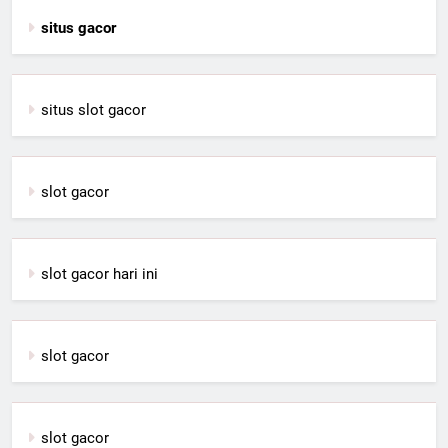
situs gacor
situs slot gacor
slot gacor
slot gacor hari ini
slot gacor
slot gacor