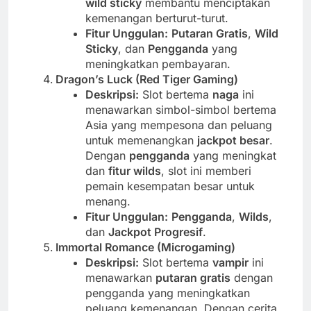
wild sticky
membantu menciptakan
kemenangan berturut-turut.
Fitur Unggulan:
Putaran Gratis
,
Wild
Sticky
, dan
Pengganda
yang
meningkatkan pembayaran.
Dragon’s Luck (Red Tiger Gaming)
Deskripsi:
Slot bertema
naga
ini
menawarkan simbol-simbol bertema
Asia yang mempesona dan peluang
untuk memenangkan
jackpot besar
.
Dengan
pengganda
yang meningkat
dan
fitur wilds
, slot ini memberi
pemain kesempatan besar untuk
menang.
Fitur Unggulan:
Pengganda
,
Wilds
,
dan
Jackpot Progresif
.
Immortal Romance (Microgaming)
Deskripsi:
Slot bertema
vampir
ini
menawarkan
putaran gratis
dengan
pengganda yang meningkatkan
peluang kemenangan. Dengan cerita