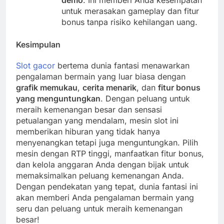
untuk merasakan gameplay dan fitur
bonus tanpa risiko kehilangan uang.
Kesimpulan
Slot gacor
bertema dunia fantasi menawarkan
pengalaman bermain yang luar biasa dengan
grafik memukau
,
cerita menarik
, dan
fitur bonus
yang menguntungkan
. Dengan peluang untuk
meraih kemenangan besar dan sensasi
petualangan yang mendalam, mesin slot ini
memberikan hiburan yang tidak hanya
menyenangkan tetapi juga menguntungkan. Pilih
mesin dengan RTP tinggi, manfaatkan fitur bonus,
dan kelola anggaran Anda dengan bijak untuk
memaksimalkan peluang kemenangan Anda.
Dengan pendekatan yang tepat, dunia fantasi ini
akan memberi Anda pengalaman bermain yang
seru dan peluang untuk meraih kemenangan
besar!