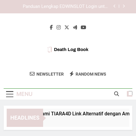
Skip
Login Edwinslot Tanpa Hambatan dengan
to
Langkah yang Tepat dan Aman
content
Panduan Login Lebah4D dengan Fokus pada
Privasi Pengguna
Panduan Memahami TIARA4D Link Alternatif
dengan Aman
Panduan Lengkap EDWINSLOT Login untuk
Pengalaman Akses yang Lebih Stabil
Login Edwinslot Tanpa Hambatan dengan
Langkah yang Tepat dan Aman
Death Log Book
Gunakan Death Log Book Untuk Pendataan
Panduan Login Lebah4D dengan Fokus pada
NEWSLETTER
RANDOM NEWS
Privasi Pengguna
Yang Aman Dan Terpercaya.
MENU
anduan Memahami TIARA4D Link Alternatif dengan Aman
HEADLINES
Weeks Ago