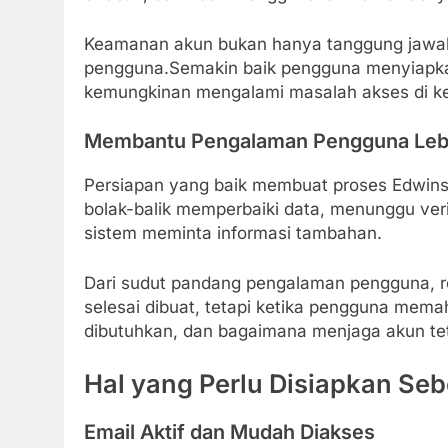
Keamanan akun bukan hanya tanggung jawab 
pengguna.Semakin baik pengguna menyiapkan
kemungkinan mengalami masalah akses di ke
Membantu Pengalaman Pengguna Leb
Persiapan yang baik membuat proses Edwinsl
bolak-balik memperbaiki data, menunggu veri
sistem meminta informasi tambahan.
Dari sudut pandang pengalaman pengguna, re
selesai dibuat, tetapi ketika pengguna mem
dibutuhkan, dan bagaimana menjaga akun tet
Hal yang Perlu Disiapkan Seb
Email Aktif dan Mudah Diakses