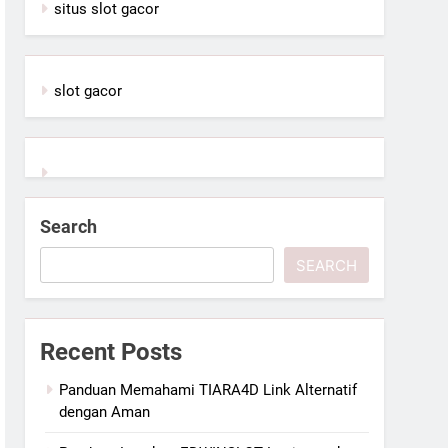
situs slot gacor
slot gacor
Search
SEARCH
Recent Posts
Panduan Memahami TIARA4D Link Alternatif
dengan Aman