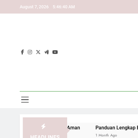
Skip
August 7, 2026
5:46:41 AM
to
content
Dea
Gunakan D
lternatif dengan Aman
Panduan Lengkap EDWINSLOT Lo
1 Month Ago
HEADLINES