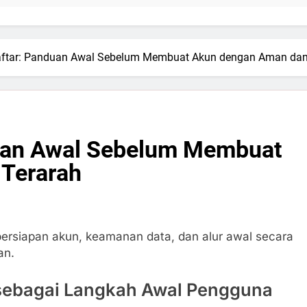
aftar: Panduan Awal Sebelum Membuat Akun dengan Aman dan
duan Awal Sebelum Membuat
Terarah
ersiapan akun, keamanan data, dan alur awal secara
an.
sebagai Langkah Awal Pengguna