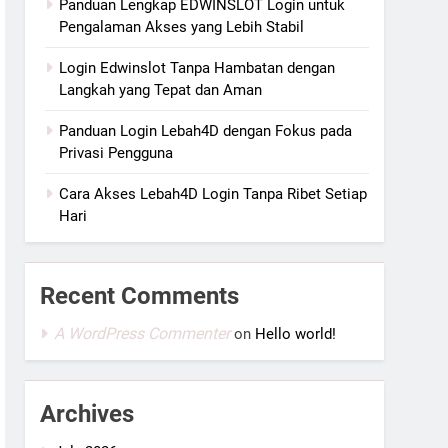
Panduan Lengkap EDWINSLOT Login untuk
Pengalaman Akses yang Lebih Stabil
Login Edwinslot Tanpa Hambatan dengan
Langkah yang Tepat dan Aman
Panduan Login Lebah4D dengan Fokus pada
Privasi Pengguna
Cara Akses Lebah4D Login Tanpa Ribet Setiap
Hari
Recent Comments
A WordPress Commenter
on
Hello world!
Archives