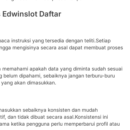
Edwinslot Daftar
a instruksi yang tersedia dengan teliti.Setiap
ehingga mengisinya secara asal dapat membuat proses
 memahami apakah data yang diminta sudah sesuai
 belum dipahami, sebaiknya jangan terburu-buru
i yang akan dimasukkan.
imasukkan sebaiknya konsisten dan mudah
if, dan tidak dibuat secara asal.Konsistensi ini
tama ketika pengguna perlu memperbarui profil atau