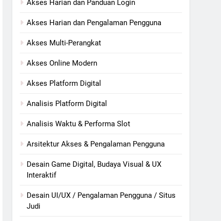
Akses Harian dan Panduan Login
Akses Harian dan Pengalaman Pengguna
Akses Multi-Perangkat
Akses Online Modern
Akses Platform Digital
Analisis Platform Digital
Analisis Waktu & Performa Slot
Arsitektur Akses & Pengalaman Pengguna
Desain Game Digital, Budaya Visual & UX
Interaktif
Desain UI/UX / Pengalaman Pengguna / Situs
Judi