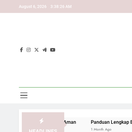
Skip
August 6, 2026
3:38:27 AM
to
content
Dea
Gunakan D
lternatif dengan Aman
Panduan Lengkap EDWINSLOT Lo
1 Month Ago
HEADLINES