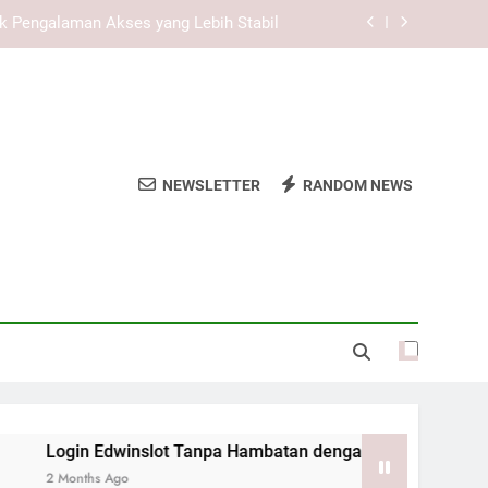
 Pengalaman Akses yang Lebih Stabil
 dengan Langkah yang Tepat dan Aman
 dengan Fokus pada Privasi Pengguna
IARA4D Link Alternatif dengan Aman
NEWSLETTER
RANDOM NEWS
 Pengalaman Akses yang Lebih Stabil
 dengan Langkah yang Tepat dan Aman
 dengan Fokus pada Privasi Pengguna
 Edwinslot Tanpa Hambatan dengan Langkah yang Tepat dan
s Ago