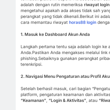
adalah dengan rutin memeriksa
riwayat login
mengetahui apakah ada akses tidak sah yan
perangkat yang tidak dikenali.Berikut ini ad
cara memantau riwayat
horas88 login
dengan
1. Masuk ke Dashboard Akun Anda
Langkah pertama tentu saja adalah login ke
Anda.Pastikan Anda mengakses melalui link r
phishing.Sebaiknya gunakan perangkat pribadi
terenkripsi.
2. Navigasi Menu Pengaturan atau Profil Ak
Setelah berhasil masuk, cari bagian “Pengat
platform, pengaturan keamanan dan aktivita
“Keamanan”
,
“Login & Aktivitas”
, atau
“Riw