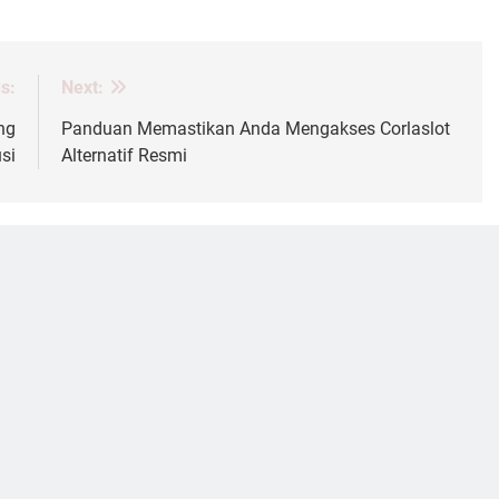
s:
Next:
ng
Panduan Memastikan Anda Mengakses Corlaslot
si
Alternatif Resmi