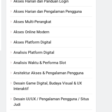
Akses Harian dan Panduan Login
Akses Harian dan Pengalaman Pengguna
Akses Multi-Perangkat
Akses Online Modern
Akses Platform Digital
Analisis Platform Digital
Analisis Waktu & Performa Slot
Arsitektur Akses & Pengalaman Pengguna
Desain Game Digital, Budaya Visual & UX
Interaktif
Desain UI/UX / Pengalaman Pengguna / Situs
Judi