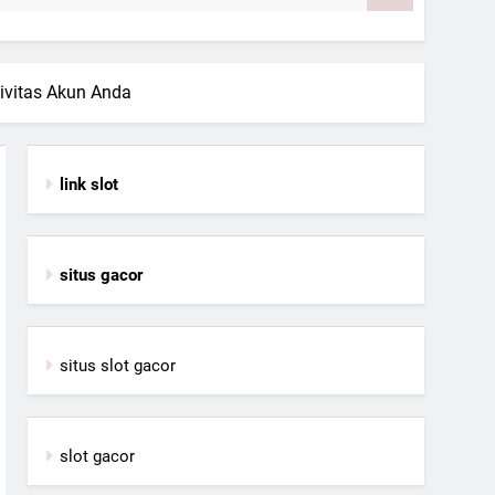
ivitas Akun Anda
link slot
situs gacor
situs slot gacor
slot gacor