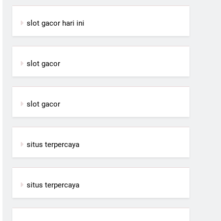
slot gacor hari ini
slot gacor
slot gacor
situs terpercaya
situs terpercaya