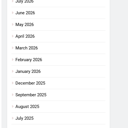
July 2026
June 2026
May 2026
April 2026
March 2026
February 2026
January 2026
December 2025
September 2025
August 2025
July 2025