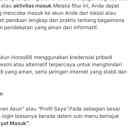
atau
aktivitas masuk
.Melalui fitur ini, Anda dapat
g mencoba masuk ke akun Anda dari lokasi atau
alah panduan lengkap dan praktis tentang bagaimana
 pendekatan yang aman dan informatif.
 akun Horas88 menggunakan kredensial pribadi
esmi atau alternatif terpercaya untuk menghindari
 yang aman, serta jaringan internet yang stabil dan
un
uran Akun” atau “Profil Saya”.Pada sebagian besar
s login biasanya berada dalam sub-menu bertajuk
ayat Masuk”
.