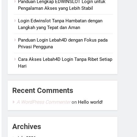
Panduan Lengkap EDWINSLOT Login untuk
Pengalaman Akses yang Lebih Stabil
Login Edwinslot Tanpa Hambatan dengan
Langkah yang Tepat dan Aman
Panduan Login Lebah4D dengan Fokus pada
Privasi Pengguna
Cara Akses Lebah4D Login Tanpa Ribet Setiap
Hari
Recent Comments
A WordPress Commenter
on
Hello world!
Archives