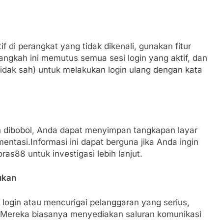
 di perangkat yang tidak dikenali, gunakan fitur
Langkah ini memutus semua sesi login yang aktif, dan
ak sah) untuk melakukan login ulang dengan kata
ah dibobol, Anda dapat menyimpan tangkapan layar
entasi.Informasi ini dapat berguna jika Anda ingin
s88 untuk investigasi lebih lanjut.
ukan
login atau mencurigai pelanggaran yang serius,
.Mereka biasanya menyediakan saluran komunikasi