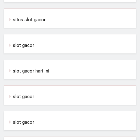
situs slot gacor
slot gacor
slot gacor hari ini
slot gacor
slot gacor