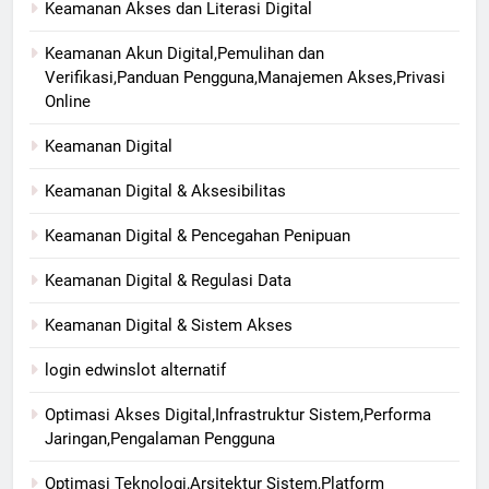
Keamanan Akses dan Literasi Digital
Keamanan Akun Digital,Pemulihan dan
Verifikasi,Panduan Pengguna,Manajemen Akses,Privasi
Online
Keamanan Digital
Keamanan Digital & Aksesibilitas
Keamanan Digital & Pencegahan Penipuan
Keamanan Digital & Regulasi Data
Keamanan Digital & Sistem Akses
login edwinslot alternatif
Optimasi Akses Digital,Infrastruktur Sistem,Performa
Jaringan,Pengalaman Pengguna
Optimasi Teknologi,Arsitektur Sistem,Platform