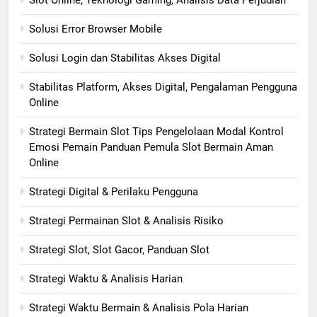
Solusi Error Browser Mobile
Solusi Login dan Stabilitas Akses Digital
Stabilitas Platform, Akses Digital, Pengalaman Pengguna
Online
Strategi Bermain Slot Tips Pengelolaan Modal Kontrol
Emosi Pemain Panduan Pemula Slot Bermain Aman
Online
Strategi Digital & Perilaku Pengguna
Strategi Permainan Slot & Analisis Risiko
Strategi Slot, Slot Gacor, Panduan Slot
Strategi Waktu & Analisis Harian
Strategi Waktu Bermain & Analisis Pola Harian