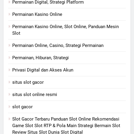
Permainan Digital, Strategi Platform
Permainan Kasino Online
Permainan Kasino Online, Slot Online, Panduan Mesin
Slot
Permainan Online, Casino, Strategi Permainan
Permainan, Hiburan, Strategi
Privasi Digital dan Akses Akun
situs slot gacor
situs slot online resmi
slot gacor
Slot Gacor Terbaru Panduan Slot Online Rekomendasi
Game Slot Slot RTP & Pola Main Strategi Bermain Slot
Review Situs Slot Dunia Slot Digital