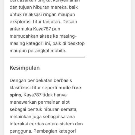
dan tujuan hiburan mereka, baik
untuk relaksasi ringan maupun
eksplorasi fitur lanjutan. Desain
antarmuka Kaya787 pun
memudahkan akses ke masing-
masing kategori ini, baik di desktop
maupun perangkat mobile.
Kesimpulan
Dengan pendekatan berbasis
klasifikasi fitur seperti
mode free
spins
, Kaya787 tidak hanya
menawarkan permainan slot
sebagai bentuk hiburan semata,
melainkan juga sebagai sarana
interaksi cerdas antara sistem dan
pengguna. Pembagian kategori