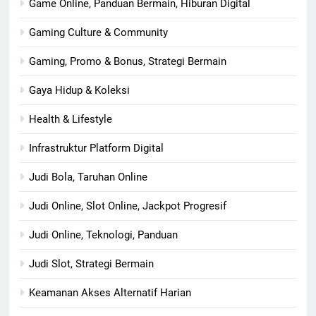
Game Online, Panduan Bermain, Hiburan Digital
Gaming Culture & Community
Gaming, Promo & Bonus, Strategi Bermain
Gaya Hidup & Koleksi
Health & Lifestyle
Infrastruktur Platform Digital
Judi Bola, Taruhan Online
Judi Online, Slot Online, Jackpot Progresif
Judi Online, Teknologi, Panduan
Judi Slot, Strategi Bermain
Keamanan Akses Alternatif Harian