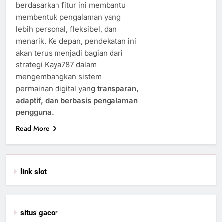
berdasarkan fitur ini membantu
membentuk pengalaman yang
lebih personal, fleksibel, dan
menarik. Ke depan, pendekatan ini
akan terus menjadi bagian dari
strategi Kaya787 dalam
mengembangkan sistem
permainan digital yang
transparan,
adaptif, dan berbasis pengalaman
pengguna.
Read More
link slot
situs gacor