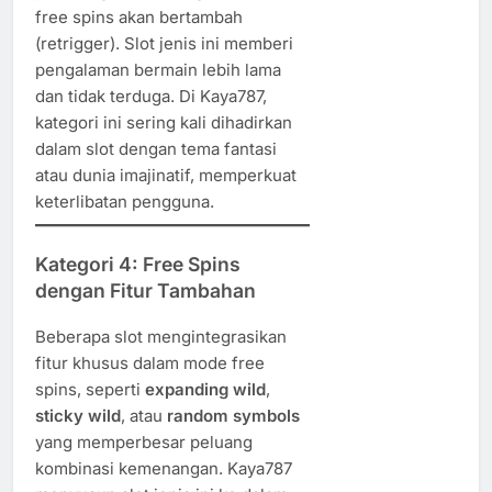
free spins akan bertambah
(retrigger). Slot jenis ini memberi
pengalaman bermain lebih lama
dan tidak terduga. Di Kaya787,
kategori ini sering kali dihadirkan
dalam slot dengan tema fantasi
atau dunia imajinatif, memperkuat
keterlibatan pengguna.
Kategori 4: Free Spins
dengan Fitur Tambahan
Beberapa slot mengintegrasikan
fitur khusus dalam mode free
spins, seperti
expanding wild
,
sticky wild
, atau
random symbols
yang memperbesar peluang
kombinasi kemenangan. Kaya787