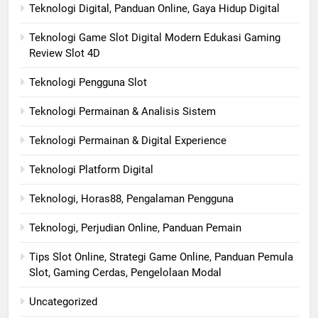
Teknologi Digital, Panduan Online, Gaya Hidup Digital
Teknologi Game Slot Digital Modern Edukasi Gaming
Review Slot 4D
Teknologi Pengguna Slot
Teknologi Permainan & Analisis Sistem
Teknologi Permainan & Digital Experience
Teknologi Platform Digital
Teknologi, Horas88, Pengalaman Pengguna
Teknologi, Perjudian Online, Panduan Pemain
Tips Slot Online, Strategi Game Online, Panduan Pemula
Slot, Gaming Cerdas, Pengelolaan Modal
Uncategorized