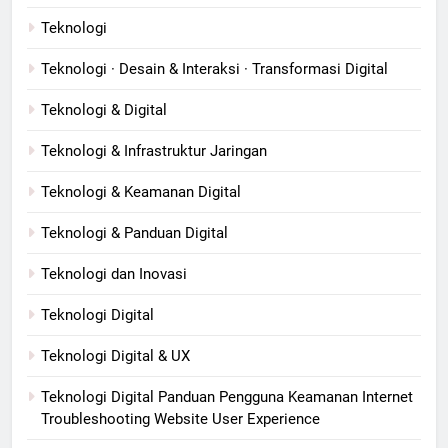
Teknologi
Teknologi · Desain & Interaksi · Transformasi Digital
Teknologi & Digital
Teknologi & Infrastruktur Jaringan
Teknologi & Keamanan Digital
Teknologi & Panduan Digital
Teknologi dan Inovasi
Teknologi Digital
Teknologi Digital & UX
Teknologi Digital Panduan Pengguna Keamanan Internet
Troubleshooting Website User Experience