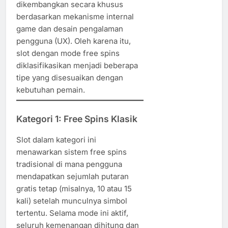
dikembangkan secara khusus
berdasarkan mekanisme internal
game dan desain pengalaman
pengguna (UX). Oleh karena itu,
slot dengan mode free spins
diklasifikasikan menjadi beberapa
tipe yang disesuaikan dengan
kebutuhan pemain.
Kategori 1: Free Spins Klasik
Slot dalam kategori ini
menawarkan sistem free spins
tradisional di mana pengguna
mendapatkan sejumlah putaran
gratis tetap (misalnya, 10 atau 15
kali) setelah munculnya simbol
tertentu. Selama mode ini aktif,
seluruh kemenangan dihitung dan