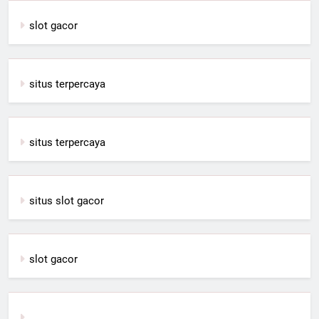
slot gacor
situs terpercaya
situs terpercaya
situs slot gacor
slot gacor