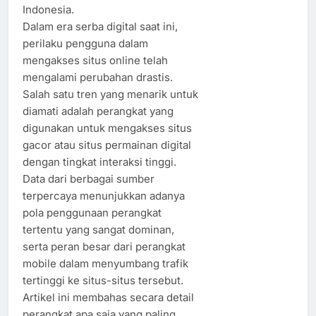
Indonesia.
Dalam era serba digital saat ini,
perilaku pengguna dalam
mengakses situs online telah
mengalami perubahan drastis.
Salah satu tren yang menarik untuk
diamati adalah perangkat yang
digunakan untuk mengakses situs
gacor atau situs permainan digital
dengan tingkat interaksi tinggi.
Data dari berbagai sumber
terpercaya menunjukkan adanya
pola penggunaan perangkat
tertentu yang sangat dominan,
serta peran besar dari perangkat
mobile dalam menyumbang trafik
tertinggi ke situs-situs tersebut.
Artikel ini membahas secara detail
perangkat apa saja yang paling