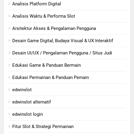
Analisis Platform Digital
Analisis Waktu & Performa Slot
Arsitektur Akses & Pengalaman Pengguna
Desain Game Digital, Budaya Visual & UX Interaktif
Desain UI/UX / Pengalaman Pengguna / Situs Judi
Edukasi Game & Panduan Bermain
Edukasi Permainan & Panduan Pemain
edwinslot
edwinslot alternatif
edwinslot login
Fitur Slot & Strategi Permainan