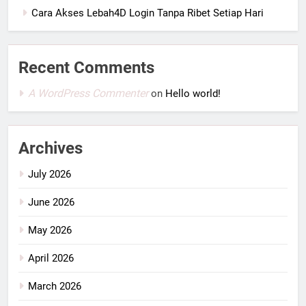
Cara Akses Lebah4D Login Tanpa Ribet Setiap Hari
Recent Comments
A WordPress Commenter
on
Hello world!
Archives
July 2026
June 2026
May 2026
April 2026
March 2026