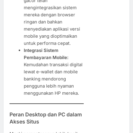
gacor telah
mengintegrasikan sistem
mereka dengan browser
ringan dan bahkan
menyediakan aplikasi versi
mobile yang dioptimalkan
untuk performa cepat.
Integrasi Sistem
Pembayaran Mobile:
Kemudahan transaksi digital
lewat e-wallet dan mobile
banking mendorong
pengguna lebih nyaman
menggunakan HP mereka.
Peran Desktop dan PC dalam
Akses Situs