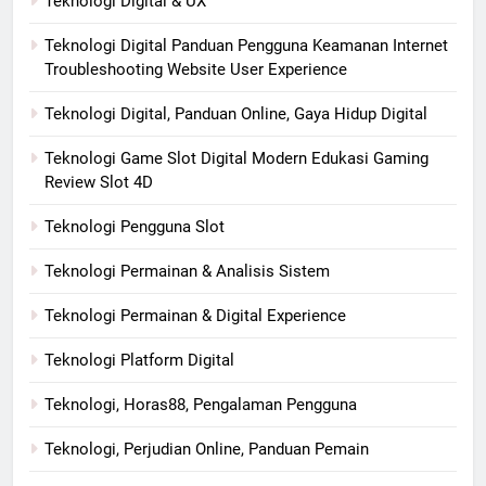
Teknologi Digital & UX
Teknologi Digital Panduan Pengguna Keamanan Internet
Troubleshooting Website User Experience
Teknologi Digital, Panduan Online, Gaya Hidup Digital
Teknologi Game Slot Digital Modern Edukasi Gaming
Review Slot 4D
Teknologi Pengguna Slot
Teknologi Permainan & Analisis Sistem
Teknologi Permainan & Digital Experience
Teknologi Platform Digital
Teknologi, Horas88, Pengalaman Pengguna
Teknologi, Perjudian Online, Panduan Pemain