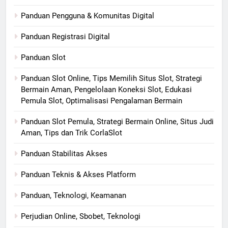
Panduan Pengguna & Komunitas Digital
Panduan Registrasi Digital
Panduan Slot
Panduan Slot Online, Tips Memilih Situs Slot, Strategi
Bermain Aman, Pengelolaan Koneksi Slot, Edukasi
Pemula Slot, Optimalisasi Pengalaman Bermain
Panduan Slot Pemula, Strategi Bermain Online, Situs Judi
Aman, Tips dan Trik CorlaSlot
Panduan Stabilitas Akses
Panduan Teknis & Akses Platform
Panduan, Teknologi, Keamanan
Perjudian Online, Sbobet, Teknologi