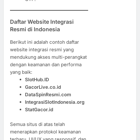
Daftar Website Integrasi
Resmi di Indonesia
Berikut ini adalah contoh daftar
website integrasi resmi yang
mendukung akses multi-perangkat
dengan keamanan dan performa
yang baik:
SlotHub.ID
GacorLive.co.id
DataSpinResmi.com
IntegrasiSlotIndonesia.org
StatGacor.id
Semua situs di atas telah
menerapkan protokol keamanan
terbaru, UI/UX yang responsif, dan