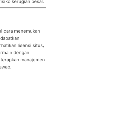
siko kerugian besar.
hui cara menemukan
endapatkan
tikan lisensi situs,
ermain dengan
 terapkan manajemen
jawab.