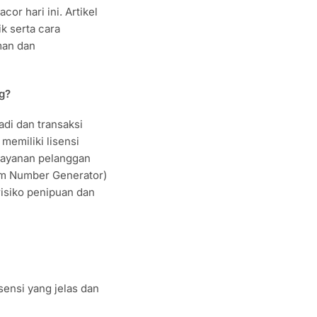
r hari ini. Artikel
k serta cara
man dan
g?
adi dan transaksi
 memiliki lisensi
layanan pelanggan
om Number Generator)
risiko penipuan dan
ensi yang jelas dan