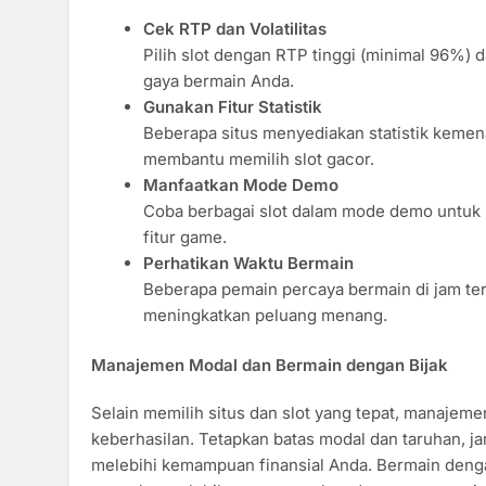
Cek RTP dan Volatilitas
Pilih slot dengan RTP tinggi (minimal 96%) da
gaya bermain Anda.
Gunakan Fitur Statistik
Beberapa situs menyediakan statistik kemen
membantu memilih slot gacor.
Manfaatkan Mode Demo
Coba berbagai slot dalam mode demo untuk
fitur game.
Perhatikan Waktu Bermain
Beberapa pemain percaya bermain di jam ter
meningkatkan peluang menang.
Manajemen Modal dan Bermain dengan Bijak
Selain memilih situs dan slot yang tepat, manajeme
keberhasilan. Tetapkan batas modal dan taruhan, j
melebihi kemampuan finansial Anda. Bermain deng