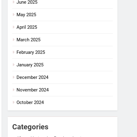
June 2025
May 2025
April 2025
March 2025
February 2025
January 2025
December 2024
November 2024
October 2024
Categories