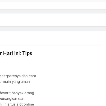
 Hari Ini: Tips
e terpercaya dan cara
bermain yang aman
 favorit banyak orang.
yenangkan dan
ih situs slot online