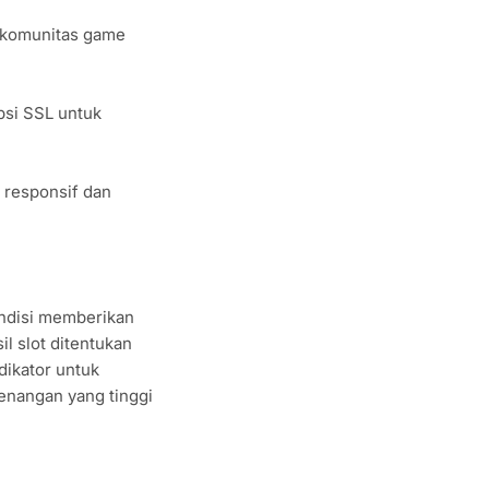
i komunitas game
psi SSL untuk
 responsif dan
ondisi memberikan
l slot ditentukan
ikator untuk
menangan yang tinggi