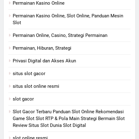
Permainan Kasino Online
Permainan Kasino Online, Slot Online, Panduan Mesin
Slot
Permainan Online, Casino, Strategi Permainan
Permainan, Hiburan, Strategi
Privasi Digital dan Akses Akun
situs slot gacor
situs slot online resmi
slot gacor
Slot Gacor Terbaru Panduan Slot Online Rekomendasi
Game Slot Slot RTP & Pola Main Strategi Bermain Slot
Review Situs Slot Dunia Slot Digital
slot online resmi