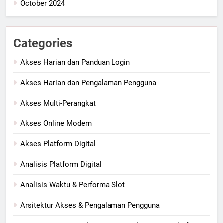
October 2024
Categories
Akses Harian dan Panduan Login
Akses Harian dan Pengalaman Pengguna
Akses Multi-Perangkat
Akses Online Modern
Akses Platform Digital
Analisis Platform Digital
Analisis Waktu & Performa Slot
Arsitektur Akses & Pengalaman Pengguna