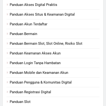
Panduan Akses Digital Praktis
Panduan Akses Situs & Keamanan Digital
Panduan Akun Terdaftar
Panduan Bermain
Panduan Bermain Slot, Slot Online, Risiko Slot
Panduan Keamanan Akses Akun
Panduan Login Tanpa Hambatan
Panduan Mobile dan Keamanan Akun
Panduan Pengguna & Komunitas Digital
Panduan Registrasi Digital
Panduan Slot