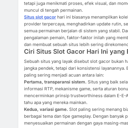
tetapi juga menikmati proses, efek visual, dan mo
muncul di tengah permainan.
Situs slot gacor
hari ini biasanya menampilkan kole
provider terpercaya, menghadirkan update rutin, s
semua permainan berjalan di sistem yang stabil. D
pengalaman pemain, faktor-faktor inilah yang me
dan membuat sebuah situs lebih sering direkomend
Ciri Situs Slot Gacor Hari Ini yang
Sebuah situs yang layak disebut slot gacor bukan han
jangka pendek, tetapi dari konsistensi layanannya. 
paling sering menjadi acuan antara lain:
Pertama, transparansi sistem.
Situs yang baik sel
informasi RTP, mekanisme game, serta aturan bonus 
mencerminkan prinsip trustworthiness dalam E-E-A
tahu apa yang mereka mainkan.
Kedua, variasi game.
Slot paling sering menang bi
berbagai tema dan tipe gameplay. Dengan banyak pi
menyesuaikan permainan dengan gaya masing-masi