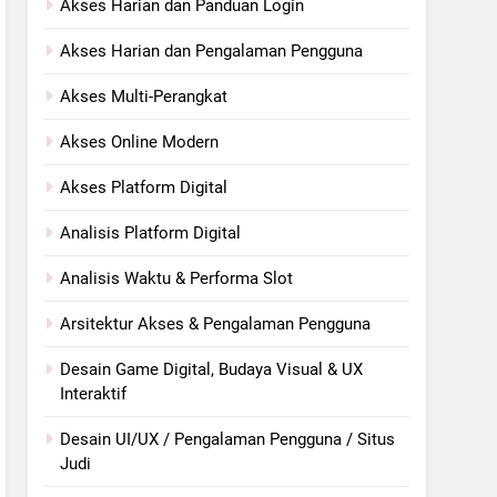
Akses Harian dan Panduan Login
Akses Harian dan Pengalaman Pengguna
Akses Multi-Perangkat
Akses Online Modern
Akses Platform Digital
Analisis Platform Digital
Analisis Waktu & Performa Slot
Arsitektur Akses & Pengalaman Pengguna
Desain Game Digital, Budaya Visual & UX
Interaktif
Desain UI/UX / Pengalaman Pengguna / Situs
Judi