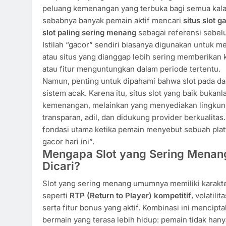
peluang kemenangan yang terbuka bagi semua kalan
sebabnya banyak pemain aktif mencari
situs slot g
slot paling sering menang
sebagai referensi sebel
Istilah “gacor” sendiri biasanya digunakan untuk
atau situs yang dianggap lebih sering memberikan
atau fitur menguntungkan dalam periode tertentu.
Namun, penting untuk dipahami bahwa slot pada da
sistem acak. Karena itu, situs slot yang baik bukan
kemenangan, melainkan yang menyediakan lingkun
transparan, adil, dan didukung provider berkualitas.
fondasi utama ketika pemain menyebut sebuah plat
gacor hari ini”.
Mengapa Slot yang Sering Menan
Dicari?
Slot yang sering menang umumnya memiliki karakter
seperti
RTP (Return to Player) kompetitif
, volatili
serta fitur bonus yang aktif. Kombinasi ini mencip
bermain yang terasa lebih hidup: pemain tidak han