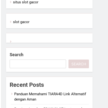
situs slot gacor
slot gacor
Search
SEARCH
Recent Posts
Panduan Memahami TIARA4D Link Alternatif
dengan Aman