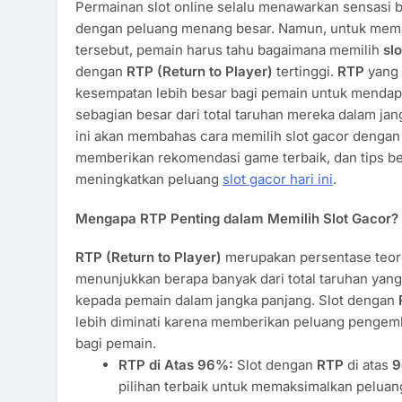
Permainan slot online selalu menawarkan sensasi 
dengan peluang menang besar. Namun, untuk mem
tersebut, pemain harus tahu bagaimana memilih
slo
dengan
RTP (Return to Player)
tertinggi.
RTP
yang 
kesempatan lebih besar bagi pemain untuk mendap
sebagian besar dari total taruhan mereka dalam jang
ini akan membahas cara memilih slot gacor denga
memberikan rekomendasi game terbaik, dan tips b
meningkatkan peluang
slot gacor hari ini
.
Mengapa RTP Penting dalam Memilih Slot Gacor?
RTP (Return to Player)
merupakan persentase teor
menunjukkan berapa banyak dari total taruhan yan
kepada pemain dalam jangka panjang. Slot dengan
lebih diminati karena memberikan peluang pengemb
bagi pemain.
RTP di Atas 96%:
Slot dengan
RTP
di atas
pilihan terbaik untuk memaksimalkan pelua