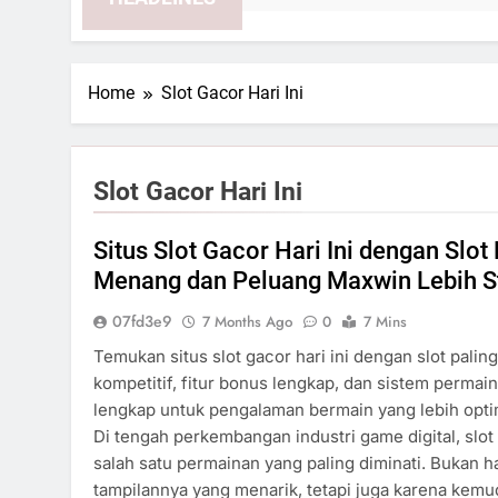
Home
Slot Gacor Hari Ini
Slot Gacor Hari Ini
Situs Slot Gacor Hari Ini dengan Slot
Menang dan Peluang Maxwin Lebih St
07fd3e9
7 Months Ago
0
7 Mins
Temukan situs slot gacor hari ini dengan slot pali
kompetitif, fitur bonus lengkap, dan sistem permai
lengkap untuk pengalaman bermain yang lebih opti
Di tengah perkembangan industri game digital, slot
salah satu permainan yang paling diminati. Bukan 
tampilannya yang menarik, tetapi juga karena kem