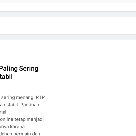
 Paling Sering
abil
ng sering menang, RTP
nan stabil. Panduan
mal.
 online tetap menjadi
hanya karena
udahan bermain dan