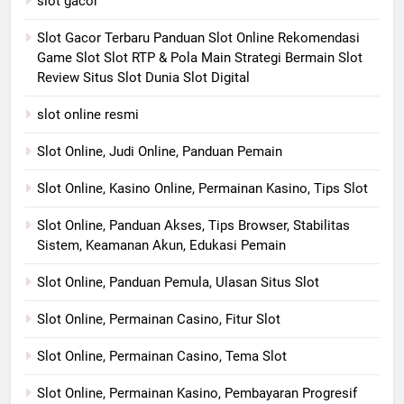
slot gacor
Slot Gacor Terbaru Panduan Slot Online Rekomendasi
Game Slot Slot RTP & Pola Main Strategi Bermain Slot
Review Situs Slot Dunia Slot Digital
slot online resmi
Slot Online, Judi Online, Panduan Pemain
Slot Online, Kasino Online, Permainan Kasino, Tips Slot
Slot Online, Panduan Akses, Tips Browser, Stabilitas
Sistem, Keamanan Akun, Edukasi Pemain
Slot Online, Panduan Pemula, Ulasan Situs Slot
Slot Online, Permainan Casino, Fitur Slot
Slot Online, Permainan Casino, Tema Slot
Slot Online, Permainan Kasino, Pembayaran Progresif