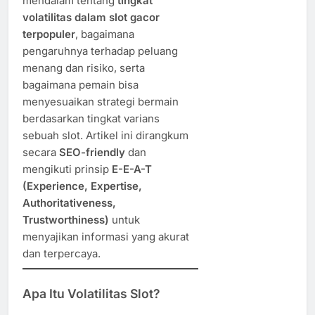
mendalam tentang
tingkat
volatilitas dalam slot gacor
terpopuler
, bagaimana
pengaruhnya terhadap peluang
menang dan risiko, serta
bagaimana pemain bisa
menyesuaikan strategi bermain
berdasarkan tingkat varians
sebuah slot. Artikel ini dirangkum
secara
SEO-friendly
dan
mengikuti prinsip
E-E-A-T
(Experience, Expertise,
Authoritativeness,
Trustworthiness)
untuk
menyajikan informasi yang akurat
dan terpercaya.
Apa Itu Volatilitas Slot?