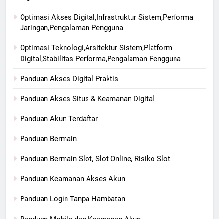
Optimasi Akses Digital,Infrastruktur Sistem,Performa
Jaringan,Pengalaman Pengguna
Optimasi Teknologi,Arsitektur Sistem,Platform
Digital,Stabilitas Performa,Pengalaman Pengguna
Panduan Akses Digital Praktis
Panduan Akses Situs & Keamanan Digital
Panduan Akun Terdaftar
Panduan Bermain
Panduan Bermain Slot, Slot Online, Risiko Slot
Panduan Keamanan Akses Akun
Panduan Login Tanpa Hambatan
Panduan Mobile dan Keamanan Akun