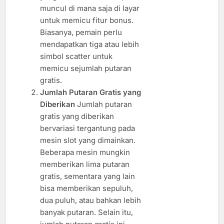
muncul di mana saja di layar
untuk memicu fitur bonus.
Biasanya, pemain perlu
mendapatkan tiga atau lebih
simbol scatter untuk
memicu sejumlah putaran
gratis.
Jumlah Putaran Gratis yang
Diberikan
Jumlah putaran
gratis yang diberikan
bervariasi tergantung pada
mesin slot yang dimainkan.
Beberapa mesin mungkin
memberikan lima putaran
gratis, sementara yang lain
bisa memberikan sepuluh,
dua puluh, atau bahkan lebih
banyak putaran. Selain itu,