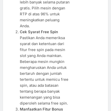
lebih banyak selama putaran
gratis. Pilih mesin dengan
RTP di atas 96% untuk
meningkatkan peluang
Anda.
Cek Syarat Free Spin
Pastikan Anda memeriksa
syarat dan ketentuan dari
fitur free spin pada mesin
slot yang Anda mainkan.
Beberapa mesin mungkin
mengharuskan Anda untuk
bertaruh dengan jumlah
tertentu untuk memicu free
spin, atau ada batasan
tentang berapa banyak
kemenangan yang bisa
diperoleh selama free spin.
Manfaatkan Fitur Bonus