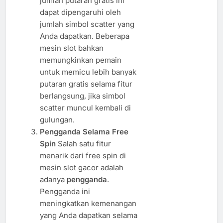
jumlah putaran gratis ini
dapat dipengaruhi oleh
jumlah simbol scatter yang
Anda dapatkan. Beberapa
mesin slot bahkan
memungkinkan pemain
untuk memicu lebih banyak
putaran gratis selama fitur
berlangsung, jika simbol
scatter muncul kembali di
gulungan.
Pengganda Selama Free
Spin
Salah satu fitur
menarik dari free spin di
mesin slot gacor adalah
adanya
pengganda
.
Pengganda ini
meningkatkan kemenangan
yang Anda dapatkan selama