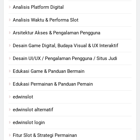
Analisis Platform Digital
Analisis Waktu & Performa Slot
Arsitektur Akses & Pengalaman Pengguna
Desain Game Digital, Budaya Visual & UX Interaktif
Desain UI/UX / Pengalaman Pengguna / Situs Judi
Edukasi Game & Panduan Bermain
Edukasi Permainan & Panduan Pemain
edwinslot
edwinslot alternatif
edwinslot login
Fitur Slot & Strategi Permainan