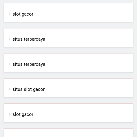
slot gacor
situs terpercaya
situs terpercaya
situs slot gacor
slot gacor