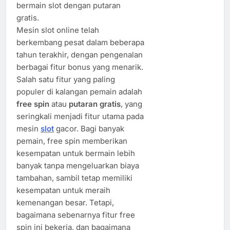
bermain slot dengan putaran
gratis.
Mesin slot online telah
berkembang pesat dalam beberapa
tahun terakhir, dengan pengenalan
berbagai fitur bonus yang menarik.
Salah satu fitur yang paling
populer di kalangan pemain adalah
free spin
atau
putaran gratis
, yang
seringkali menjadi fitur utama pada
mesin
slot
gacor. Bagi banyak
pemain, free spin memberikan
kesempatan untuk bermain lebih
banyak tanpa mengeluarkan biaya
tambahan, sambil tetap memiliki
kesempatan untuk meraih
kemenangan besar. Tetapi,
bagaimana sebenarnya fitur free
spin ini bekerja, dan bagaimana