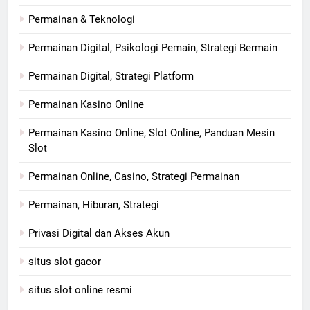
Permainan & Teknologi
Permainan Digital, Psikologi Pemain, Strategi Bermain
Permainan Digital, Strategi Platform
Permainan Kasino Online
Permainan Kasino Online, Slot Online, Panduan Mesin
Slot
Permainan Online, Casino, Strategi Permainan
Permainan, Hiburan, Strategi
Privasi Digital dan Akses Akun
situs slot gacor
situs slot online resmi