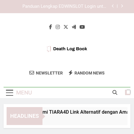
Skip
Login Edwinslot Tanpa Hambatan dengan
to
Langkah yang Tepat dan Aman
content
Panduan Login Lebah4D dengan Fokus pada
Privasi Pengguna
Panduan Memahami TIARA4D Link Alternatif
dengan Aman
Panduan Lengkap EDWINSLOT Login untuk
Pengalaman Akses yang Lebih Stabil
Login Edwinslot Tanpa Hambatan dengan
Langkah yang Tepat dan Aman
Death Log Book
Gunakan Death Log Book Untuk Pendataan
Panduan Login Lebah4D dengan Fokus pada
NEWSLETTER
RANDOM NEWS
Privasi Pengguna
Yang Aman Dan Terpercaya.
MENU
nduan Memahami TIARA4D Link Alternatif dengan Aman
HEADLINES
Weeks Ago