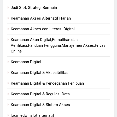
Judi Slot, Strategi Bermain
Keamanan Akses Alternatif Harian
Keamanan Akses dan Literasi Digital
Keamanan Akun Digital,Pemulihan dan
Verifikasi,Panduan Pengguna,Manajemen Akses,Privasi
Online
Keamanan Digital
Keamanan Digital & Aksesibilitas
Keamanan Digital & Pencegahan Penipuan
Keamanan Digital & Regulasi Data
Keamanan Digital & Sistem Akses
login edwinslot alternatif