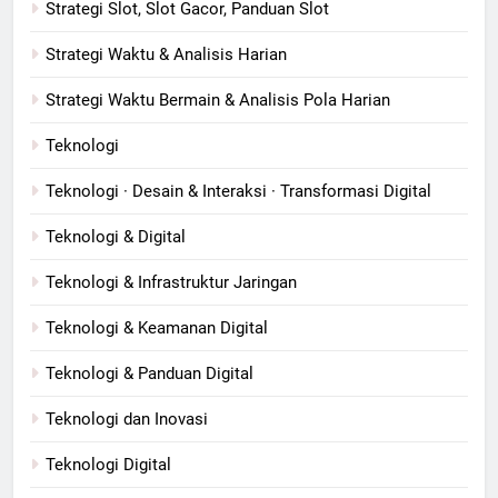
Strategi Slot, Slot Gacor, Panduan Slot
Strategi Waktu & Analisis Harian
Strategi Waktu Bermain & Analisis Pola Harian
Teknologi
Teknologi · Desain & Interaksi · Transformasi Digital
Teknologi & Digital
Teknologi & Infrastruktur Jaringan
Teknologi & Keamanan Digital
Teknologi & Panduan Digital
Teknologi dan Inovasi
Teknologi Digital