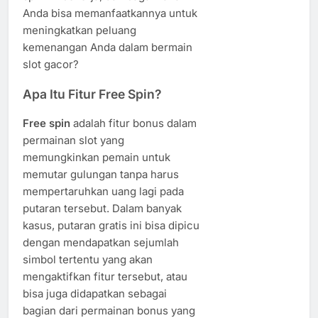
Anda bisa memanfaatkannya untuk
meningkatkan peluang
kemenangan Anda dalam bermain
slot gacor?
Apa Itu Fitur Free Spin?
Free spin
adalah fitur bonus dalam
permainan slot yang
memungkinkan pemain untuk
memutar gulungan tanpa harus
mempertaruhkan uang lagi pada
putaran tersebut. Dalam banyak
kasus, putaran gratis ini bisa dipicu
dengan mendapatkan sejumlah
simbol tertentu yang akan
mengaktifkan fitur tersebut, atau
bisa juga didapatkan sebagai
bagian dari permainan bonus yang