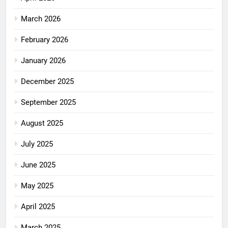
March 2026
February 2026
January 2026
December 2025
September 2025
August 2025
July 2025
June 2025
May 2025
April 2025
March 2025