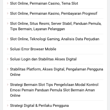
Slot Online, Permainan Casino, Tema Slot
Slot Online, Permainan Kasino, Pembayaran Progresif
Slot Online, Situs Resmi, Server Stabil, Panduan Pemula,
Tips Bermain, Layanan Pelanggan
Slot Online, Teknologi Gaming, Analisis Data Perjudian
Solusi Error Browser Mobile
Solusi Login dan Stabilitas Akses Digital
Stabilitas Platform, Akses Digital, Pengalaman Pengguna
Online
Strategi Bermain Slot Tips Pengelolaan Modal Kontrol
Emosi Pemain Panduan Pemula Slot Bermain Aman
Online
Strategi Digital & Perilaku Pengguna