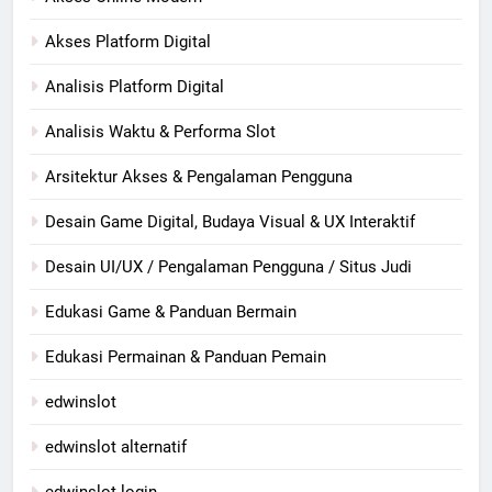
Akses Platform Digital
Analisis Platform Digital
Analisis Waktu & Performa Slot
Arsitektur Akses & Pengalaman Pengguna
Desain Game Digital, Budaya Visual & UX Interaktif
Desain UI/UX / Pengalaman Pengguna / Situs Judi
Edukasi Game & Panduan Bermain
Edukasi Permainan & Panduan Pemain
edwinslot
edwinslot alternatif
edwinslot login