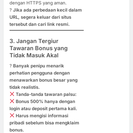
dengan HTTPS yang aman.
?
Jika ada perbedaan kecil dalam
URL, segera keluar dari situs
tersebut dan cari link resmi.
3. Jangan Tergiur
Tawaran Bonus yang
Tidak Masuk Akal
?
Banyak penipu menarik
perhatian pengguna dengan
menawarkan bonus besar yang
tidak realistis.
Tanda-tanda tawaran palsu:
Bonus 500% hanya dengan
login atau deposit pertama kali.
Harus mengisi informasi
pribadi sebelum bisa mengklaim
bonus.