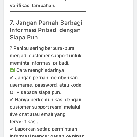
verifikasi tambahan.
7. Jangan Pernah Berbagi
Informasi Pribadi dengan
Siapa Pun
?
Penipu sering berpura-pura
menjadi customer support untuk
meminta informasi pribadi.
Cara menghindarinya:
✔
Jangan pernah memberikan
username, password, atau kode
OTP kepada siapa pun.
✔
Hanya berkomunikasi dengan
customer support resmi melalui
live chat atau email yang
terverifikasi.
✔
Laporkan setiap permintaan
informasi mencurigakan ke pihak