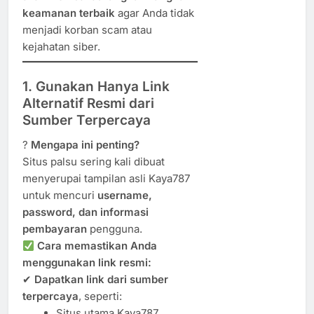
keamanan terbaik
agar Anda tidak
menjadi korban scam atau
kejahatan siber.
1. Gunakan Hanya Link
Alternatif Resmi dari
Sumber Terpercaya
?
Mengapa ini penting?
Situs palsu sering kali dibuat
menyerupai tampilan asli Kaya787
untuk mencuri
username,
password, dan informasi
pembayaran
pengguna.
Cara memastikan Anda
menggunakan link resmi:
✔
Dapatkan link dari sumber
terpercaya
, seperti:
Situs utama Kaya787.