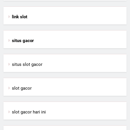
link slot
situs gacor
situs slot gacor
slot gacor
slot gacor hari ini