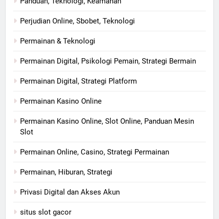
Panduan, Teknologi, Keamanan
Perjudian Online, Sbobet, Teknologi
Permainan & Teknologi
Permainan Digital, Psikologi Pemain, Strategi Bermain
Permainan Digital, Strategi Platform
Permainan Kasino Online
Permainan Kasino Online, Slot Online, Panduan Mesin
Slot
Permainan Online, Casino, Strategi Permainan
Permainan, Hiburan, Strategi
Privasi Digital dan Akses Akun
situs slot gacor