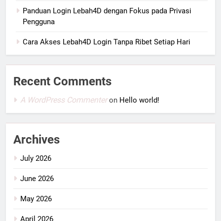
Panduan Login Lebah4D dengan Fokus pada Privasi
Pengguna
Cara Akses Lebah4D Login Tanpa Ribet Setiap Hari
Recent Comments
A WordPress Commenter
on
Hello world!
Archives
July 2026
June 2026
May 2026
April 2026