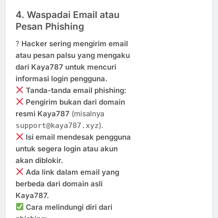
4. Waspadai Email atau
Pesan Phishing
?
Hacker sering mengirim email
atau pesan palsu yang mengaku
dari Kaya787 untuk mencuri
informasi login pengguna.
Tanda-tanda email phishing:
Pengirim bukan dari domain
resmi Kaya787
(misalnya
).
support@kaya787.xyz
Isi email mendesak pengguna
untuk segera login atau akun
akan diblokir.
Ada link dalam email yang
berbeda dari domain asli
Kaya787.
Cara melindungi diri dari