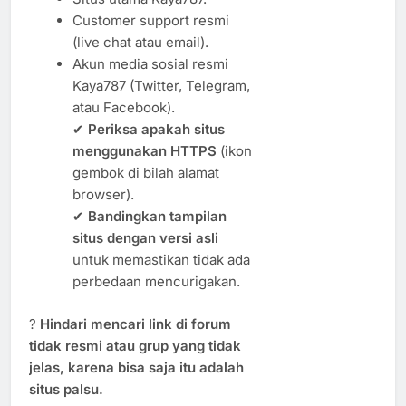
Customer support resmi
(live chat atau email).
Akun media sosial resmi
Kaya787 (Twitter, Telegram,
atau Facebook).
✔
Periksa apakah situs
menggunakan HTTPS
(ikon
gembok di bilah alamat
browser).
✔
Bandingkan tampilan
situs dengan versi asli
untuk memastikan tidak ada
perbedaan mencurigakan.
?
Hindari mencari link di forum
tidak resmi atau grup yang tidak
jelas, karena bisa saja itu adalah
situs palsu.