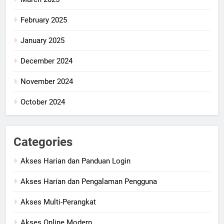
February 2025
January 2025
December 2024
November 2024
October 2024
Categories
Akses Harian dan Panduan Login
Akses Harian dan Pengalaman Pengguna
Akses Multi-Perangkat
Akses Online Modern