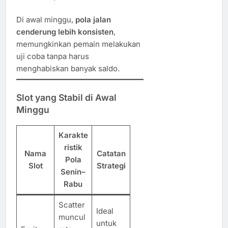
Di awal minggu,
pola jalan
cenderung lebih konsisten
,
memungkinkan pemain melakukan
uji coba tanpa harus
menghabiskan banyak saldo.
Slot yang Stabil di Awal
Minggu
Karakte
ristik
Nama
Catatan
Pola
Slot
Strategi
Senin–
Rabu
Scatter
Ideal
muncul
untuk