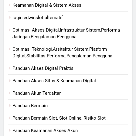
Keamanan Digital & Sistem Akses
login edwinslot alternatif
Optimasi Akses Digital,Infrastruktur Sistem,Performa
Jaringan,Pengalaman Pengguna
Optimasi Teknologi,Arsitektur Sistem,Platform
Digital,Stabilitas Performa,Pengalaman Pengguna
Panduan Akses Digital Praktis
Panduan Akses Situs & Keamanan Digital
Panduan Akun Terdaftar
Panduan Bermain
Panduan Bermain Slot, Slot Online, Risiko Slot
Panduan Keamanan Akses Akun