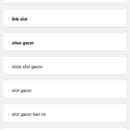
link slot
situs gacor
situs slot gacor
slot gacor
slot gacor hari ini