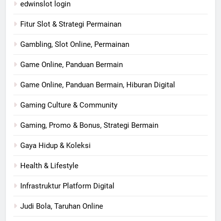
edwinslot login
Fitur Slot & Strategi Permainan
Gambling, Slot Online, Permainan
Game Online, Panduan Bermain
Game Online, Panduan Bermain, Hiburan Digital
Gaming Culture & Community
Gaming, Promo & Bonus, Strategi Bermain
Gaya Hidup & Koleksi
Health & Lifestyle
Infrastruktur Platform Digital
Judi Bola, Taruhan Online