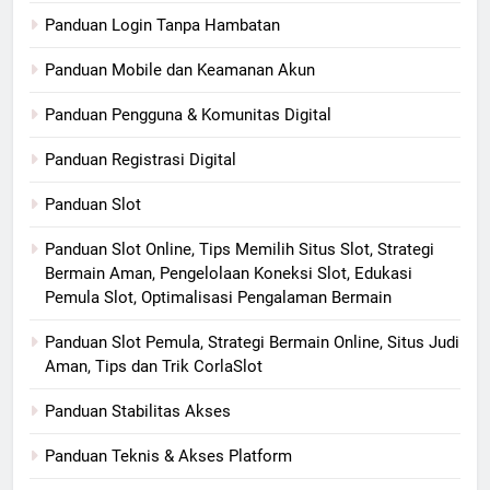
Panduan Login Tanpa Hambatan
Panduan Mobile dan Keamanan Akun
Panduan Pengguna & Komunitas Digital
Panduan Registrasi Digital
Panduan Slot
Panduan Slot Online, Tips Memilih Situs Slot, Strategi
Bermain Aman, Pengelolaan Koneksi Slot, Edukasi
Pemula Slot, Optimalisasi Pengalaman Bermain
Panduan Slot Pemula, Strategi Bermain Online, Situs Judi
Aman, Tips dan Trik CorlaSlot
Panduan Stabilitas Akses
Panduan Teknis & Akses Platform