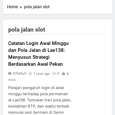
Home
pola jalan slot
pola jalan slot
Catatan Login Awal Minggu
dan Pola Jalan di Lae138:
Menyusun Strategi
Berdasarkan Awal Pekan
07fd3e9
1 year ago
0
6
mins
Pelajari pengaruh login di awal
minggu terhadap pola permainan
di Lae138. Temukan tren pola jalan,
kestabilan RTP, dan waktu terbaik
memulai sesi bermain di Senin