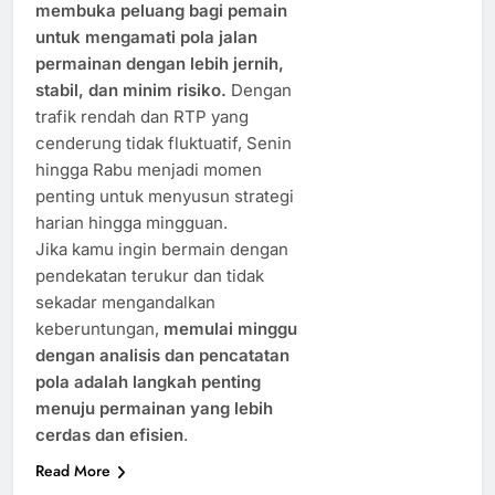
membuka peluang bagi pemain
untuk mengamati pola jalan
permainan dengan lebih jernih,
stabil, dan minim risiko.
Dengan
trafik rendah dan RTP yang
cenderung tidak fluktuatif, Senin
hingga Rabu menjadi momen
penting untuk menyusun strategi
harian hingga mingguan.
Jika kamu ingin bermain dengan
pendekatan terukur dan tidak
sekadar mengandalkan
keberuntungan,
memulai minggu
dengan analisis dan pencatatan
pola adalah langkah penting
menuju permainan yang lebih
cerdas dan efisien
.
Read More