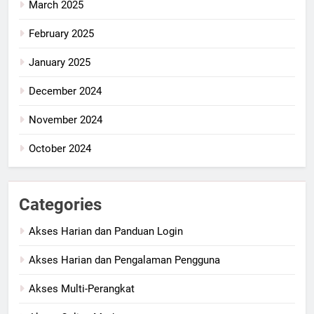
March 2025
February 2025
January 2025
December 2024
November 2024
October 2024
Categories
Akses Harian dan Panduan Login
Akses Harian dan Pengalaman Pengguna
Akses Multi-Perangkat