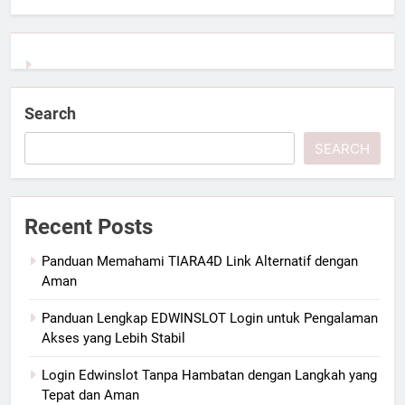
Search
SEARCH
Recent Posts
Panduan Memahami TIARA4D Link Alternatif dengan
Aman
Panduan Lengkap EDWINSLOT Login untuk Pengalaman
Akses yang Lebih Stabil
Login Edwinslot Tanpa Hambatan dengan Langkah yang
Tepat dan Aman