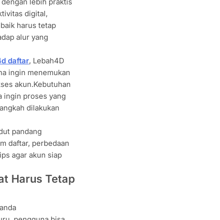
dengan lebih praktis
vitas digital,
baik harus tetap
adap alur yang
d daftar
, Lebah4D
rena ingin menemukan
kses akun.Kebutuhan
 ingin proses yang
langkah dilakukan
udut pandang
m daftar, perbedaan
ips agar akun siap
at Harus Tetap
tanda
uru, pengguna bisa