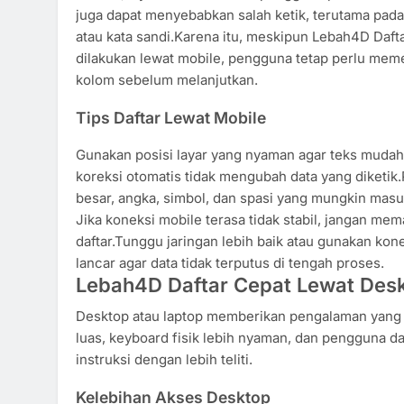
juga dapat menyebabkan salah ketik, terutama pada
atau kata sandi.Karena itu, meskipun Lebah4D Daft
dilakukan lewat mobile, pengguna tetap perlu meme
kolom sebelum melanjutkan.
Tips Daftar Lewat Mobile
Gunakan posisi layar yang nyaman agar teks mudah 
koreksi otomatis tidak mengubah data yang diketik.
besar, angka, simbol, dan spasi yang mungkin masuk
Jika koneksi mobile terasa tidak stabil, jangan me
daftar.Tunggu jaringan lebih baik atau gunakan kone
lancar agar data tidak terputus di tengah proses.
Lebah4D Daftar Cepat Lewat Des
Desktop atau laptop memberikan pengalaman yang 
luas, keyboard fisik lebih nyaman, dan pengguna 
instruksi dengan lebih teliti.
Kelebihan Akses Desktop