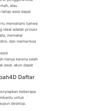
emah, atau
 tahap awal dapat
perlu memahami bahwa
ng ideal adalah proses
ata, memakai
diisi, dan memeriksa
lebih
ah hanya karena salah
ak awal, akun dapat
bah4D Daftar
menyiapkan beberapa
membantu untuk
aupun desktop.