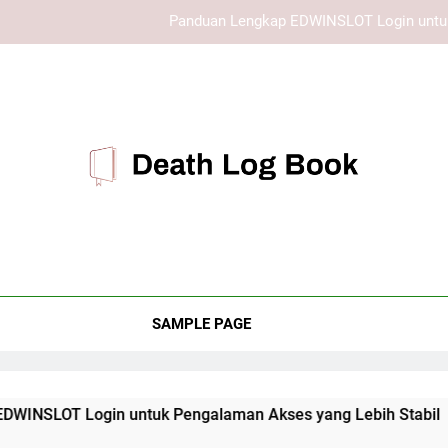
Panduan Lengkap EDWINSLOT Login untuk
Login Edwinslot Tanpa Hambatan
Panduan Login Lebah4D
Panduan Memahami T
Panduan Lengkap EDWINSLOT Login untuk
Login Edwinslot Tanpa Hambatan
th Log Book
eath Log Book Untuk Pendataan Yang Aman Dan Terpercaya.
Panduan Login Lebah4D
SAMPLE PAGE
gin untuk Pengalaman Akses yang Lebih Stabil
Login
2 Month