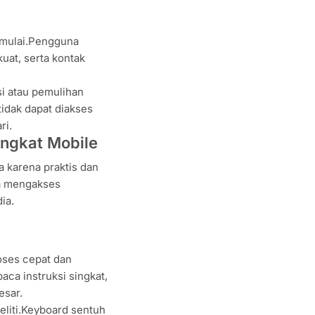
dimulai.Pengguna
uat, serta kontak
si atau pemulihan
idak dapat diakses
ri.
ngkat Mobile
 karena praktis dan
a mengakses
ia.
oses cepat dan
ca instruksi singkat,
esar.
eliti.Keyboard sentuh