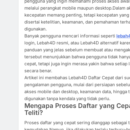
pengguna yang ingin memahami proses akses awal 
melalui perangkat mobile maupun desktop.Dalam akti
kecepatan memang penting, tetapi kecepatan yang 
disertai ketelitian, keamanan, dan pemahaman terh
digunakan.
Banyak pengguna mencari informasi seperti
lebah4
login, Lebah4D resmi, atau Lebah4D alternatif ka
panduan yang jelas sebelum membuat atau menga
tersebut menunjukkan bahwa pengguna tidak hanya
cepat, tetapi juga ingin merasa yakin bahwa setiap 
secara benar.
Artikel ini membahas Lebah4D Daftar Cepat dari s
pengalaman pengguna, mulai dari persiapan sebelu
akses mobile dan desktop, keamanan data, hingga t
digunakan tanpa kendala yang tidak perlu.
Mengapa Proses Daftar yang Cep
Teliti?
Proses daftar yang cepat sering dianggap sebagai 
kemudahan.Namun, jika dilakukan terlalu terburu-b