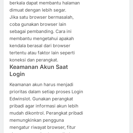
berkala dapat membantu halaman
dimuat dengan lebih segar.
Jika satu browser bermasalah,
coba gunakan browser lain
sebagai pembanding. Cara ini
membantu mengetahui apakah
kendala berasal dari browser
tertentu atau faktor lain seperti
koneksi dan perangkat.
Keamanan Akun Saat
Login
Keamanan akun harus menjadi
prioritas dalam setiap proses Login
Edwinslot. Gunakan perangkat
pribadi agar informasi akun lebih
mudah dikontrol. Perangkat pribadi
memungkinkan pengguna
mengatur riwayat browser, fitur