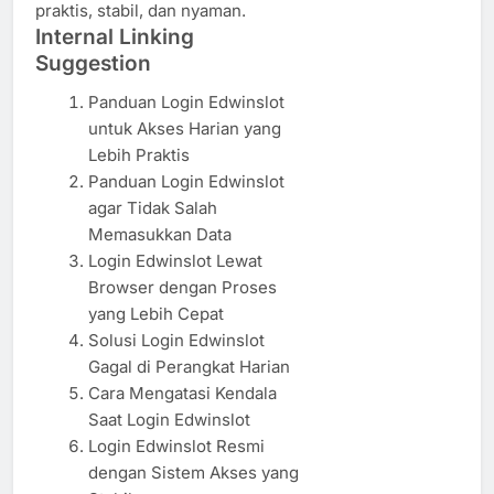
praktis, stabil, dan nyaman.
Internal Linking
Suggestion
Panduan Login Edwinslot
untuk Akses Harian yang
Lebih Praktis
Panduan Login Edwinslot
agar Tidak Salah
Memasukkan Data
Login Edwinslot Lewat
Browser dengan Proses
yang Lebih Cepat
Solusi Login Edwinslot
Gagal di Perangkat Harian
Cara Mengatasi Kendala
Saat Login Edwinslot
Login Edwinslot Resmi
dengan Sistem Akses yang