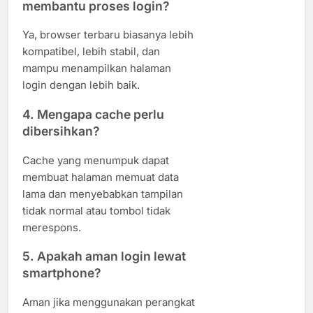
membantu proses login?
Ya, browser terbaru biasanya lebih
kompatibel, lebih stabil, dan
mampu menampilkan halaman
login dengan lebih baik.
4. Mengapa cache perlu
dibersihkan?
Cache yang menumpuk dapat
membuat halaman memuat data
lama dan menyebabkan tampilan
tidak normal atau tombol tidak
merespons.
5. Apakah aman login lewat
smartphone?
Aman jika menggunakan perangkat