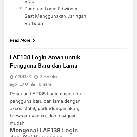
Stabil
Panduan Login Edwinslot
Saat Menggunakan Jaringan
Berbeda
Read More
LAE138 Login Aman untuk
Pengguna Baru dan Lama
07fd3e9
3 months
ago
0
16 mins
Panduan LAE138 Login aman untuk
pengguna baru dan lama dengan
akses stabil, perlindungan akun,
browser nyaman, dan navigasi
mudah.
Mengenal LAE138 Login