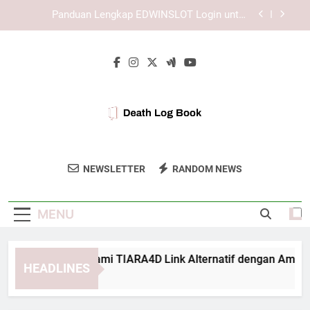
Skip
Login Edwinslot Tanpa Hambatan dengan
to
Langkah yang Tepat dan Aman
content
Panduan Login Lebah4D dengan Fokus pada
Privasi Pengguna
Panduan Memahami TIARA4D Link Alternatif
dengan Aman
Panduan Lengkap EDWINSLOT Login untuk
Pengalaman Akses yang Lebih Stabil
Login Edwinslot Tanpa Hambatan dengan
Langkah yang Tepat dan Aman
Death Log Book
Gunakan Death Log Book Untuk Pendataan
Panduan Login Lebah4D dengan Fokus pada
NEWSLETTER
RANDOM NEWS
Privasi Pengguna
Yang Aman Dan Terpercaya.
MENU
anduan Memahami TIARA4D Link Alternatif dengan Aman
HEADLINES
Weeks Ago