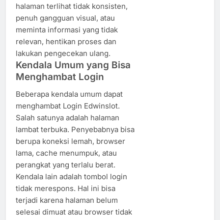
halaman terlihat tidak konsisten,
penuh gangguan visual, atau
meminta informasi yang tidak
relevan, hentikan proses dan
lakukan pengecekan ulang.
Kendala Umum yang Bisa
Menghambat Login
Beberapa kendala umum dapat
menghambat Login Edwinslot.
Salah satunya adalah halaman
lambat terbuka. Penyebabnya bisa
berupa koneksi lemah, browser
lama, cache menumpuk, atau
perangkat yang terlalu berat.
Kendala lain adalah tombol login
tidak merespons. Hal ini bisa
terjadi karena halaman belum
selesai dimuat atau browser tidak