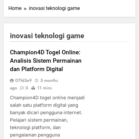
Home
inovasi teknologi game
inovasi teknologi game
Champion4D Togel Online:
Analisis Sistem Permainan
dan Platform Digital
07fd3e9
5 months
ago
0
11 mins
Champion4D togel online menjadi
salah satu platform digital yang
banyak dicari pengguna internet.
Pelajari sistem permainan,
teknologi platform, dan
pengalaman pengguna