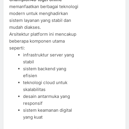
memanfaatkan berbagai teknologi
modern untuk menghadirkan
sistem layanan yang stabil dan
mudah diakses.
Arsitektur platform ini mencakup
beberapa komponen utama
seperti:
infrastruktur server yang
stabil
sistem backend yang
efisien
teknologi cloud untuk
skalabilitas
desain antarmuka yang
responsif
sistem keamanan digital
yang kuat