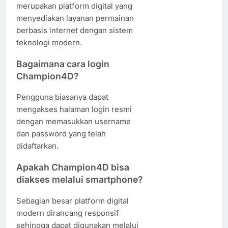
merupakan platform digital yang
menyediakan layanan permainan
berbasis internet dengan sistem
teknologi modern.
Bagaimana cara login
Champion4D?
Pengguna biasanya dapat
mengakses halaman login resmi
dengan memasukkan username
dan password yang telah
didaftarkan.
Apakah Champion4D bisa
diakses melalui smartphone?
Sebagian besar platform digital
modern dirancang responsif
sehingga dapat digunakan melalui