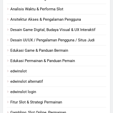
Analisis Waktu & Performa Slot
Arsitektur Akses & Pengalaman Pengguna
Desain Game Digital, Budaya Visual & UX Interaktif
Desain UI/UX / Pengalaman Pengguna / Situs Judi
Edukasi Game & Panduan Bermain
Edukasi Permainan & Panduan Pemain
edwinslot
edwinslot alternatif
edwinslot login
Fitur Slot & Strategi Permainan
Gambling, Slot Online, Permainan