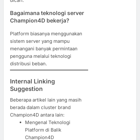
dicari.
Bagaimana teknologi server
Champion4D bekerja?
Platform biasanya menggunakan
sistem server yang mampu
menangani banyak permintaan
pengguna melalui teknologi
distribusi beban.
Internal Linking
Suggestion
Beberapa artikel lain yang masih
berada dalam cluster brand
Champion4D antara lain:
Mengenal Teknologi
Platform di Balik
Champion4D