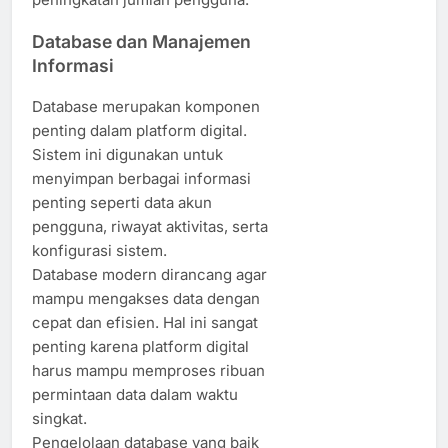
Database dan Manajemen
Informasi
Database merupakan komponen
penting dalam platform digital.
Sistem ini digunakan untuk
menyimpan berbagai informasi
penting seperti data akun
pengguna, riwayat aktivitas, serta
konfigurasi sistem.
Database modern dirancang agar
mampu mengakses data dengan
cepat dan efisien. Hal ini sangat
penting karena platform digital
harus mampu memproses ribuan
permintaan data dalam waktu
singkat.
Pengelolaan database yang baik