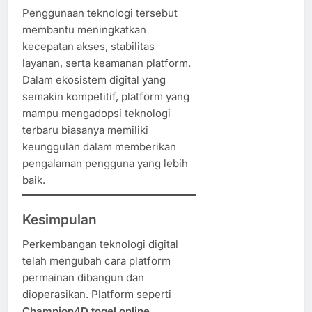
Penggunaan teknologi tersebut
membantu meningkatkan
kecepatan akses, stabilitas
layanan, serta keamanan platform.
Dalam ekosistem digital yang
semakin kompetitif, platform yang
mampu mengadopsi teknologi
terbaru biasanya memiliki
keunggulan dalam memberikan
pengalaman pengguna yang lebih
baik.
Kesimpulan
Perkembangan teknologi digital
telah mengubah cara platform
permainan dibangun dan
dioperasikan. Platform seperti
Champion4D togel online