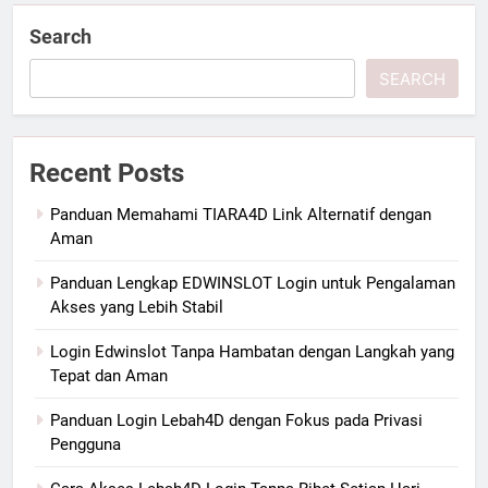
Search
SEARCH
Recent Posts
Panduan Memahami TIARA4D Link Alternatif dengan
Aman
Panduan Lengkap EDWINSLOT Login untuk Pengalaman
Akses yang Lebih Stabil
Login Edwinslot Tanpa Hambatan dengan Langkah yang
Tepat dan Aman
Panduan Login Lebah4D dengan Fokus pada Privasi
Pengguna