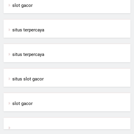
slot gacor
situs terpercaya
situs terpercaya
situs slot gacor
slot gacor