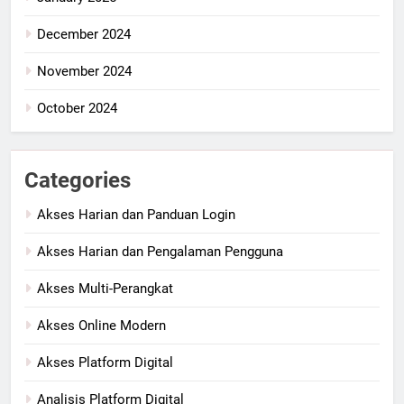
December 2024
November 2024
October 2024
Categories
Akses Harian dan Panduan Login
Akses Harian dan Pengalaman Pengguna
Akses Multi-Perangkat
Akses Online Modern
Akses Platform Digital
Analisis Platform Digital