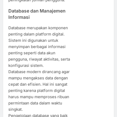
Database dan Manajemen
Informasi
Database merupakan komponen
penting dalam platform digital.
Sistem ini digunakan untuk
menyimpan berbagai informasi
penting seperti data akun
pengguna, riwayat aktivitas, serta
konfigurasi sistem.
Database modern dirancang agar
mampu mengakses data dengan
cepat dan efisien. Hal ini sangat
penting karena platform digital
harus mampu memproses ribuan
permintaan data dalam waktu
singkat.
Pengelolaan database yang baik