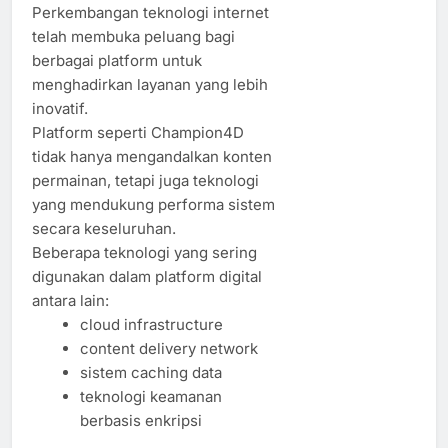
Perkembangan teknologi internet
telah membuka peluang bagi
berbagai platform untuk
menghadirkan layanan yang lebih
inovatif.
Platform seperti Champion4D
tidak hanya mengandalkan konten
permainan, tetapi juga teknologi
yang mendukung performa sistem
secara keseluruhan.
Beberapa teknologi yang sering
digunakan dalam platform digital
antara lain:
cloud infrastructure
content delivery network
sistem caching data
teknologi keamanan
berbasis enkripsi