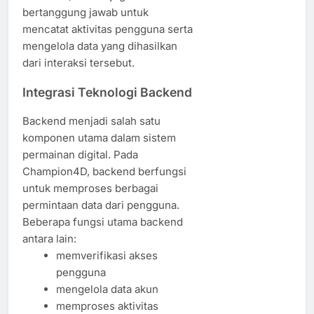
bertanggung jawab untuk
mencatat aktivitas pengguna serta
mengelola data yang dihasilkan
dari interaksi tersebut.
Integrasi Teknologi Backend
Backend menjadi salah satu
komponen utama dalam sistem
permainan digital. Pada
Champion4D, backend berfungsi
untuk memproses berbagai
permintaan data dari pengguna.
Beberapa fungsi utama backend
antara lain:
memverifikasi akses
pengguna
mengelola data akun
memproses aktivitas