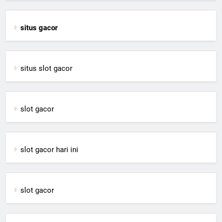
situs gacor
situs slot gacor
slot gacor
slot gacor hari ini
slot gacor