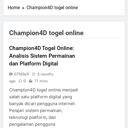
Home
Champion4D togel online
Champion4D togel online
Champion4D Togel Online:
Analisis Sistem Permainan
dan Platform Digital
07fd3e9
5 months
ago
0
11 mins
Champion4D togel online menjadi
salah satu platform digital yang
banyak dicari pengguna internet.
Pelajari sistem permainan,
teknologi platform, dan
pengalaman pengguna