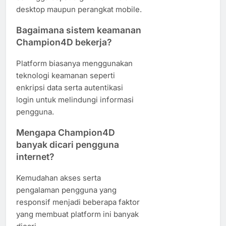
desktop maupun perangkat mobile.
Bagaimana sistem keamanan
Champion4D bekerja?
Platform biasanya menggunakan
teknologi keamanan seperti
enkripsi data serta autentikasi
login untuk melindungi informasi
pengguna.
Mengapa Champion4D
banyak dicari pengguna
internet?
Kemudahan akses serta
pengalaman pengguna yang
responsif menjadi beberapa faktor
yang membuat platform ini banyak