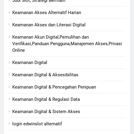
Judi Slot, Strategi Bermain
Keamanan Akses Alternatif Harian
Keamanan Akses dan Literasi Digital
Keamanan Akun Digital,Pemulihan dan
Verifikasi,Panduan Pengguna,Manajemen Akses,Privasi
Online
Keamanan Digital
Keamanan Digital & Aksesibilitas
Keamanan Digital & Pencegahan Penipuan
Keamanan Digital & Regulasi Data
Keamanan Digital & Sistem Akses
login edwinslot alternatif