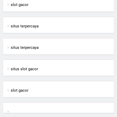
slot gacor
situs terpercaya
situs terpercaya
situs slot gacor
slot gacor