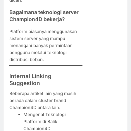
dicari.
Bagaimana teknologi server
Champion4D bekerja?
Platform biasanya menggunakan
sistem server yang mampu
menangani banyak permintaan
pengguna melalui teknologi
distribusi beban.
Internal Linking
Suggestion
Beberapa artikel lain yang masih
berada dalam cluster brand
Champion4D antara lain:
Mengenal Teknologi
Platform di Balik
Champion4D