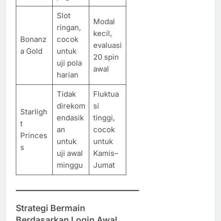
Slot
Modal
ringan,
kecil,
Bonanz
cocok
evaluasi
a Gold
untuk
20 spin
uji pola
awal
harian
Tidak
Fluktua
direkom
si
Starligh
endasik
tinggi,
t
an
cocok
Princes
untuk
untuk
s
uji awal
Kamis–
minggu
Jumat
Strategi Bermain
Berdasarkan Login Awal