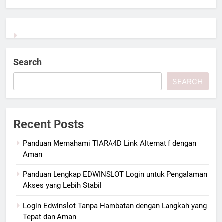
Search
SEARCH
Recent Posts
Panduan Memahami TIARA4D Link Alternatif dengan
Aman
Panduan Lengkap EDWINSLOT Login untuk Pengalaman
Akses yang Lebih Stabil
Login Edwinslot Tanpa Hambatan dengan Langkah yang
Tepat dan Aman