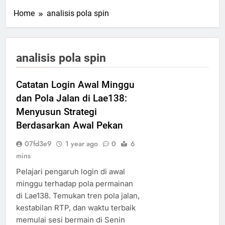
Home
analisis pola spin
analisis pola spin
Catatan Login Awal Minggu
dan Pola Jalan di Lae138:
Menyusun Strategi
Berdasarkan Awal Pekan
07fd3e9
1 year ago
0
6
mins
Pelajari pengaruh login di awal
minggu terhadap pola permainan
di Lae138. Temukan tren pola jalan,
kestabilan RTP, dan waktu terbaik
memulai sesi bermain di Senin