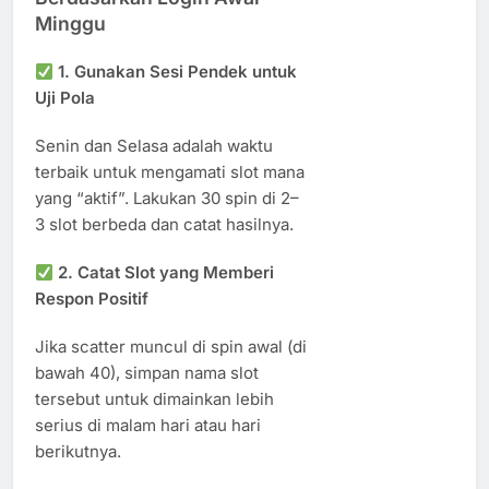
Minggu
1.
Gunakan Sesi Pendek untuk
Uji Pola
Senin dan Selasa adalah waktu
terbaik untuk mengamati slot mana
yang “aktif”. Lakukan 30 spin di 2–
3 slot berbeda dan catat hasilnya.
2.
Catat Slot yang Memberi
Respon Positif
Jika scatter muncul di spin awal (di
bawah 40), simpan nama slot
tersebut untuk dimainkan lebih
serius di malam hari atau hari
berikutnya.