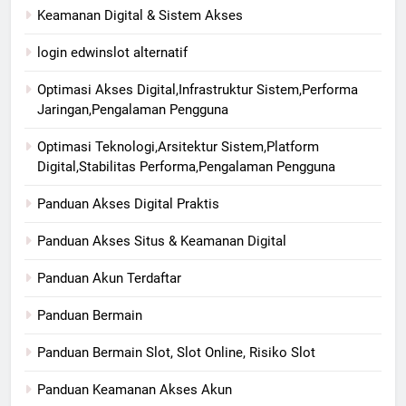
Keamanan Digital & Sistem Akses
login edwinslot alternatif
Optimasi Akses Digital,Infrastruktur Sistem,Performa
Jaringan,Pengalaman Pengguna
Optimasi Teknologi,Arsitektur Sistem,Platform
Digital,Stabilitas Performa,Pengalaman Pengguna
Panduan Akses Digital Praktis
Panduan Akses Situs & Keamanan Digital
Panduan Akun Terdaftar
Panduan Bermain
Panduan Bermain Slot, Slot Online, Risiko Slot
Panduan Keamanan Akses Akun