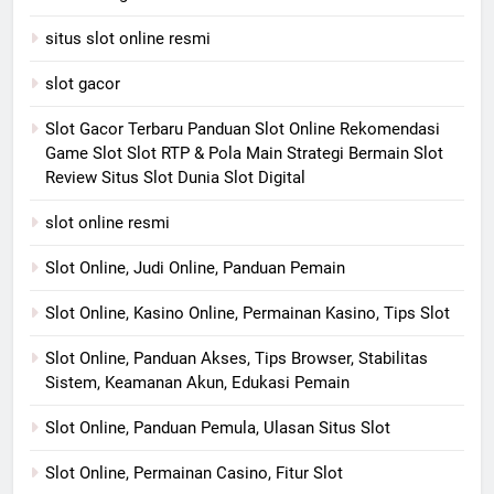
situs slot online resmi
slot gacor
Slot Gacor Terbaru Panduan Slot Online Rekomendasi
Game Slot Slot RTP & Pola Main Strategi Bermain Slot
Review Situs Slot Dunia Slot Digital
slot online resmi
Slot Online, Judi Online, Panduan Pemain
Slot Online, Kasino Online, Permainan Kasino, Tips Slot
Slot Online, Panduan Akses, Tips Browser, Stabilitas
Sistem, Keamanan Akun, Edukasi Pemain
Slot Online, Panduan Pemula, Ulasan Situs Slot
Slot Online, Permainan Casino, Fitur Slot