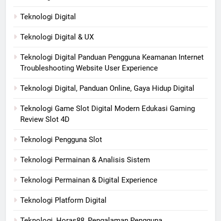
Teknologi Digital
Teknologi Digital & UX
Teknologi Digital Panduan Pengguna Keamanan Internet
Troubleshooting Website User Experience
Teknologi Digital, Panduan Online, Gaya Hidup Digital
Teknologi Game Slot Digital Modern Edukasi Gaming
Review Slot 4D
Teknologi Pengguna Slot
Teknologi Permainan & Analisis Sistem
Teknologi Permainan & Digital Experience
Teknologi Platform Digital
Teknologi, Horas88, Pengalaman Pengguna