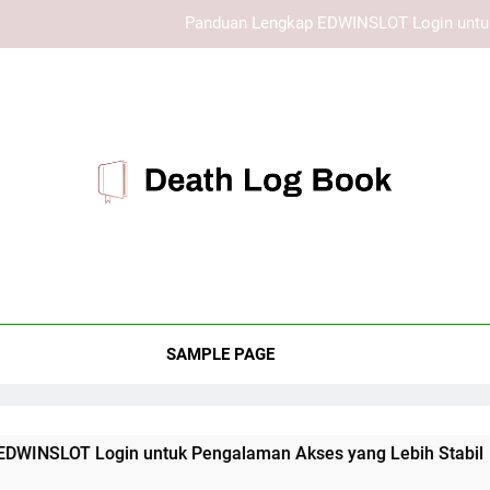
Panduan Lengkap EDWINSLOT Login untuk
Login Edwinslot Tanpa Hambatan
Panduan Login Lebah4D
Panduan Memahami T
Panduan Lengkap EDWINSLOT Login untuk
Login Edwinslot Tanpa Hambatan
th Log Book
eath Log Book Untuk Pendataan Yang Aman Dan Terpercaya.
Panduan Login Lebah4D
SAMPLE PAGE
ogin untuk Pengalaman Akses yang Lebih Stabil
Login
2 Mont