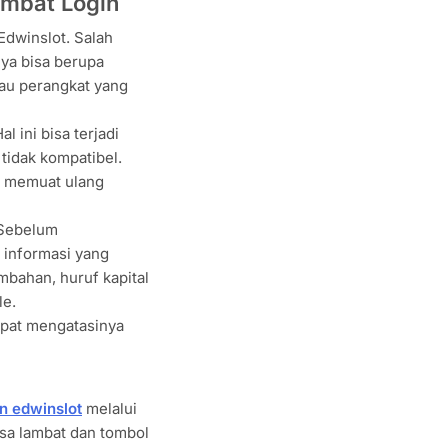
mbat Login
dwinslot. Salah
ya bisa berupa
au perangkat yang
l ini bisa terjadi
tidak kompatibel.
u memuat ulang
. Sebelum
 informasi yang
ambahan, huruf kapital
le.
pat mengatasinya
in edwinslot
melalui
asa lambat dan tombol