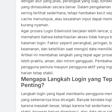
dengan alur yang jelas, perangkat yang siap, koneksi
yang dimasukkan secara benar. Dalam pengalaman di
sering terlihat sederhana, tetapi hambatan kecil se
cache menumpuk, atau kesalahan input dapat memb
kurang nyaman.
Agar proses Login Edwinslot berjalan lebih lancar,
memahami bahwa keberhasilan akses tidak hanya 
halaman login. Faktor seperti perangkat, jaringan, 
keamanan, dan ketelitian saat mengisi data memilik
Artikel ini membahas langkah yang tepat agar pros
lebih praktis, aman, dan minim gangguan. Pembaha
pengguna pemula maupun pengguna aktif yang ing
harian tetap stabil.
Mengapa Langkah Login yang Tepa
Penting?
Langkah login yang tepat membantu pengguna men
yang sebenarnya bisa dicegah. Banyak kendala logi
karena masalah besar, tetapi karena hal sederhana 
stabil, browser belum diperbarui, atau data akun sal