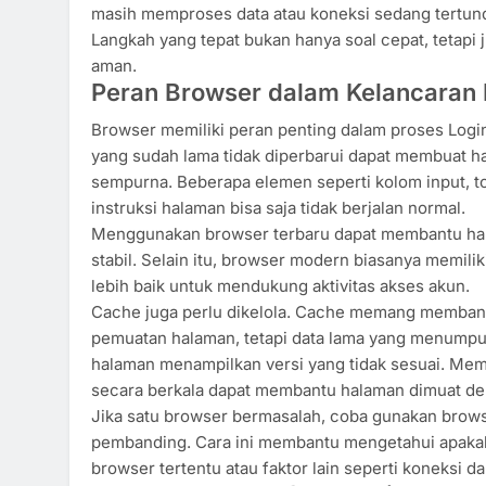
masih memproses data atau koneksi sedang tertun
Langkah yang tepat bukan hanya soal cepat, tetapi 
aman.
Peran Browser dalam Kelancaran 
Browser memiliki peran penting dalam proses Logi
yang sudah lama tidak diperbarui dapat membuat ha
sempurna. Beberapa elemen seperti kolom input, to
instruksi halaman bisa saja tidak berjalan normal.
Menggunakan browser terbaru dapat membantu hal
stabil. Selain itu, browser modern biasanya memili
lebih baik untuk mendukung aktivitas akses akun.
Cache juga perlu dikelola. Cache memang memba
pemuatan halaman, tetapi data lama yang menump
halaman menampilkan versi yang tidak sesuai. Me
secara berkala dapat membantu halaman dimuat den
Jika satu browser bermasalah, coba gunakan brows
pembanding. Cara ini membantu mengetahui apakah
browser tertentu atau faktor lain seperti koneksi d