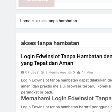
Home
akses tanpa hambatan
akses tanpa hambatan
Login Edwinslot Tanpa Hambatan de
yang Tepat dan Aman
07fd3e9
2 Months Ago
0
14 Mins
Login Edwinslot tanpa hambatan dapat dilakukan de
aman, dan praktis melalui browser terbaru, koneksi s
perangkat pribadi.
Memahami Login Edwinslot Tanp
Login Edwinslot tanpa hambatan berarti pengguna 