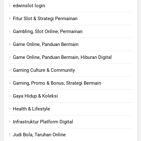
edwinslot login
Fitur Slot & Strategi Permainan
Gambling, Slot Online, Permainan
Game Online, Panduan Bermain
Game Online, Panduan Bermain, Hiburan Digital
Gaming Culture & Community
Gaming, Promo & Bonus, Strategi Bermain
Gaya Hidup & Koleksi
Health & Lifestyle
Infrastruktur Platform Digital
Judi Bola, Taruhan Online