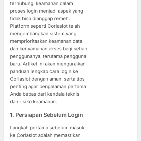
terhubung, keamanan dalam
proses login menjadi aspek yang
tidak bisa dianggap remeh.
Platform seperti Corlaslot telah
mengembangkan sistem yang
memprioritaskan keamanan data
dan kenyamanan akses bagi setiap
penggunanya, terutama pengguna
baru. Artikel ini akan menguraikan
panduan lengkap cara login ke
Corlaslot dengan aman, serta tips
penting agar pengalaman pertama
Anda bebas dari kendala teknis
dan risiko keamanan.
1. Persiapan Sebelum Login
Langkah pertama sebelum masuk
ke Corlaslot adalah memastikan