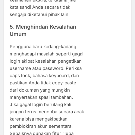
kata sandi Anda secara tidak
sengaja diketahui pihak lain.
5. Menghindari Kesalahan
Umum
Pengguna baru kadang-kadang
menghadapi masalah seperti gagal
login akibat kesalahan pengetikan
username atau password. Periksa
caps lock, bahasa keyboard, dan
pastikan Anda tidak copy-paste
dari dokumen yang mungkin
menyertakan spasi tambahan.
Jika gagal login berulang kali,
jangan terus mencoba secara acak
karena bisa mengakibatkan
pemblokiran akun sementara.
Sebaiknya gunakan fitur “lupa