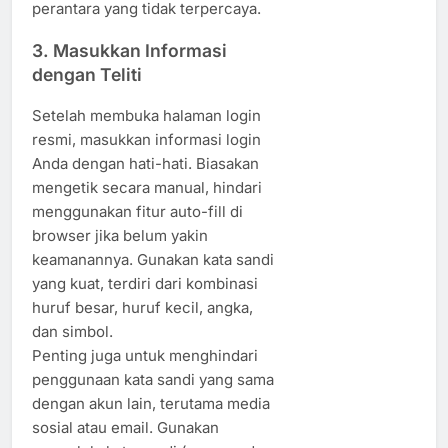
perantara yang tidak terpercaya.
3. Masukkan Informasi
dengan Teliti
Setelah membuka halaman login
resmi, masukkan informasi login
Anda dengan hati-hati. Biasakan
mengetik secara manual, hindari
menggunakan fitur auto-fill di
browser jika belum yakin
keamanannya. Gunakan kata sandi
yang kuat, terdiri dari kombinasi
huruf besar, huruf kecil, angka,
dan simbol.
Penting juga untuk menghindari
penggunaan kata sandi yang sama
dengan akun lain, terutama media
sosial atau email. Gunakan