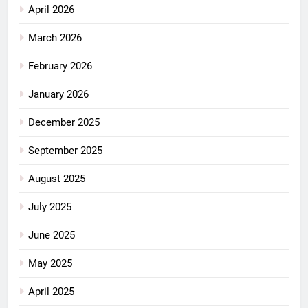
April 2026
March 2026
February 2026
January 2026
December 2025
September 2025
August 2025
July 2025
June 2025
May 2025
April 2025