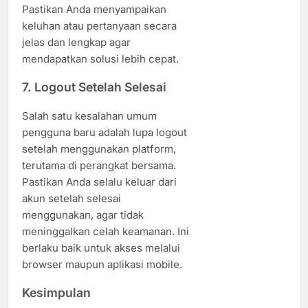
Pastikan Anda menyampaikan
keluhan atau pertanyaan secara
jelas dan lengkap agar
mendapatkan solusi lebih cepat.
7. Logout Setelah Selesai
Salah satu kesalahan umum
pengguna baru adalah lupa logout
setelah menggunakan platform,
terutama di perangkat bersama.
Pastikan Anda selalu keluar dari
akun setelah selesai
menggunakan, agar tidak
meninggalkan celah keamanan. Ini
berlaku baik untuk akses melalui
browser maupun aplikasi mobile.
Kesimpulan