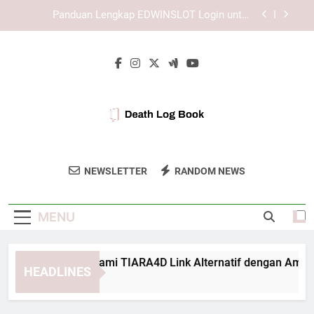
Skip
Login Edwinslot Tanpa Hambatan dengan
to
Langkah yang Tepat dan Aman
content
Panduan Login Lebah4D dengan Fokus pada
Privasi Pengguna
Panduan Memahami TIARA4D Link Alternatif
dengan Aman
Panduan Lengkap EDWINSLOT Login untuk
Pengalaman Akses yang Lebih Stabil
Login Edwinslot Tanpa Hambatan dengan
Langkah yang Tepat dan Aman
Death Log Book
Gunakan Death Log Book Untuk Pendataan
Panduan Login Lebah4D dengan Fokus pada
NEWSLETTER
RANDOM NEWS
Yang Aman Dan Terpercaya.
Privasi Pengguna
MENU
Panduan Memahami TIARA4D Link Alternatif dengan Aman
HEADLINES
 Weeks Ago