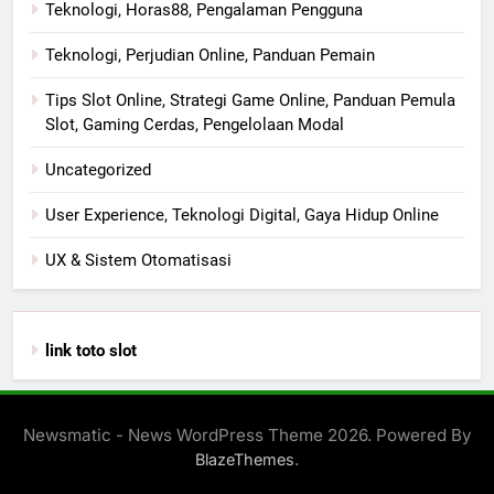
Teknologi, Horas88, Pengalaman Pengguna
Teknologi, Perjudian Online, Panduan Pemain
Tips Slot Online, Strategi Game Online, Panduan Pemula
Slot, Gaming Cerdas, Pengelolaan Modal
Uncategorized
User Experience, Teknologi Digital, Gaya Hidup Online
UX & Sistem Otomatisasi
link toto slot
Newsmatic - News WordPress Theme 2026. Powered By
.
BlazeThemes