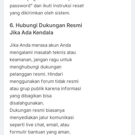
password” dan ikuti instruksi reset
yang dikirimkan oleh sistem.
6. Hubungi Dukungan Resmi
Jika Ada Kendala
Jika Anda merasa akun Anda
mengalami masalah teknis atau
keamanan, jangan ragu untuk
menghubungi dukungan
pelanggan resmi. Hindari
menggunakan forum tidak resmi
atau grup publik karena informasi
yang dibagikan bisa
disalahgunakan.
Dukungan resmi biasanya
menyediakan jalur komunikasi
seperti live chat, email, atau
formulir bantuan yang aman.