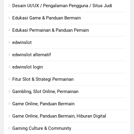
Desain UI/UX / Pengalaman Pengguna / Situs Judi
Edukasi Game & Panduan Bermain
Edukasi Permainan & Panduan Pemain
edwinslot
edwinslot alternatif
edwinslot login
Fitur Slot & Strategi Permainan
Gambling, Slot Online, Permainan
Game Online, Panduan Bermain
Game Online, Panduan Bermain, Hiburan Digital
Gaming Culture & Community