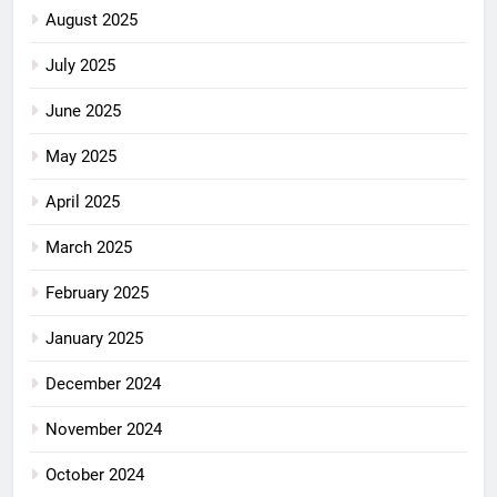
August 2025
July 2025
June 2025
May 2025
April 2025
March 2025
February 2025
January 2025
December 2024
November 2024
October 2024