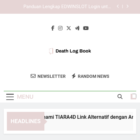
Skip
Panduan Lengkap EDWINSLOT Login untuk
Pengalaman Akses yang Lebih Stabil
to
Login Edwinslot Tanpa Hambatan dengan
content
Langkah yang Tepat dan Aman
Panduan Login Lebah4D dengan Fokus pada
Privasi Pengguna
Panduan Memahami TIARA4D Link Alternatif
dengan Aman
Panduan Lengkap EDWINSLOT Login untuk
Pengalaman Akses yang Lebih Stabil
Death Log Book
Gunakan Death Log Book Untuk Pendataan
Login Edwinslot Tanpa Hambatan dengan
NEWSLETTER
RANDOM NEWS
Langkah yang Tepat dan Aman
Yang Aman Dan Terpercaya.
Panduan Login Lebah4D dengan Fokus pada
Privasi Pengguna
MENU
Panduan Memahami TIARA4D Link Alternatif dengan Aman
HEADLINES
4 Weeks Ago