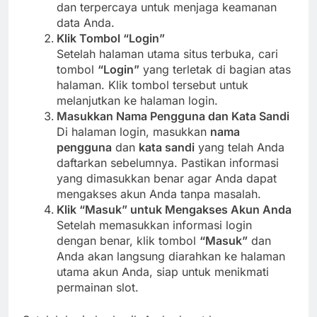
dan terpercaya untuk menjaga keamanan
data Anda.
Klik Tombol “Login”
Setelah halaman utama situs terbuka, cari
tombol
“Login”
yang terletak di bagian atas
halaman. Klik tombol tersebut untuk
melanjutkan ke halaman login.
Masukkan Nama Pengguna dan Kata Sandi
Di halaman login, masukkan
nama
pengguna
dan
kata sandi
yang telah Anda
daftarkan sebelumnya. Pastikan informasi
yang dimasukkan benar agar Anda dapat
mengakses akun Anda tanpa masalah.
Klik “Masuk” untuk Mengakses Akun Anda
Setelah memasukkan informasi login
dengan benar, klik tombol
“Masuk”
dan
Anda akan langsung diarahkan ke halaman
utama akun Anda, siap untuk menikmati
permainan slot.