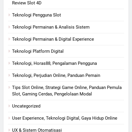
Review Slot 4D
Teknologi Pengguna Slot
Teknologi Permainan & Analisis Sistem
Teknologi Permainan & Digital Experience
Teknologi Platform Digital
Teknologi, Horas88, Pengalaman Pengguna
Teknologi, Perjudian Online, Panduan Pemain
Tips Slot Online, Strategi Game Online, Panduan Pemula
Slot, Gaming Cerdas, Pengelolaan Modal
Uncategorized
User Experience, Teknologi Digital, Gaya Hidup Online
UX & Sistem Otomatisasi