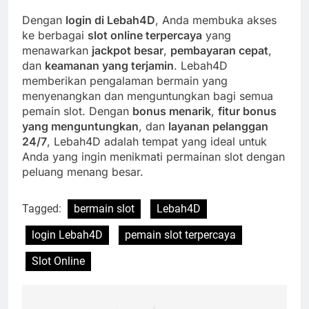
Dengan
login di Lebah4D
, Anda membuka akses
ke berbagai
slot online terpercaya
yang
menawarkan
jackpot besar
,
pembayaran cepat
,
dan
keamanan yang terjamin
. Lebah4D
memberikan pengalaman bermain yang
menyenangkan dan menguntungkan bagi semua
pemain slot. Dengan
bonus menarik
,
fitur bonus
yang menguntungkan
, dan
layanan pelanggan
24/7
, Lebah4D adalah tempat yang ideal untuk
Anda yang ingin menikmati permainan slot dengan
peluang menang besar.
Tagged:
bermain slot
Lebah4D
login Lebah4D
pemain slot terpercaya
Slot Online