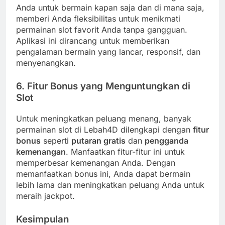
Anda untuk bermain kapan saja dan di mana saja,
memberi Anda fleksibilitas untuk menikmati
permainan slot favorit Anda tanpa gangguan.
Aplikasi ini dirancang untuk memberikan
pengalaman bermain yang lancar, responsif, dan
menyenangkan.
6.
Fitur Bonus yang Menguntungkan di
Slot
Untuk meningkatkan peluang menang, banyak
permainan slot di Lebah4D dilengkapi dengan
fitur
bonus
seperti
putaran gratis
dan
pengganda
kemenangan
. Manfaatkan fitur-fitur ini untuk
memperbesar kemenangan Anda. Dengan
memanfaatkan bonus ini, Anda dapat bermain
lebih lama dan meningkatkan peluang Anda untuk
meraih jackpot.
Kesimpulan