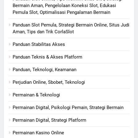
Bermain Aman, Pengelolaan Koneksi Slot, Edukasi
Pemula Slot, Optimalisasi Pengalaman Bermain
Panduan Slot Pemula, Strategi Bermain Online, Situs Judi
Aman, Tips dan Trik CorlaSlot
Panduan Stabilitas Akses
Panduan Teknis & Akses Platform
Panduan, Teknologi, Keamanan
Perjudian Online, Sbobet, Teknologi
Permainan & Teknologi
Permainan Digital, Psikologi Pemain, Strategi Bermain
Permainan Digital, Strategi Platform
Permainan Kasino Online