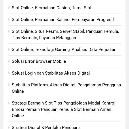
Slot Online, Permainan Casino, Tema Slot
Slot Online, Permainan Kasino, Pembayaran Progresif
Slot Online, Situs Resmi, Server Stabil, Panduan Pemula,
Tips Bermain, Layanan Pelanggan
Slot Online, Teknologi Gaming, Analisis Data Perjudian
Solusi Error Browser Mobile
Solusi Login dan Stabilitas Akses Digital
Stabilitas Platform, Akses Digital, Pengalaman Pengguna
Online
Strategi Bermain Slot Tips Pengelolaan Modal Kontrol
Emosi Pemain Panduan Pemula Slot Bermain Aman
Online
Strategi Digital & Perilaku Pengguna