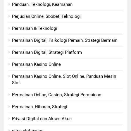
Panduan, Teknologi, Keamanan
Perjudian Online, Sbobet, Teknologi
Permainan & Teknologi
Permainan Digital, Psikologi Pemain, Strategi Bermain
Permainan Digital, Strategi Platform
Permainan Kasino Online
Permainan Kasino Online, Slot Online, Panduan Mesin
Slot
Permainan Online, Casino, Strategi Permainan
Permainan, Hiburan, Strategi
Privasi Digital dan Akses Akun
situs slot gacor