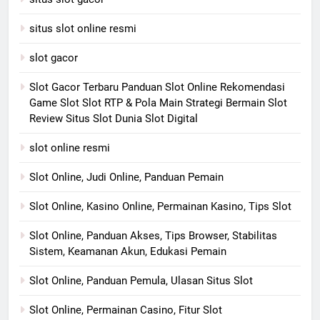
situs slot online resmi
slot gacor
Slot Gacor Terbaru Panduan Slot Online Rekomendasi
Game Slot Slot RTP & Pola Main Strategi Bermain Slot
Review Situs Slot Dunia Slot Digital
slot online resmi
Slot Online, Judi Online, Panduan Pemain
Slot Online, Kasino Online, Permainan Kasino, Tips Slot
Slot Online, Panduan Akses, Tips Browser, Stabilitas
Sistem, Keamanan Akun, Edukasi Pemain
Slot Online, Panduan Pemula, Ulasan Situs Slot
Slot Online, Permainan Casino, Fitur Slot