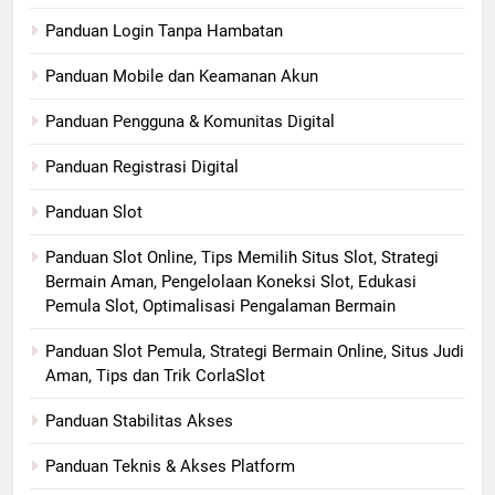
Panduan Login Tanpa Hambatan
Panduan Mobile dan Keamanan Akun
Panduan Pengguna & Komunitas Digital
Panduan Registrasi Digital
Panduan Slot
Panduan Slot Online, Tips Memilih Situs Slot, Strategi
Bermain Aman, Pengelolaan Koneksi Slot, Edukasi
Pemula Slot, Optimalisasi Pengalaman Bermain
Panduan Slot Pemula, Strategi Bermain Online, Situs Judi
Aman, Tips dan Trik CorlaSlot
Panduan Stabilitas Akses
Panduan Teknis & Akses Platform