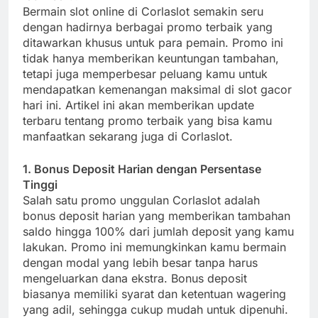
Bermain slot online di Corlaslot semakin seru
dengan hadirnya berbagai promo terbaik yang
ditawarkan khusus untuk para pemain. Promo ini
tidak hanya memberikan keuntungan tambahan,
tetapi juga memperbesar peluang kamu untuk
mendapatkan kemenangan maksimal di slot gacor
hari ini. Artikel ini akan memberikan update
terbaru tentang promo terbaik yang bisa kamu
manfaatkan sekarang juga di Corlaslot.
1. Bonus Deposit Harian dengan Persentase
Tinggi
Salah satu promo unggulan Corlaslot adalah
bonus deposit harian yang memberikan tambahan
saldo hingga 100% dari jumlah deposit yang kamu
lakukan. Promo ini memungkinkan kamu bermain
dengan modal yang lebih besar tanpa harus
mengeluarkan dana ekstra. Bonus deposit
biasanya memiliki syarat dan ketentuan wagering
yang adil, sehingga cukup mudah untuk dipenuhi.