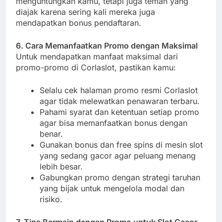
menguntungkan kamu, tetapi juga teman yang
diajak karena sering kali mereka juga
mendapatkan bonus pendaftaran.
6. Cara Memanfaatkan Promo dengan Maksimal
Untuk mendapatkan manfaat maksimal dari
promo-promo di Corlaslot, pastikan kamu:
Selalu cek halaman promo resmi Corlaslot
agar tidak melewatkan penawaran terbaru.
Pahami syarat dan ketentuan setiap promo
agar bisa memanfaatkan bonus dengan
benar.
Gunakan bonus dan free spins di mesin slot
yang sedang gacor agar peluang menang
lebih besar.
Gabungkan promo dengan strategi taruhan
yang bijak untuk mengelola modal dan
risiko.