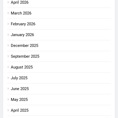
April 2026
March 2026
February 2026
January 2026
December 2025
September 2025
August 2025
July 2025
June 2025
May 2025
April 2025