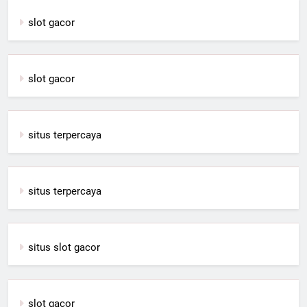
slot gacor
slot gacor
situs terpercaya
situs terpercaya
situs slot gacor
slot gacor