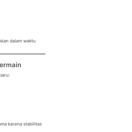
nkan dalam waktu
Bermain
baru:
ma karena stabilitas