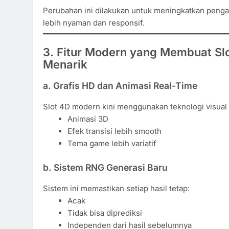
Perubahan ini dilakukan untuk meningkatkan peng
lebih nyaman dan responsif.
3. Fitur Modern yang Membuat Sl
Menarik
a. Grafis HD dan Animasi Real-Time
Slot 4D modern kini menggunakan teknologi visual 
Animasi 3D
Efek transisi lebih smooth
Tema game lebih variatif
b. Sistem RNG Generasi Baru
Sistem ini memastikan setiap hasil tetap:
Acak
Tidak bisa diprediksi
Independen dari hasil sebelumnya