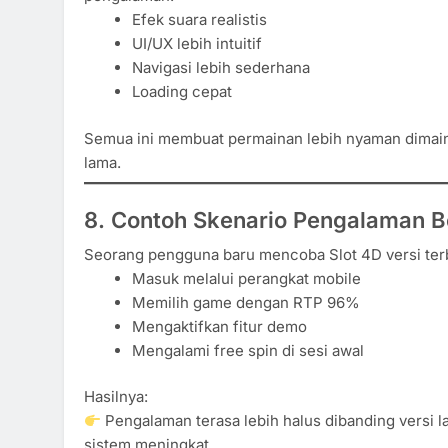
Efek suara realistis
UI/UX lebih intuitif
Navigasi lebih sederhana
Loading cepat
Semua ini membuat permainan lebih nyaman dimai
lama.
8. Contoh Skenario Pengalaman 
Seorang pengguna baru mencoba Slot 4D versi ter
Masuk melalui perangkat mobile
Memilih game dengan RTP 96%
Mengaktifkan fitur demo
Mengalami free spin di sesi awal
Hasilnya:
Pengalaman terasa lebih halus dibanding versi la
sistem meningkat.