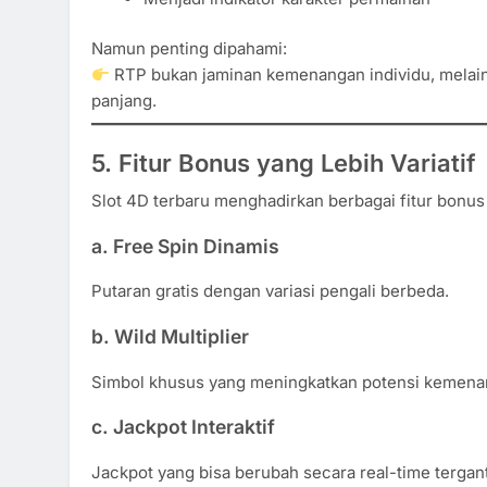
Namun penting dipahami:
RTP bukan jaminan kemenangan individu, melaink
panjang.
5. Fitur Bonus yang Lebih Variatif
Slot 4D terbaru menghadirkan berbagai fitur bonus 
a. Free Spin Dinamis
Putaran gratis dengan variasi pengali berbeda.
b. Wild Multiplier
Simbol khusus yang meningkatkan potensi kemena
c. Jackpot Interaktif
Jackpot yang bisa berubah secara real-time tergan