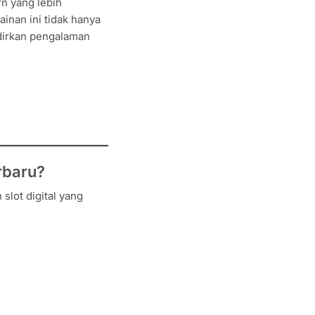
rn yang lebih
nan ini tidak hanya
dirkan pengalaman
rbaru?
slot digital yang