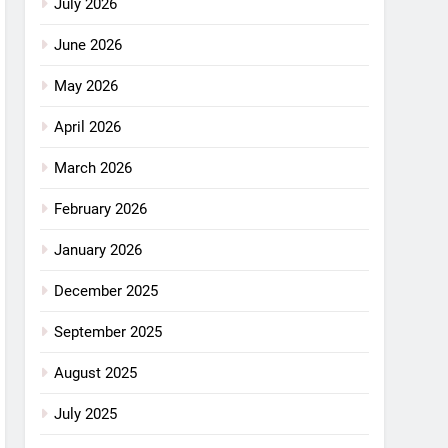
July 2026
June 2026
May 2026
April 2026
March 2026
February 2026
January 2026
December 2025
September 2025
August 2025
July 2025