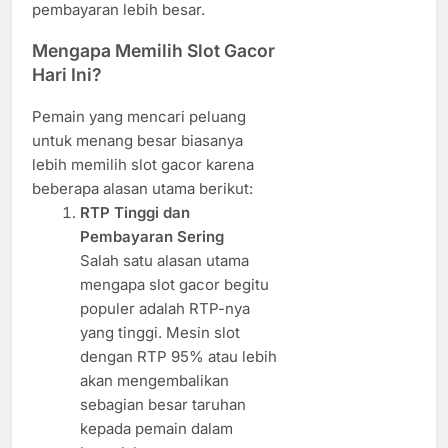
pembayaran lebih besar.
Mengapa Memilih Slot Gacor
Hari Ini?
Pemain yang mencari peluang
untuk menang besar biasanya
lebih memilih slot gacor karena
beberapa alasan utama berikut:
RTP Tinggi dan
Pembayaran Sering
Salah satu alasan utama
mengapa slot gacor begitu
populer adalah RTP-nya
yang tinggi. Mesin slot
dengan RTP 95% atau lebih
akan mengembalikan
sebagian besar taruhan
kepada pemain dalam