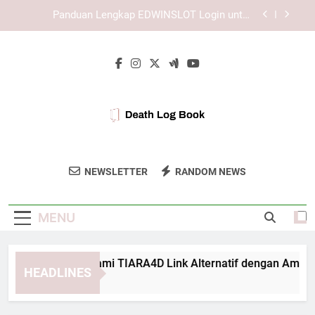
Skip
Login Edwinslot Tanpa Hambatan dengan
to
Langkah yang Tepat dan Aman
content
Panduan Login Lebah4D dengan Fokus pada
Privasi Pengguna
Panduan Memahami TIARA4D Link Alternatif
dengan Aman
Panduan Lengkap EDWINSLOT Login untuk
Pengalaman Akses yang Lebih Stabil
Login Edwinslot Tanpa Hambatan dengan
Langkah yang Tepat dan Aman
Death Log Book
Gunakan Death Log Book Untuk Pendataan
Panduan Login Lebah4D dengan Fokus pada
NEWSLETTER
RANDOM NEWS
Privasi Pengguna
Yang Aman Dan Terpercaya.
MENU
nduan Memahami TIARA4D Link Alternatif dengan Aman
HEADLINES
Weeks Ago