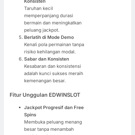
Konsisten
Taruhan kecil
memperpanjang durasi
bermain dan meningkatkan
peluang jackpot.
Berlatih di Mode Demo
Kenali pola permainan tanpa
risiko kehilangan modal.
Sabar dan Konsisten
Kesabaran dan konsistensi
adalah kunci sukses meraih
kemenangan besar.
Fitur Unggulan EDWINSLOT
Jackpot Progresif dan Free
Spins
Membuka peluang menang
besar tanpa menambah