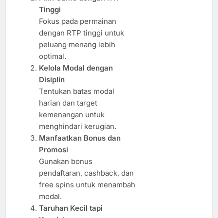
Tinggi
Fokus pada permainan
dengan RTP tinggi untuk
peluang menang lebih
optimal.
Kelola Modal dengan
Disiplin
Tentukan batas modal
harian dan target
kemenangan untuk
menghindari kerugian.
Manfaatkan Bonus dan
Promosi
Gunakan bonus
pendaftaran, cashback, dan
free spins untuk menambah
modal.
Taruhan Kecil tapi