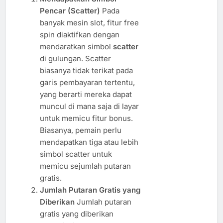
Pencar (Scatter)
Pada
banyak mesin slot, fitur free
spin diaktifkan dengan
mendaratkan simbol
scatter
di gulungan. Scatter
biasanya tidak terikat pada
garis pembayaran tertentu,
yang berarti mereka dapat
muncul di mana saja di layar
untuk memicu fitur bonus.
Biasanya, pemain perlu
mendapatkan tiga atau lebih
simbol scatter untuk
memicu sejumlah putaran
gratis.
Jumlah Putaran Gratis yang
Diberikan
Jumlah putaran
gratis yang diberikan