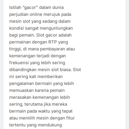
Istilah “gacor” dalam dunia
perjudian online merujuk pada
mesin slot yang sedang dalam
kondisi sangat menguntungkan
bagi pemain. Slot gacor adalah
permainan dengan RTP yang
tinggi, di mana pembayaran atau
kemenangan terjadi dengan
frekuensi yang lebih sering
dibandingkan mesin slot biasa. Slot
ini sering kali memberikan
pengalaman bermain yang lebih
memuaskan karena pemain
merasakan kemenangan lebih
sering, terutama jika mereka
bermain pada waktu yang tepat
atau memilih mesin dengan fitur
tertentu yang mendukung