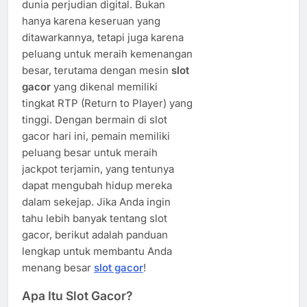
dunia perjudian digital. Bukan
hanya karena keseruan yang
ditawarkannya, tetapi juga karena
peluang untuk meraih kemenangan
besar, terutama dengan mesin
slot
gacor
yang dikenal memiliki
tingkat RTP (Return to Player) yang
tinggi. Dengan bermain di slot
gacor hari ini, pemain memiliki
peluang besar untuk meraih
jackpot terjamin, yang tentunya
dapat mengubah hidup mereka
dalam sekejap. Jika Anda ingin
tahu lebih banyak tentang slot
gacor, berikut adalah panduan
lengkap untuk membantu Anda
menang besar
slot gacor
!
Apa Itu Slot Gacor?