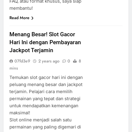
FAQ, atau format khusus, saya siap
membantu!
Read More
Menang Besar! Slot Gacor
Hari Ini dengan Pembayaran
Jackpot Terjamin
07fd3e9
2 years ago
0
8
mins
Temukan slot gacor hari ini dengan
peluang menang besar dan jackpot
terjamin. Pelajari cara memilih
permainan yang tepat dan strategi
untuk mendapatkan kemenangan
maksimal!
Slot online menjadi salah satu
permainan yang paling digemari di