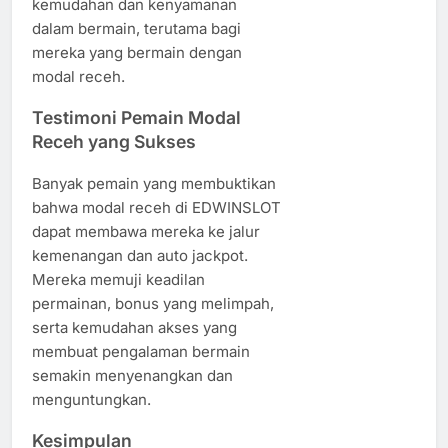
kemudahan dan kenyamanan
dalam bermain, terutama bagi
mereka yang bermain dengan
modal receh.
Testimoni Pemain Modal
Receh yang Sukses
Banyak pemain yang membuktikan
bahwa modal receh di EDWINSLOT
dapat membawa mereka ke jalur
kemenangan dan auto jackpot.
Mereka memuji keadilan
permainan, bonus yang melimpah,
serta kemudahan akses yang
membuat pengalaman bermain
semakin menyenangkan dan
menguntungkan.
Kesimpulan