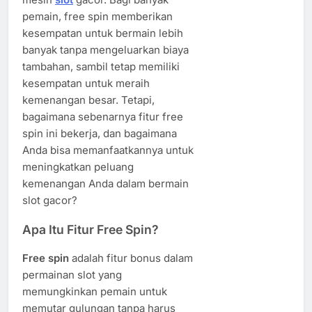
pemain, free spin memberikan
kesempatan untuk bermain lebih
banyak tanpa mengeluarkan biaya
tambahan, sambil tetap memiliki
kesempatan untuk meraih
kemenangan besar. Tetapi,
bagaimana sebenarnya fitur free
spin ini bekerja, dan bagaimana
Anda bisa memanfaatkannya untuk
meningkatkan peluang
kemenangan Anda dalam bermain
slot gacor?
Apa Itu Fitur Free Spin?
Free spin
adalah fitur bonus dalam
permainan slot yang
memungkinkan pemain untuk
memutar gulungan tanpa harus