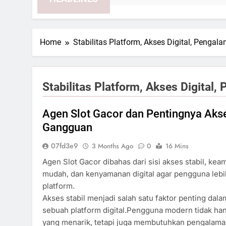
Home
Stabilitas Platform, Akses Digital, Penga
Stabilitas Platform, Akses Digital
Agen Slot Gacor dan Pentingnya Akse
Gangguan
07fd3e9
3 Months Ago
0
16 Mins
Agen Slot Gacor dibahas dari sisi akses stabil, kea
mudah, dan kenyamanan digital agar pengguna lebih
platform.
Akses stabil menjadi salah satu faktor penting dalam
sebuah platform digital.Pengguna modern tidak ha
yang menarik, tetapi juga membutuhkan pengalama