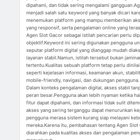
dipahami, dan tidak sering mengalami gangguan.Ag
menjadi salah satu keyword yang banyak dicari ka
menemukan platform yang mampu memberikan akses
yang responsif, serta pengalaman online yang tera
Agen Slot Gacor sebagai istilah pencarian perlu di
objektif.Keyword ini sering digunakan pengguna un
seputar platform digital yang dianggap mudah diak
layanan stabil.Namun, istilah tersebut bukan jamina
tertentu.Kualitas sebuah platform tetap perlu dinila
seperti kejelasan informasi, keamanan akun, stabili
mobile-friendly, navigasi, dan dukungan pengguna.
Dalam konteks pengalaman digital, akses stabil ta
peran besar.Pengguna akan lebih nyaman ketika h
fitur dapat dipahami, dan informasi tidak sulit dite
akses yang sering terganggu dapat menurunkan k
pengguna merasa sistem kurang siap melayani keb
mereka.Karena itu, pembahasan tentang Agen Slot 
diarahkan pada kualitas akses dan pengalaman pe