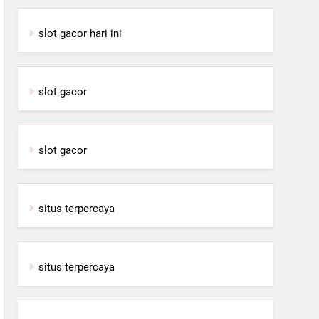
slot gacor hari ini
slot gacor
slot gacor
situs terpercaya
situs terpercaya