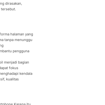
ng dirasakan,
 tersebut.
rforma halaman yang
ama tanpa menunggu
ang
embantu pengguna
il menjadi bagian
dapat fokus
menghadapi kendala
if, kualitas
tphone.Karena itu,