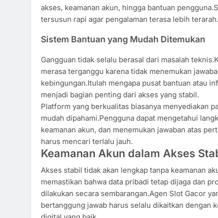
akses, keamanan akun, hingga bantuan pengguna.
tersusun rapi agar pengalaman terasa lebih terarah
Sistem Bantuan yang Mudah Ditemukan
Gangguan tidak selalu berasal dari masalah tekni
merasa terganggu karena tidak menemukan jawaba
kebingungan.Itulah mengapa pusat bantuan atau i
menjadi bagian penting dari akses yang stabil.
Platform yang berkualitas biasanya menyediakan p
mudah dipahami.Pengguna dapat mengetahui lang
keamanan akun, dan menemukan jawaban atas per
harus mencari terlalu jauh.
Keamanan Akun dalam Akses Stab
Akses stabil tidak akan lengkap tanpa keamanan a
memastikan bahwa data pribadi tetap dijaga dan pr
dilakukan secara sembarangan.Agen Slot Gacor ya
bertanggung jawab harus selalu dikaitkan dengan
digital yang baik.