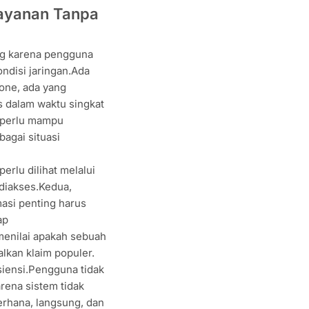
Layanan Tanpa
ng karena pengguna
ndisi jaringan.Ada
one, ada yang
 dalam waktu singkat
k perlu mampu
agai situasi
perlu dilihat melalui
diakses.Kedua,
asi penting harus
ap
 menilai apakah sebuah
lkan klaim populer.
siensi.Pengguna tidak
rena sistem tidak
rhana, langsung, dan