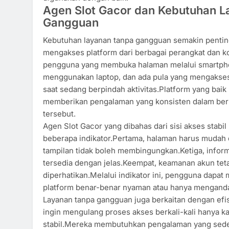
Agen Slot Gacor dan Kebutuhan 
Gangguan
Kebutuhan layanan tanpa gangguan semakin penti
mengakses platform dari berbagai perangkat dan ko
pengguna yang membuka halaman melalui smartph
menggunakan laptop, dan ada pula yang mengakses
saat sedang berpindah aktivitas.Platform yang bai
memberikan pengalaman yang konsisten dalam berb
tersebut.
Agen Slot Gacor yang dibahas dari sisi akses stabil 
beberapa indikator.Pertama, halaman harus mudah 
tampilan tidak boleh membingungkan.Ketiga, inform
tersedia dengan jelas.Keempat, keamanan akun tet
diperhatikan.Melalui indikator ini, pengguna dapat
platform benar-benar nyaman atau hanya menganda
Layanan tanpa gangguan juga berkaitan dengan efi
ingin mengulang proses akses berkali-kali hanya ka
stabil.Mereka membutuhkan pengalaman yang sede