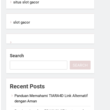
situs slot gacor
slot gacor
Search
SEARCH
Recent Posts
Panduan Memahami TIARA4D Link Alternatif
dengan Aman