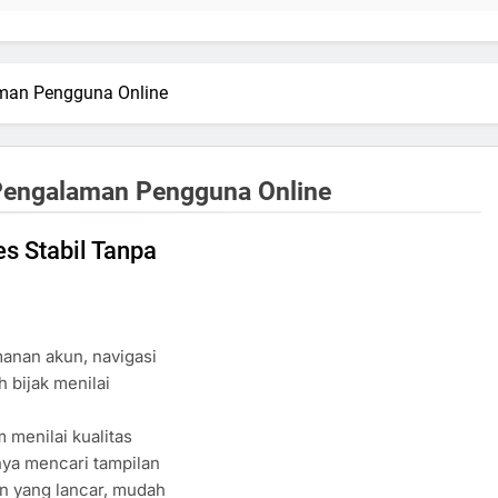
laman Pengguna Online
, Pengalaman Pengguna Online
s Stabil Tanpa
manan akun, navigasi
 bijak menilai
 menilai kualitas
nya mencari tampilan
n yang lancar, mudah