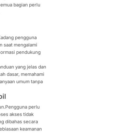
Semua bagian perlu
.
s.Kadang pengguna
n saat mengalami
nformasi pendukung
anduan yang jelas dan
kah dasar, memahami
tanyaan umum tanpa
il
kun.Pengguna perlu
oses akses tidak
ng dibahas secara
 kebiasaan keamanan