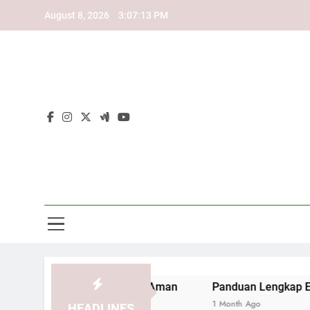
Skip
August 8, 2026
3:07:14 PM
to
content
Dea
Gunakan D
lternatif dengan Aman
Panduan Lengkap EDWINSLOT Lo
1 Month Ago
HEADLINES