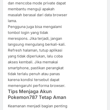
dan mencoba mode private dapat
membantu menguji apakah
masalah berasal dari data browser
lama.
Pengguna juga bisa mengalami
tombol login yang tidak
merespons. Jika terjadi, jangan
langsung mengulang berkali-kali.
Refresh halaman, tutup aplikasi
yang tidak diperlukan, lalu coba
akses kembali. Jika memakai
smartphone, pastikan perangkat
tidak terlalu penuh atau panas
karena kondisi tersebut dapat
memengaruhi performa browser.
Tips Menjaga Akun
Pokemon787 Tetap Aman
Keamanan menjadi bagian penting