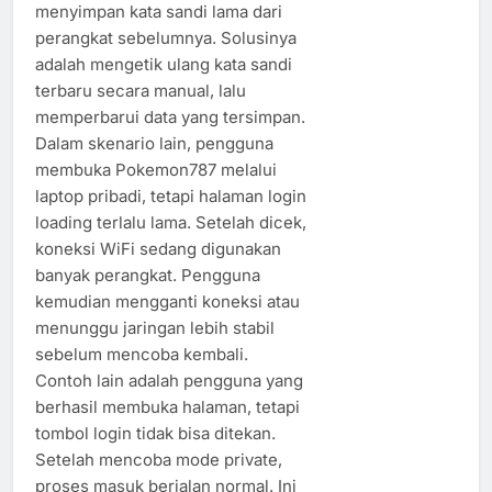
menyimpan kata sandi lama dari
perangkat sebelumnya. Solusinya
adalah mengetik ulang kata sandi
terbaru secara manual, lalu
memperbarui data yang tersimpan.
Dalam skenario lain, pengguna
membuka Pokemon787 melalui
laptop pribadi, tetapi halaman login
loading terlalu lama. Setelah dicek,
koneksi WiFi sedang digunakan
banyak perangkat. Pengguna
kemudian mengganti koneksi atau
menunggu jaringan lebih stabil
sebelum mencoba kembali.
Contoh lain adalah pengguna yang
berhasil membuka halaman, tetapi
tombol login tidak bisa ditekan.
Setelah mencoba mode private,
proses masuk berjalan normal. Ini