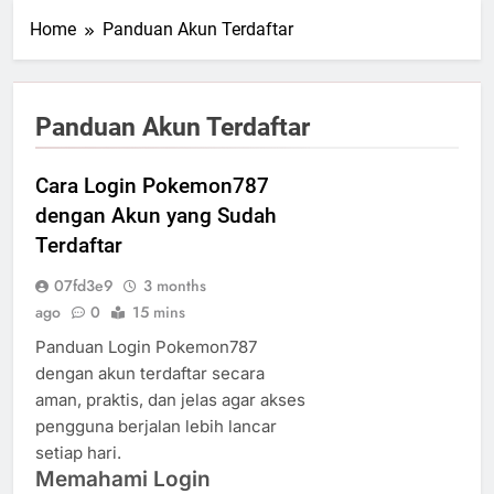
Home
Panduan Akun Terdaftar
Panduan Akun Terdaftar
Cara Login Pokemon787
dengan Akun yang Sudah
Terdaftar
07fd3e9
3 months
ago
0
15 mins
Panduan Login Pokemon787
dengan akun terdaftar secara
aman, praktis, dan jelas agar akses
pengguna berjalan lebih lancar
setiap hari.
Memahami Login