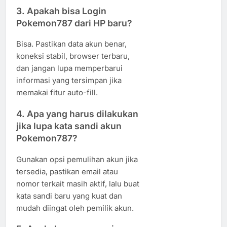
3. Apakah bisa Login
Pokemon787 dari HP baru?
Bisa. Pastikan data akun benar,
koneksi stabil, browser terbaru,
dan jangan lupa memperbarui
informasi yang tersimpan jika
memakai fitur auto-fill.
4. Apa yang harus dilakukan
jika lupa kata sandi akun
Pokemon787?
Gunakan opsi pemulihan akun jika
tersedia, pastikan email atau
nomor terkait masih aktif, lalu buat
kata sandi baru yang kuat dan
mudah diingat oleh pemilik akun.