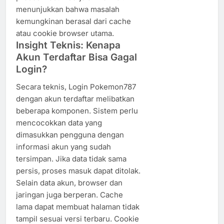
menunjukkan bahwa masalah
kemungkinan berasal dari cache
atau cookie browser utama.
Insight Teknis: Kenapa
Akun Terdaftar Bisa Gagal
Login?
Secara teknis, Login Pokemon787
dengan akun terdaftar melibatkan
beberapa komponen. Sistem perlu
mencocokkan data yang
dimasukkan pengguna dengan
informasi akun yang sudah
tersimpan. Jika data tidak sama
persis, proses masuk dapat ditolak.
Selain data akun, browser dan
jaringan juga berperan. Cache
lama dapat membuat halaman tidak
tampil sesuai versi terbaru. Cookie