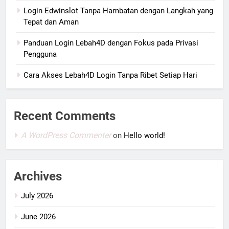
Login Edwinslot Tanpa Hambatan dengan Langkah yang
Tepat dan Aman
Panduan Login Lebah4D dengan Fokus pada Privasi
Pengguna
Cara Akses Lebah4D Login Tanpa Ribet Setiap Hari
Recent Comments
A WordPress Commenter
on
Hello world!
Archives
July 2026
June 2026