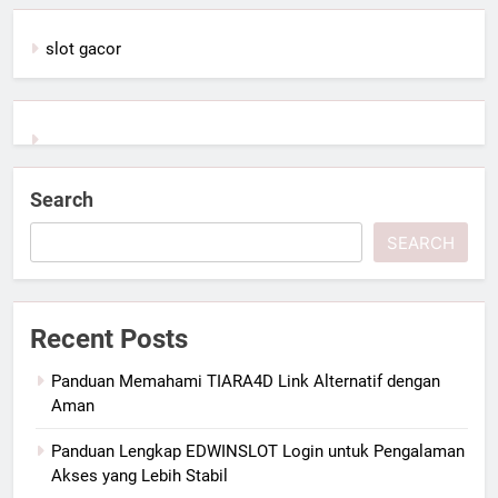
slot gacor
Search
SEARCH
Recent Posts
Panduan Memahami TIARA4D Link Alternatif dengan
Aman
Panduan Lengkap EDWINSLOT Login untuk Pengalaman
Akses yang Lebih Stabil