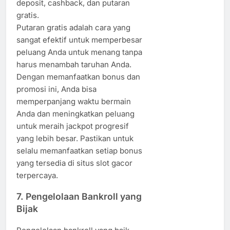
deposit, cashback, dan putaran
gratis.
Putaran gratis adalah cara yang
sangat efektif untuk memperbesar
peluang Anda untuk menang tanpa
harus menambah taruhan Anda.
Dengan memanfaatkan bonus dan
promosi ini, Anda bisa
memperpanjang waktu bermain
Anda dan meningkatkan peluang
untuk meraih jackpot progresif
yang lebih besar. Pastikan untuk
selalu memanfaatkan setiap bonus
yang tersedia di situs slot gacor
terpercaya.
7.
Pengelolaan Bankroll yang
Bijak