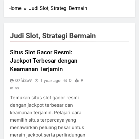
Home
Judi Slot, Strategi Bermain
Judi Slot, Strategi Bermain
Situs Slot Gacor Resmi:
Jackpot Terbesar dengan
Keamanan Terjamin
07fd3e9
1 year ago
0
9
mins
Temukan situs slot gacor resmi
dengan jackpot terbesar dan
keamanan terjamin. Pelajari cara
memilih situs terpercaya yang
menawarkan peluang besar untuk
meraih jackpot serta perlindungan