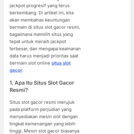
jackpot progresif yang terus
berkembang. Di artikel ini, kita
akan membahas keuntungan
bermain di situs slot gacor resmi,
bagaimana memilih situs yang
tepat untuk meraih jackpot
terbesar, dan mengapa keamanan
data harus menjadi prioritas saat
bermain slot online
situs slot
gacor
.
1.
Apa Itu Situs Slot Gacor
Resmi?
Situs slot gacor resmi merujuk
pada platform perjudian yang
menyediakan mesin slot dengan
tingkat kemenangan yang lebih
tinggi. Mesin slot gacor biasanya