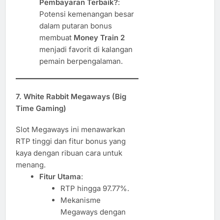
Pembayaran Terbaik?
:
Potensi kemenangan besar
dalam putaran bonus
membuat
Money Train 2
menjadi favorit di kalangan
pemain berpengalaman.
7. White Rabbit Megaways (Big
Time Gaming)
Slot Megaways ini menawarkan
RTP tinggi dan fitur bonus yang
kaya dengan ribuan cara untuk
menang.
Fitur Utama
:
RTP hingga 97.77%.
Mekanisme
Megaways dengan