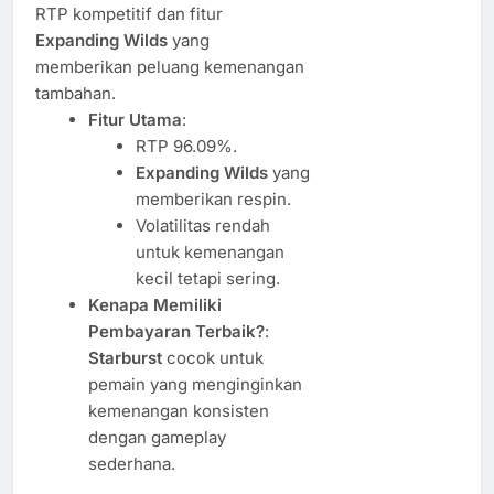
RTP kompetitif dan fitur
Expanding Wilds
yang
memberikan peluang kemenangan
tambahan.
Fitur Utama
:
RTP 96.09%.
Expanding Wilds
yang
memberikan respin.
Volatilitas rendah
untuk kemenangan
kecil tetapi sering.
Kenapa Memiliki
Pembayaran Terbaik?
:
Starburst
cocok untuk
pemain yang menginginkan
kemenangan konsisten
dengan gameplay
sederhana.