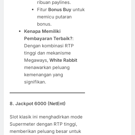
ribuan paylines.
Fitur
Bonus Buy
untuk
memicu putaran
bonus.
Kenapa Memiliki
Pembayaran Terbaik?
:
Dengan kombinasi RTP
tinggi dan mekanisme
Megaways,
White Rabbit
menawarkan peluang
kemenangan yang
signifikan.
8. Jackpot 6000 (NetEnt)
Slot klasik ini menghadirkan mode
Supermeter dengan RTP tinggi,
memberikan peluang besar untuk