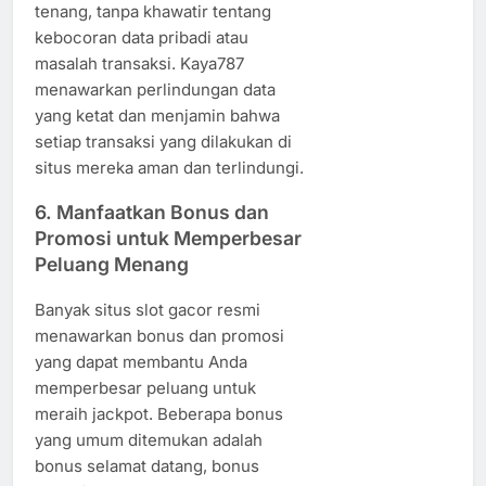
tenang, tanpa khawatir tentang
kebocoran data pribadi atau
masalah transaksi. Kaya787
menawarkan perlindungan data
yang ketat dan menjamin bahwa
setiap transaksi yang dilakukan di
situs mereka aman dan terlindungi.
6.
Manfaatkan Bonus dan
Promosi untuk Memperbesar
Peluang Menang
Banyak situs slot gacor resmi
menawarkan bonus dan promosi
yang dapat membantu Anda
memperbesar peluang untuk
meraih jackpot. Beberapa bonus
yang umum ditemukan adalah
bonus selamat datang, bonus