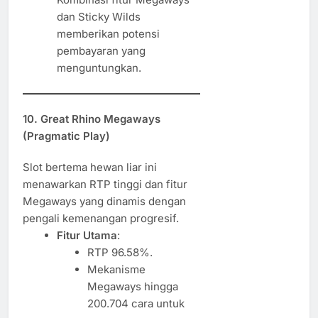
dan Sticky Wilds
memberikan potensi
pembayaran yang
menguntungkan.
10. Great Rhino Megaways
(Pragmatic Play)
Slot bertema hewan liar ini
menawarkan RTP tinggi dan fitur
Megaways yang dinamis dengan
pengali kemenangan progresif.
Fitur Utama
:
RTP 96.58%.
Mekanisme
Megaways hingga
200.704 cara untuk