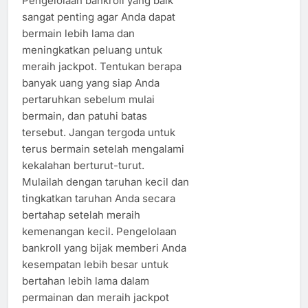
Pengelolaan bankroll yang baik
sangat penting agar Anda dapat
bermain lebih lama dan
meningkatkan peluang untuk
meraih jackpot. Tentukan berapa
banyak uang yang siap Anda
pertaruhkan sebelum mulai
bermain, dan patuhi batas
tersebut. Jangan tergoda untuk
terus bermain setelah mengalami
kekalahan berturut-turut.
Mulailah dengan taruhan kecil dan
tingkatkan taruhan Anda secara
bertahap setelah meraih
kemenangan kecil. Pengelolaan
bankroll yang bijak memberi Anda
kesempatan lebih besar untuk
bertahan lebih lama dalam
permainan dan meraih jackpot