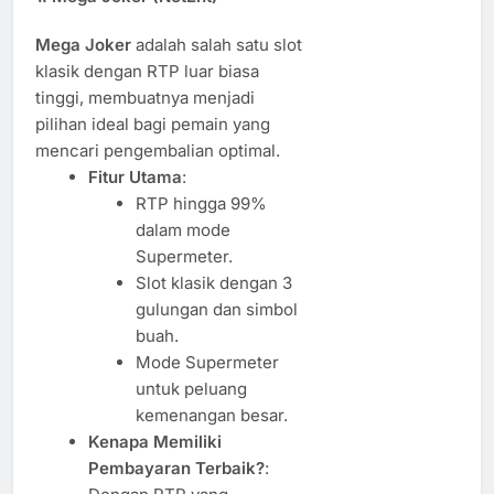
Mega Joker
adalah salah satu slot
klasik dengan RTP luar biasa
tinggi, membuatnya menjadi
pilihan ideal bagi pemain yang
mencari pengembalian optimal.
Fitur Utama
:
RTP hingga 99%
dalam mode
Supermeter.
Slot klasik dengan 3
gulungan dan simbol
buah.
Mode Supermeter
untuk peluang
kemenangan besar.
Kenapa Memiliki
Pembayaran Terbaik?
: