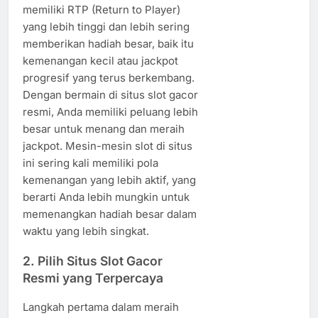
memiliki RTP (Return to Player)
yang lebih tinggi dan lebih sering
memberikan hadiah besar, baik itu
kemenangan kecil atau jackpot
progresif yang terus berkembang.
Dengan bermain di situs slot gacor
resmi, Anda memiliki peluang lebih
besar untuk menang dan meraih
jackpot. Mesin-mesin slot di situs
ini sering kali memiliki pola
kemenangan yang lebih aktif, yang
berarti Anda lebih mungkin untuk
memenangkan hadiah besar dalam
waktu yang lebih singkat.
2.
Pilih Situs Slot Gacor
Resmi yang Terpercaya
Langkah pertama dalam meraih