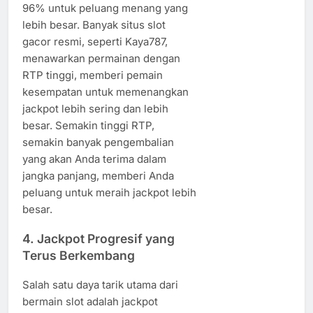
96% untuk peluang menang yang
lebih besar. Banyak situs slot
gacor resmi, seperti Kaya787,
menawarkan permainan dengan
RTP tinggi, memberi pemain
kesempatan untuk memenangkan
jackpot lebih sering dan lebih
besar. Semakin tinggi RTP,
semakin banyak pengembalian
yang akan Anda terima dalam
jangka panjang, memberi Anda
peluang untuk meraih jackpot lebih
besar.
4.
Jackpot Progresif yang
Terus Berkembang
Salah satu daya tarik utama dari
bermain slot adalah jackpot