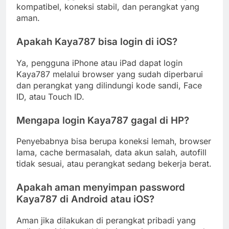
kompatibel, koneksi stabil, dan perangkat yang
aman.
Apakah Kaya787 bisa login di iOS?
Ya, pengguna iPhone atau iPad dapat login
Kaya787 melalui browser yang sudah diperbarui
dan perangkat yang dilindungi kode sandi, Face
ID, atau Touch ID.
Mengapa login Kaya787 gagal di HP?
Penyebabnya bisa berupa koneksi lemah, browser
lama, cache bermasalah, data akun salah, autofill
tidak sesuai, atau perangkat sedang bekerja berat.
Apakah aman menyimpan password
Kaya787 di Android atau iOS?
Aman jika dilakukan di perangkat pribadi yang