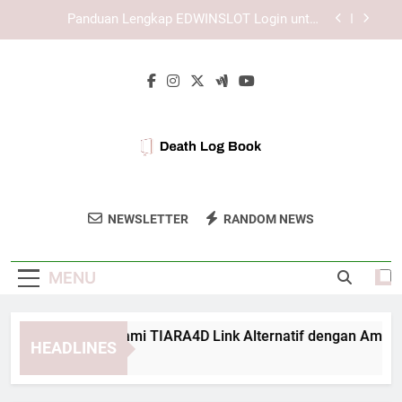
Skip
Login Edwinslot Tanpa Hambatan dengan
to
Langkah yang Tepat dan Aman
content
Panduan Login Lebah4D dengan Fokus pada
Privasi Pengguna
Panduan Memahami TIARA4D Link Alternatif
dengan Aman
Panduan Lengkap EDWINSLOT Login untuk
Pengalaman Akses yang Lebih Stabil
Login Edwinslot Tanpa Hambatan dengan
Langkah yang Tepat dan Aman
Death Log Book
Gunakan Death Log Book Untuk Pendataan
Panduan Login Lebah4D dengan Fokus pada
NEWSLETTER
RANDOM NEWS
Privasi Pengguna
Yang Aman Dan Terpercaya.
MENU
nduan Memahami TIARA4D Link Alternatif dengan Aman
HEADLINES
Weeks Ago