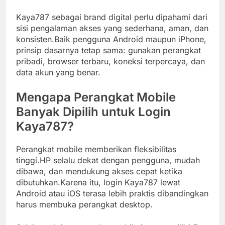
Kaya787 sebagai brand digital perlu dipahami dari
sisi pengalaman akses yang sederhana, aman, dan
konsisten.Baik pengguna Android maupun iPhone,
prinsip dasarnya tetap sama: gunakan perangkat
pribadi, browser terbaru, koneksi terpercaya, dan
data akun yang benar.
Mengapa Perangkat Mobile
Banyak Dipilih untuk Login
Kaya787?
Perangkat mobile memberikan fleksibilitas
tinggi.HP selalu dekat dengan pengguna, mudah
dibawa, dan mendukung akses cepat ketika
dibutuhkan.Karena itu, login Kaya787 lewat
Android atau iOS terasa lebih praktis dibandingkan
harus membuka perangkat desktop.