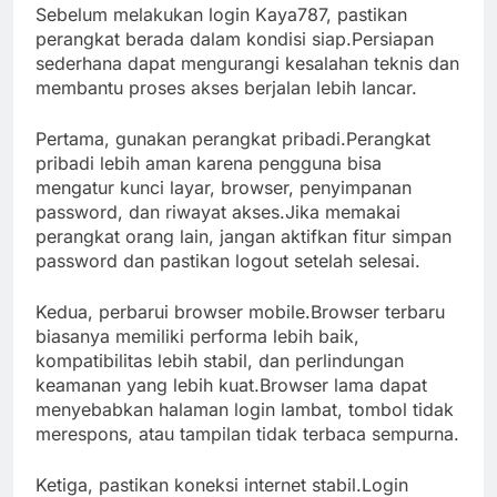
Sebelum melakukan login Kaya787, pastikan
perangkat berada dalam kondisi siap.Persiapan
sederhana dapat mengurangi kesalahan teknis dan
membantu proses akses berjalan lebih lancar.
Pertama, gunakan perangkat pribadi.Perangkat
pribadi lebih aman karena pengguna bisa
mengatur kunci layar, browser, penyimpanan
password, dan riwayat akses.Jika memakai
perangkat orang lain, jangan aktifkan fitur simpan
password dan pastikan logout setelah selesai.
Kedua, perbarui browser mobile.Browser terbaru
biasanya memiliki performa lebih baik,
kompatibilitas lebih stabil, dan perlindungan
keamanan yang lebih kuat.Browser lama dapat
menyebabkan halaman login lambat, tombol tidak
merespons, atau tampilan tidak terbaca sempurna.
Ketiga, pastikan koneksi internet stabil.Login