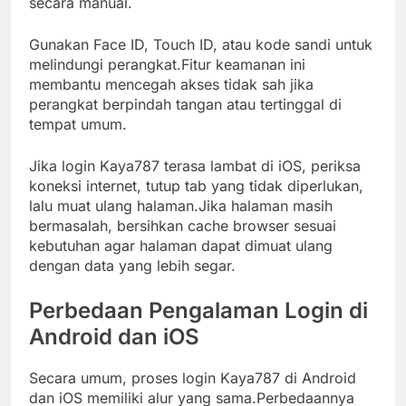
secara manual.
Gunakan Face ID, Touch ID, atau kode sandi untuk
melindungi perangkat.Fitur keamanan ini
membantu mencegah akses tidak sah jika
perangkat berpindah tangan atau tertinggal di
tempat umum.
Jika login Kaya787 terasa lambat di iOS, periksa
koneksi internet, tutup tab yang tidak diperlukan,
lalu muat ulang halaman.Jika halaman masih
bermasalah, bersihkan cache browser sesuai
kebutuhan agar halaman dapat dimuat ulang
dengan data yang lebih segar.
Perbedaan Pengalaman Login di
Android dan iOS
Secara umum, proses login Kaya787 di Android
dan iOS memiliki alur yang sama.Perbedaannya