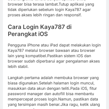
browser bisa terasa lambat.Tutup aplikasi yang
tidak diperlukan sebelum login Kaya787 agar
proses akses lebih ringan dan responsif.
Cara Login Kaya787 di
Perangkat iOS
Pengguna iPhone atau iPad dapat melakukan login
Kaya787 melalui browser bawaan atau browser
lain yang kompatibel.Pastikan sistem iOS dan
browser sudah diperbarui agar pengalaman akses
lebih stabil.
Langkah pertama adalah membuka browser yang
biasa digunakan.Setelah halaman login muncul,
masukkan data akun dengan teliti.Pada iOS, fitur
password manager dan autofill bisa membantu
mempercepat proses login.Namun, pastikan data
yang tersimpan masih benar.Jika ragu, ketik ulang