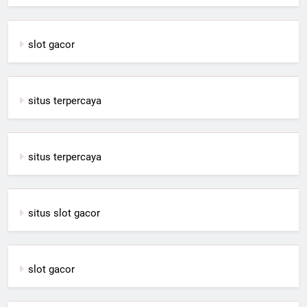
slot gacor
situs terpercaya
situs terpercaya
situs slot gacor
slot gacor