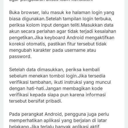
Buka browser, lalu masuk ke halaman login yang
biasa digunakan.Setelah tampilan login terbuka,
periksa kolom input dengan teliti.Masukkan data
akun secara perlahan agar tidak terjadi kesalahan
pengetikan.Jika keyboard Android mengaktifkan
koreksi otomatis, pastikan fitur tersebut tidak
mengubah karakter pada username atau
password.
Setelah data dimasukkan, periksa kembali
sebelum menekan tombol login.Jika tersedia
verifikasi tambahan, ikuti instruksi yang muncul
dengan hati-hati.Jangan membagikan kode
verifikasi kepada siapa pun karena informasi
tersebut bersifat pribadi.
Pada perangkat Android, pengguna juga perlu
memperhatikan aplikasi yang berjalan di latar
belakang.Jika terlalu banyak aplikasi aktif,