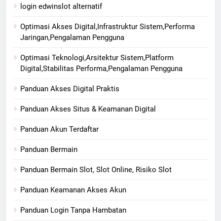
login edwinslot alternatif
Optimasi Akses Digital,Infrastruktur Sistem,Performa
Jaringan,Pengalaman Pengguna
Optimasi Teknologi,Arsitektur Sistem,Platform
Digital,Stabilitas Performa,Pengalaman Pengguna
Panduan Akses Digital Praktis
Panduan Akses Situs & Keamanan Digital
Panduan Akun Terdaftar
Panduan Bermain
Panduan Bermain Slot, Slot Online, Risiko Slot
Panduan Keamanan Akses Akun
Panduan Login Tanpa Hambatan