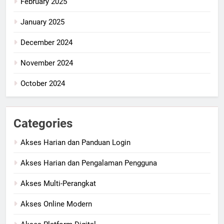
February 2025
January 2025
December 2024
November 2024
October 2024
Categories
Akses Harian dan Panduan Login
Akses Harian dan Pengalaman Pengguna
Akses Multi-Perangkat
Akses Online Modern