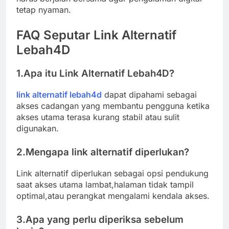
tetap nyaman.
FAQ Seputar Link Alternatif
Lebah4D
1.Apa itu Link Alternatif Lebah4D?
link alternatif lebah4d
dapat dipahami sebagai
akses cadangan yang membantu pengguna ketika
akses utama terasa kurang stabil atau sulit
digunakan.
2.Mengapa link alternatif diperlukan?
Link alternatif diperlukan sebagai opsi pendukung
saat akses utama lambat,halaman tidak tampil
optimal,atau perangkat mengalami kendala akses.
3.Apa yang perlu diperiksa sebelum