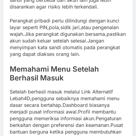
disarankan agar risiko lebih terkendali.
Perangkat pribadi perlu dilindungi dengan kunci
layar seperti PIN,pola,sidik jari,atau pengenalan
wajah.Jika perangkat digunakan bersama,pastikan
akun sudah keluar setelah selesai.Jangan
menyimpan kata sandi otomatis pada perangkat
yang dapat diakses orang lain.
Memahami Menu Setelah
Berhasil Masuk
Setelah berhasil masuk melalui Link Alternatif
Lebah4D,pengguna sebaiknya memahami menu
dasar secara bertahap.Dashboard biasanya
menjadi pusat informasi awal.Profil membantu
pengguna memeriksa informasi akun.Pengaturan
berkaitan dengan preferensi dan keamanan.Pusat
bantuan berguna ketika pengguna membutuhkan