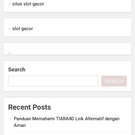
situs slot gacor
slot gacor
Search
SEARCH
Recent Posts
Panduan Memahami TIARA4D Link Alternatif dengan
Aman