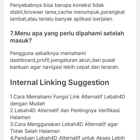
Penyebabnya bisa berupa koneksi tidak
stabil,browser lama,cache menumpuk,perangkat
lambat,atau terlalu banyak aplikasi berjalan.
7.Menu apa yang perlu dipahami setelah
masuk?
Pengguna sebaiknya memahami
dashboard,profil,pengaturan akun,dan pusat
bantuan agar navigasi lebih cepat dan terarah.
Internal Linking Suggestion
1.Cara Memahami Fungsi Link Alternatif Lebah4D
dengan Mudah
2.Lebah4D Alternatif dan Pentingnya Verifikasi
Halaman
3.Cara Menggunakan Lebah4D Alternatif agar
Tidak Salah Halaman
4.Panduan Lebah4D Alternatif untuk Akses Lebih