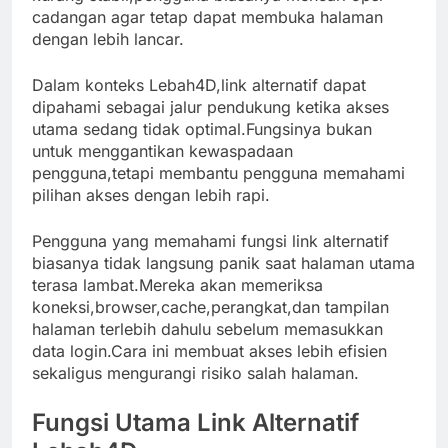
cadangan agar tetap dapat membuka halaman
dengan lebih lancar.
Dalam konteks Lebah4D,link alternatif dapat
dipahami sebagai jalur pendukung ketika akses
utama sedang tidak optimal.Fungsinya bukan
untuk menggantikan kewaspadaan
pengguna,tetapi membantu pengguna memahami
pilihan akses dengan lebih rapi.
Pengguna yang memahami fungsi link alternatif
biasanya tidak langsung panik saat halaman utama
terasa lambat.Mereka akan memeriksa
koneksi,browser,cache,perangkat,dan tampilan
halaman terlebih dahulu sebelum memasukkan
data login.Cara ini membuat akses lebih efisien
sekaligus mengurangi risiko salah halaman.
Fungsi Utama Link Alternatif