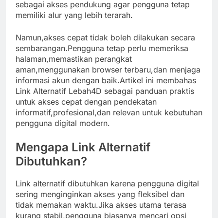
sebagai akses pendukung agar pengguna tetap
memiliki alur yang lebih terarah.
Namun,akses cepat tidak boleh dilakukan secara
sembarangan.Pengguna tetap perlu memeriksa
halaman,memastikan perangkat
aman,menggunakan browser terbaru,dan menjaga
informasi akun dengan baik.Artikel ini membahas
Link Alternatif Lebah4D sebagai panduan praktis
untuk akses cepat dengan pendekatan
informatif,profesional,dan relevan untuk kebutuhan
pengguna digital modern.
Mengapa Link Alternatif
Dibutuhkan?
Link alternatif dibutuhkan karena pengguna digital
sering menginginkan akses yang fleksibel dan
tidak memakan waktu.Jika akses utama terasa
kurang stabil,pengguna biasanya mencari opsi