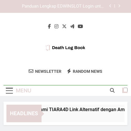
Skip
Login Edwinslot Tanpa Hambatan dengan
to
Langkah yang Tepat dan Aman
content
Panduan Login Lebah4D dengan Fokus pada
Privasi Pengguna
Panduan Memahami TIARA4D Link Alternatif
dengan Aman
Panduan Lengkap EDWINSLOT Login untuk
Pengalaman Akses yang Lebih Stabil
Login Edwinslot Tanpa Hambatan dengan
Langkah yang Tepat dan Aman
Death Log Book
Gunakan Death Log Book Untuk Pendataan
Panduan Login Lebah4D dengan Fokus pada
NEWSLETTER
RANDOM NEWS
Privasi Pengguna
Yang Aman Dan Terpercaya.
MENU
nduan Memahami TIARA4D Link Alternatif dengan Aman
HEADLINES
Month Ago