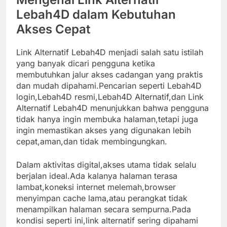
Lebah4D dalam Kebutuhan
Akses Cepat
Link Alternatif Lebah4D menjadi salah satu istilah
yang banyak dicari pengguna ketika
membutuhkan jalur akses cadangan yang praktis
dan mudah dipahami.Pencarian seperti Lebah4D
login,Lebah4D resmi,Lebah4D Alternatif,dan Link
Alternatif Lebah4D menunjukkan bahwa pengguna
tidak hanya ingin membuka halaman,tetapi juga
ingin memastikan akses yang digunakan lebih
cepat,aman,dan tidak membingungkan.
Dalam aktivitas digital,akses utama tidak selalu
berjalan ideal.Ada kalanya halaman terasa
lambat,koneksi internet melemah,browser
menyimpan cache lama,atau perangkat tidak
menampilkan halaman secara sempurna.Pada
kondisi seperti ini,link alternatif sering dipahami