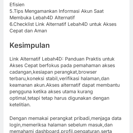
Efisien
5.Tips Mengamankan Informasi Akun Saat
Membuka Lebah4D Alternatif
6.Checklist Link Alternatif Lebah4D untuk Akses
Cepat dan Aman
Kesimpulan
Link Alternatif Lebah4D: Panduan Praktis untuk
Akses Cepat berfokus pada pemahaman akses
cadangan,kesiapan perangkat,browser
terbaru,koneksi stabil,verifikasi halaman,dan
keamanan akun.Akses alternatif dapat membantu
pengguna ketika akses utama kurang
optimal,tetapi tetap harus digunakan dengan
ketelitian.
Dengan memakai perangkat pribadi,menjaga data
login,memeriksa halaman sebelum masuk,dan
memahami dashboard,profil,pengaturan,serta