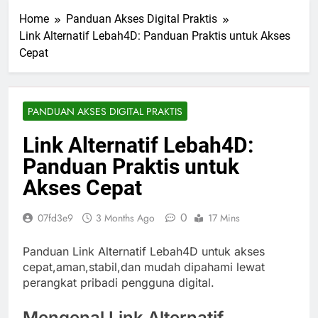
Home
Panduan Akses Digital Praktis
Link Alternatif Lebah4D: Panduan Praktis untuk Akses
Cepat
PANDUAN AKSES DIGITAL PRAKTIS
Link Alternatif Lebah4D:
Panduan Praktis untuk
Akses Cepat
0
07fd3e9
3 Months Ago
17 Mins
Panduan Link Alternatif Lebah4D untuk akses
cepat,aman,stabil,dan mudah dipahami lewat
perangkat pribadi pengguna digital.
Mengenal Link Alternatif