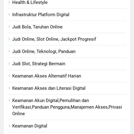
Health & Lifestyle
Infrastruktur Platform Digital
Judi Bola, Taruhan Online
Judi Online, Slot Online, Jackpot Progresif
Judi Online, Teknologi, Panduan
Judi Slot, Strategi Bermain
Keamanan Akses Alternatif Harian
Keamanan Akses dan Literasi Digital
Keamanan Akun Digital,Pemulihan dan
Verifikasi,Panduan Pengguna,Manajemen Akses,Privasi
Online
Keamanan Digital