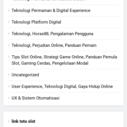
Teknologi Permainan & Digital Experience
Teknologi Platform Digital
Teknologi, Horas88, Pengalaman Pengguna
Teknologi, Perjudian Online, Panduan Pemain
Tips Slot Online, Strategi Game Online, Panduan Pemula
Slot, Gaming Cerdas, Pengelolaan Modal
Uncategorized
User Experience, Teknologi Digital, Gaya Hidup Online
UX & Sistem Otomatisasi
link toto slot