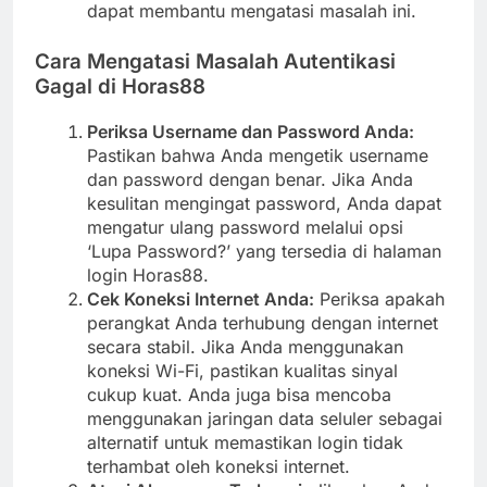
dapat membantu mengatasi masalah ini.
Cara Mengatasi Masalah Autentikasi
Gagal di Horas88
Periksa Username dan Password Anda:
Pastikan bahwa Anda mengetik username
dan password dengan benar. Jika Anda
kesulitan mengingat password, Anda dapat
mengatur ulang password melalui opsi
‘Lupa Password?’ yang tersedia di halaman
login Horas88.
Cek Koneksi Internet Anda:
Periksa apakah
perangkat Anda terhubung dengan internet
secara stabil. Jika Anda menggunakan
koneksi Wi-Fi, pastikan kualitas sinyal
cukup kuat. Anda juga bisa mencoba
menggunakan jaringan data seluler sebagai
alternatif untuk memastikan login tidak
terhambat oleh koneksi internet.