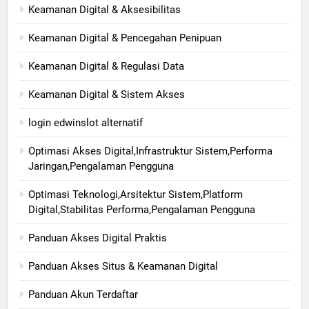
Keamanan Digital & Aksesibilitas
Keamanan Digital & Pencegahan Penipuan
Keamanan Digital & Regulasi Data
Keamanan Digital & Sistem Akses
login edwinslot alternatif
Optimasi Akses Digital,Infrastruktur Sistem,Performa
Jaringan,Pengalaman Pengguna
Optimasi Teknologi,Arsitektur Sistem,Platform
Digital,Stabilitas Performa,Pengalaman Pengguna
Panduan Akses Digital Praktis
Panduan Akses Situs & Keamanan Digital
Panduan Akun Terdaftar