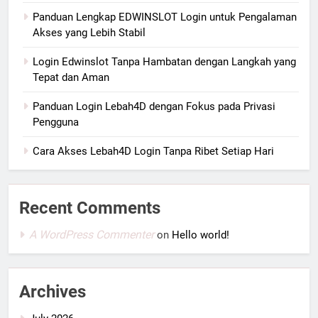
Panduan Lengkap EDWINSLOT Login untuk Pengalaman
Akses yang Lebih Stabil
Login Edwinslot Tanpa Hambatan dengan Langkah yang
Tepat dan Aman
Panduan Login Lebah4D dengan Fokus pada Privasi
Pengguna
Cara Akses Lebah4D Login Tanpa Ribet Setiap Hari
Recent Comments
A WordPress Commenter
on
Hello world!
Archives