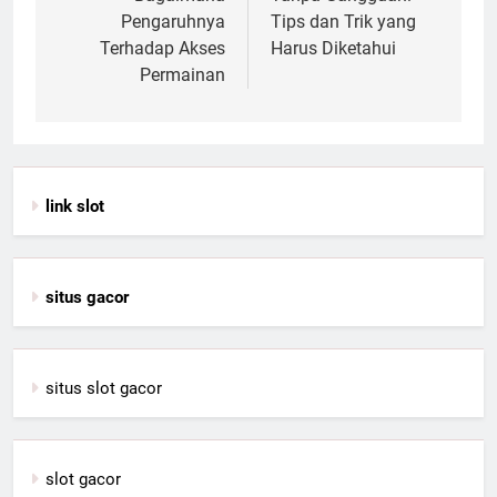
Pengaruhnya
Tips dan Trik yang
Terhadap Akses
Harus Diketahui
Permainan
link slot
situs gacor
situs slot gacor
slot gacor