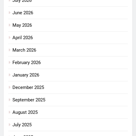
July 2026
June 2026
May 2026
April 2026
March 2026
February 2026
January 2026
December 2025
September 2025
August 2025
July 2025