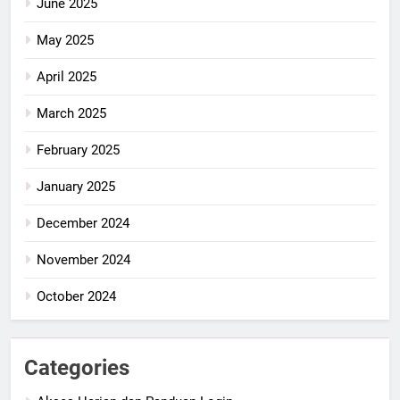
June 2025
May 2025
April 2025
March 2025
February 2025
January 2025
December 2024
November 2024
October 2024
Categories