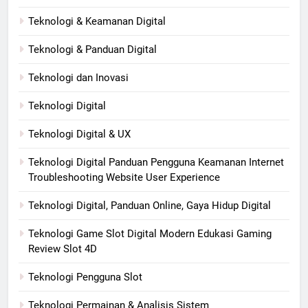
Teknologi & Keamanan Digital
Teknologi & Panduan Digital
Teknologi dan Inovasi
Teknologi Digital
Teknologi Digital & UX
Teknologi Digital Panduan Pengguna Keamanan Internet
Troubleshooting Website User Experience
Teknologi Digital, Panduan Online, Gaya Hidup Digital
Teknologi Game Slot Digital Modern Edukasi Gaming
Review Slot 4D
Teknologi Pengguna Slot
Teknologi Permainan & Analisis Sistem