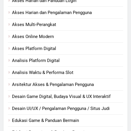
Akses Harian dan Panduan Login
Akses Harian dan Pengalaman Pengguna
Akses Multi-Perangkat
Akses Online Modern
Akses Platform Digital
Analisis Platform Digital
Analisis Waktu & Performa Slot
Arsitektur Akses & Pengalaman Pengguna
Desain Game Digital, Budaya Visual & UX Interaktif
Desain UI/UX / Pengalaman Pengguna / Situs Judi
Edukasi Game & Panduan Bermain