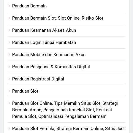
Panduan Bermain
Panduan Bermain Slot, Slot Online, Risiko Slot
Panduan Keamanan Akses Akun
Panduan Login Tanpa Hambatan
Panduan Mobile dan Keamanan Akun
Panduan Pengguna & Komunitas Digital
Panduan Registrasi Digital
Panduan Slot
Panduan Slot Online, Tips Memilih Situs Slot, Strategi
Bermain Aman, Pengelolaan Koneksi Slot, Edukasi
Pemula Slot, Optimalisasi Pengalaman Bermain
Panduan Slot Pemula, Strategi Bermain Online, Situs Judi