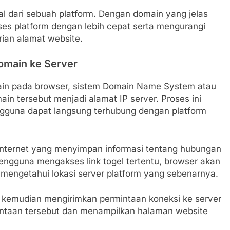
tal dari sebuah platform. Dengan domain yang jelas
es platform dengan lebih cepat serta mengurangi
ian alamat website.
main ke Server
in pada browser, sistem Domain Name System atau
n tersebut menjadi alamat IP server. Proses ini
engguna dapat langsung terhubung dengan platform
internet yang menyimpan informasi tentang hubungan
pengguna mengakses link togel tertentu, browser akan
mengetahui lokasi server platform yang sebenarnya.
r kemudian mengirimkan permintaan koneksi ke server
ntaan tersebut dan menampilkan halaman website