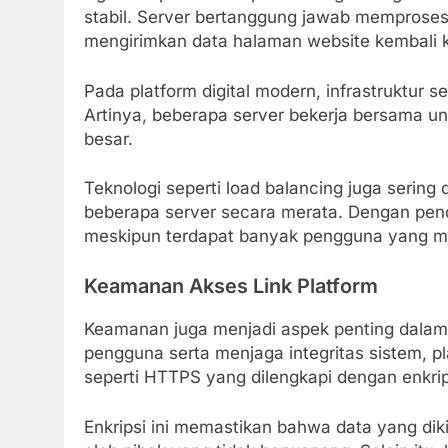
stabil. Server bertanggung jawab memproses
mengirimkan data halaman website kembali 
Pada platform digital modern, infrastruktur s
Artinya, beberapa server bekerja bersama 
besar.
Teknologi seperti load balancing juga seri
beberapa server secara merata. Dengan pende
meskipun terdapat banyak pengguna yang m
Keamanan Akses Link Platform
Keamanan juga menjadi aspek penting dalam s
pengguna serta menjaga integritas sistem, 
seperti HTTPS yang dilengkapi dengan enkrip
Enkripsi ini memastikan bahwa data yang dik