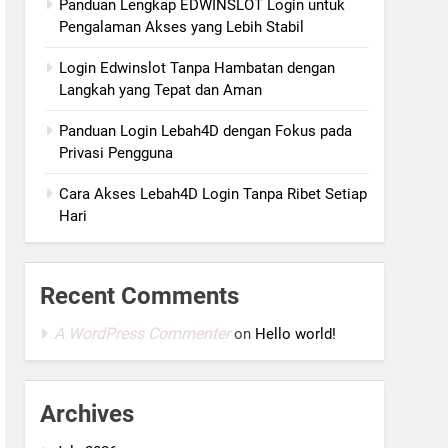
Panduan Lengkap EDWINSLOT Login untuk
Pengalaman Akses yang Lebih Stabil
Login Edwinslot Tanpa Hambatan dengan
Langkah yang Tepat dan Aman
Panduan Login Lebah4D dengan Fokus pada
Privasi Pengguna
Cara Akses Lebah4D Login Tanpa Ribet Setiap
Hari
Recent Comments
A WordPress Commenter
on
Hello world!
Archives