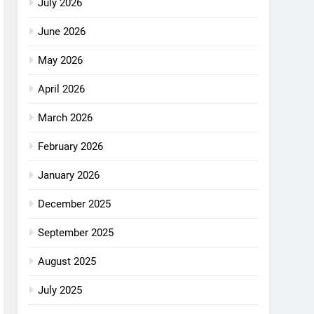
July 2026
June 2026
May 2026
April 2026
March 2026
February 2026
January 2026
December 2025
September 2025
August 2025
July 2025