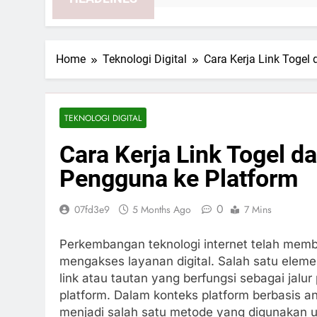
Home
Teknologi Digital
Cara Kerja Link Toge
TEKNOLOGI DIGITAL
Cara Kerja Link Togel
Pengguna ke Platform
0
07fd3e9
5 Months Ago
7 Mins
Perkembangan teknologi internet telah me
mengakses layanan digital. Salah satu eleme
link atau tautan yang berfungsi sebagai jal
platform. Dalam konteks platform berbasis an
menjadi salah satu metode yang digunaka