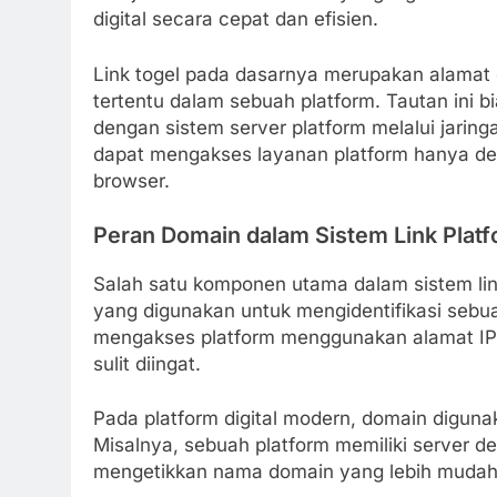
digital secara cepat dan efisien.
Link togel pada dasarnya merupakan alamat
tertentu dalam sebuah platform. Tautan ini
dengan sistem server platform melalui jaring
dapat mengakses layanan platform hanya d
browser.
Peran Domain dalam Sistem Link Plat
Salah satu komponen utama dalam sistem li
yang digunakan untuk mengidentifikasi sebu
mengakses platform menggunakan alamat IP s
sulit diingat.
Pada platform digital modern, domain digu
Misalnya, sebuah platform memiliki server 
mengetikkan nama domain yang lebih mudah 