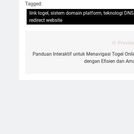
Tagged:
link togel, sistem domain platform, teknologi DNS, 
redirect website
Previou
Post
navigation
Panduan Interaktif untuk Menavigasi Togel Onli
dengan Efisien dan Am