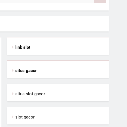
link slot
situs gacor
situs slot gacor
slot gacor