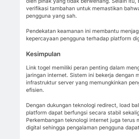
oleh pihak yang tidak berwenang. Selain itu
verifikasi tambahan untuk memastikan bahwa
pengguna yang sah.
Pendekatan keamanan ini membantu menjaga 
kepercayaan pengguna terhadap platform digi
Kesimpulan
Link togel memiliki peran penting dalam men
jaringan internet. Sistem ini bekerja denga
infrastruktur server yang memungkinkan pe
efisien.
Dengan dukungan teknologi redirect, load ba
platform dapat berfungsi secara stabil sek
Perkembangan teknologi internet juga terus
digital sehingga pengalaman pengguna dapat