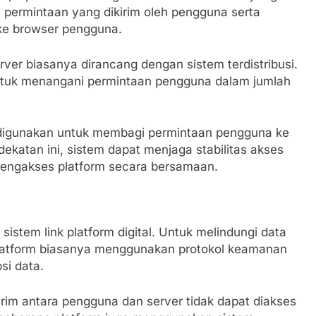
 permintaan yang dikirim oleh pengguna serta
ke browser pengguna.
erver biasanya dirancang dengan sistem terdistribusi.
untuk menangani permintaan pengguna dalam jumlah
ng digunakan untuk membagi permintaan pengguna ke
katan ini, sistem dapat menjaga stabilitas akses
engakses platform secara bersamaan.
istem link platform digital. Untuk melindungi data
platform biasanya menggunakan protokol keamanan
si data.
irim antara pengguna dan server tidak dapat diakses