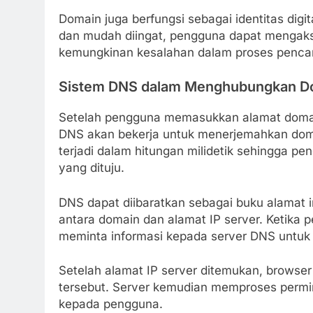
Domain juga berfungsi sebagai identitas digi
dan mudah diingat, pengguna dapat mengaks
kemungkinan kesalahan dalam proses pencar
Sistem DNS dalam Menghubungkan Do
Setelah pengguna memasukkan alamat doma
DNS akan bekerja untuk menerjemahkan domai
terjadi dalam hitungan milidetik sehingga p
yang dituju.
DNS dapat diibaratkan sebagai buku alamat 
antara domain dan alamat IP server. Ketika 
meminta informasi kepada server DNS untuk 
Setelah alamat IP server ditemukan, browse
tersebut. Server kemudian memproses permi
kepada pengguna.