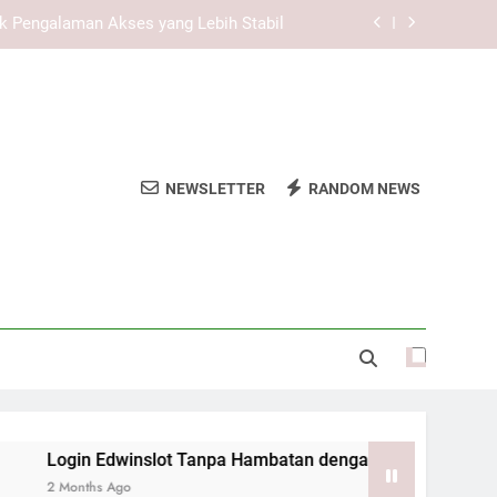
 Pengalaman Akses yang Lebih Stabil
 dengan Langkah yang Tepat dan Aman
 dengan Fokus pada Privasi Pengguna
IARA4D Link Alternatif dengan Aman
NEWSLETTER
RANDOM NEWS
 Pengalaman Akses yang Lebih Stabil
 dengan Langkah yang Tepat dan Aman
 dengan Fokus pada Privasi Pengguna
 Edwinslot Tanpa Hambatan dengan Langkah yang Tepat dan
s Ago