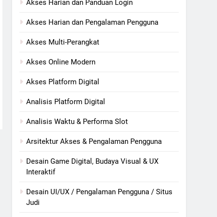
Akses Harian dan Panduan Login
Akses Harian dan Pengalaman Pengguna
Akses Multi-Perangkat
Akses Online Modern
Akses Platform Digital
Analisis Platform Digital
Analisis Waktu & Performa Slot
Arsitektur Akses & Pengalaman Pengguna
Desain Game Digital, Budaya Visual & UX
Interaktif
Desain UI/UX / Pengalaman Pengguna / Situs
Judi