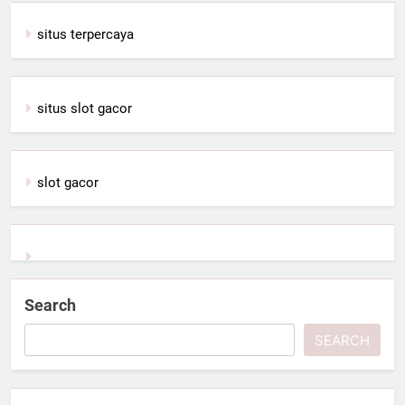
situs terpercaya
situs slot gacor
slot gacor
Search
SEARCH