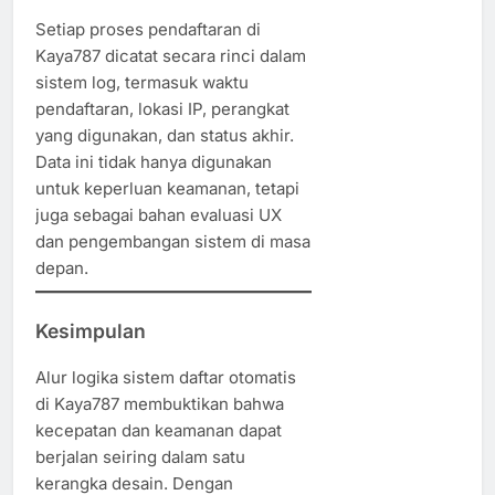
Setiap proses pendaftaran di
Kaya787 dicatat secara rinci dalam
sistem log, termasuk waktu
pendaftaran, lokasi IP, perangkat
yang digunakan, dan status akhir.
Data ini tidak hanya digunakan
untuk keperluan keamanan, tetapi
juga sebagai bahan evaluasi UX
dan pengembangan sistem di masa
depan.
Kesimpulan
Alur logika sistem daftar otomatis
di Kaya787 membuktikan bahwa
kecepatan dan keamanan dapat
berjalan seiring dalam satu
kerangka desain. Dengan