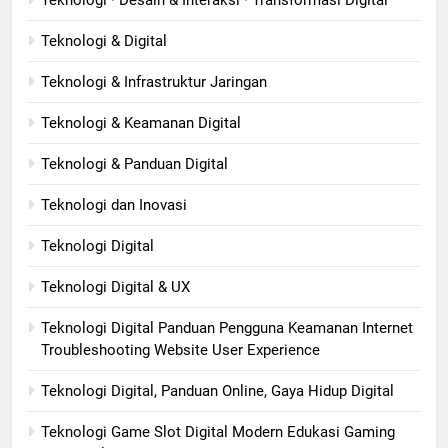
Teknologi & Digital
Teknologi & Infrastruktur Jaringan
Teknologi & Keamanan Digital
Teknologi & Panduan Digital
Teknologi dan Inovasi
Teknologi Digital
Teknologi Digital & UX
Teknologi Digital Panduan Pengguna Keamanan Internet
Troubleshooting Website User Experience
Teknologi Digital, Panduan Online, Gaya Hidup Digital
Teknologi Game Slot Digital Modern Edukasi Gaming