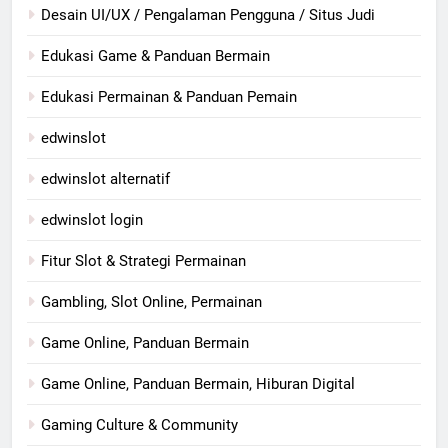
Desain UI/UX / Pengalaman Pengguna / Situs Judi
Edukasi Game & Panduan Bermain
Edukasi Permainan & Panduan Pemain
edwinslot
edwinslot alternatif
edwinslot login
Fitur Slot & Strategi Permainan
Gambling, Slot Online, Permainan
Game Online, Panduan Bermain
Game Online, Panduan Bermain, Hiburan Digital
Gaming Culture & Community