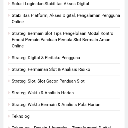
Solusi Login dan Stabilitas Akses Digital
Stabilitas Platform, Akses Digital, Pengalaman Pengguna
Online
Strategi Bermain Slot Tips Pengelolaan Modal Kontrol
Emosi Pemain Panduan Pemula Slot Bermain Aman
Online
Strategi Digital & Perilaku Pengguna
Strategi Permainan Slot & Analisis Risiko
Strategi Slot, Slot Gacor, Panduan Slot
Strategi Waktu & Analisis Harian
Strategi Waktu Bermain & Analisis Pola Harian
Teknologi
Teknologi · Desain & Interaksi · Transformasi Digital