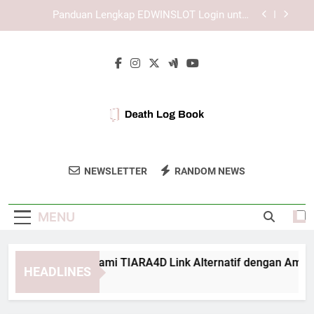
Skip
Login Edwinslot Tanpa Hambatan dengan
to
Langkah yang Tepat dan Aman
content
Panduan Login Lebah4D dengan Fokus pada
Privasi Pengguna
Panduan Memahami TIARA4D Link Alternatif
dengan Aman
Panduan Lengkap EDWINSLOT Login untuk
Pengalaman Akses yang Lebih Stabil
Login Edwinslot Tanpa Hambatan dengan
Langkah yang Tepat dan Aman
Death Log Book
Gunakan Death Log Book Untuk Pendataan
Panduan Login Lebah4D dengan Fokus pada
NEWSLETTER
RANDOM NEWS
Privasi Pengguna
Yang Aman Dan Terpercaya.
MENU
anduan Memahami TIARA4D Link Alternatif dengan Aman
HEADLINES
 Weeks Ago