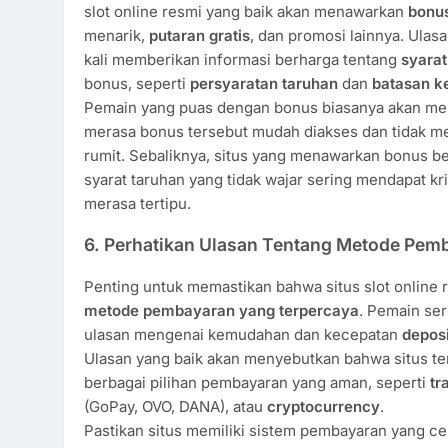
slot online resmi yang baik akan menawarkan
bonu
menarik,
putaran gratis
, dan promosi lainnya. Ulas
kali memberikan informasi berharga tentang
syarat
bonus, seperti
persyaratan taruhan
dan
batasan 
Pemain yang puas dengan bonus biasanya akan me
merasa bonus tersebut mudah diakses dan tidak mem
rumit. Sebaliknya, situs yang menawarkan bonus be
syarat taruhan yang tidak wajar sering mendapat kri
merasa tertipu.
6.
Perhatikan Ulasan Tentang Metode Pem
Penting untuk memastikan bahwa situs slot online
metode pembayaran yang terpercaya
. Pemain ser
ulasan mengenai kemudahan dan kecepatan
deposi
Ulasan yang baik akan menyebutkan bahwa situs t
berbagai pilihan pembayaran yang aman, seperti
tr
(GoPay, OVO, DANA), atau
cryptocurrency
.
Pastikan situs memiliki sistem pembayaran yang c