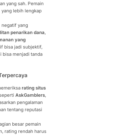
n yang sah. Pemain
 yang lebih lengkap
 negatif yang
litan penarikan dana
,
manan yang
 bisa jadi subjektif,
i bisa menjadi tanda
 Terpercaya
 memeriksa
rating situs
 seperti
AskGamblers
,
asarkan pengalaman
an tentang reputasi
gian besar pemain
, rating rendah harus