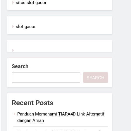
situs slot gacor
slot gacor
Search
SEARCH
Recent Posts
Panduan Memahami TIARA4D Link Alternatif
dengan Aman