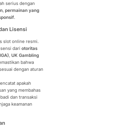
ah serius dengan
an
,
permainan yang
sponsif
.
dan Lisensi
 slot online resmi.
isensi dari
otoritas
MGA)
,
UK Gambling
 memastikan bahwa
 sesuai dengan aturan
encatat apakah
lasan yang membahas
badi dan transaksi
enjaga keamanan
an