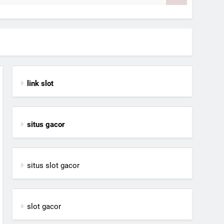
link slot
situs gacor
situs slot gacor
slot gacor