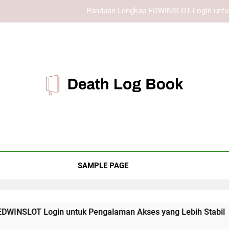
Panduan Lengkap EDWINSLOT Login untuk
Login Edwinslot Tanpa Hambatan
Panduan Login Lebah4D
Panduan Memahami T
Panduan Lengkap EDWINSLOT Login untuk
Login Edwinslot Tanpa Hambatan
th Log Book
eath Log Book Untuk Pendataan Yang Aman Dan Terpercaya.
Panduan Login Lebah4D
SAMPLE PAGE
gin untuk Pengalaman Akses yang Lebih Stabil
Login
2 Month