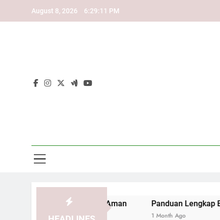
Skip
August 8, 2026
6:29:12 PM
to
content
Dea
Gunakan D
lternatif dengan Aman
Panduan Lengkap EDWINSLOT Lo
1 Month Ago
HEADLINES