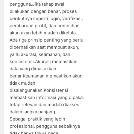
pengguna.Jika tahap awal
dilakukan dengan benar, proses
berikutnya seperti login, verifikasi,
pembaruan profil, dan pemulihan
akun akan lebih mudah dikelola.
Ada tiga prinsip penting yang perlu
diperhatikan saat membuat akun,
yaitu akurasi, keamanan, dan
konsistensi.Akurasi memastikan
data yang dimasukkan
benar.Keamanan memastikan akun
tidak mudah
disalahgunakan.Konsistensi
memastikan informasi yang dipakai
tetap relevan dan mudah diakses
dalam jangka panjang.
Sebagai praktik yang lebih
profesional, pengguna sebaiknya
tidak hanya fokus pada