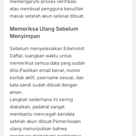
memengaruhi proses verifikasi
atau membuat pengguna kesulitan
masuk setelah akun selesai dibuat.
Memeriksa Ulang Sebelum
Menyimpan
Sebelum menyelesaikan Edwinslot
Daftar, luangkan waktu untuk
memeriksa semua data yang sudah
diisi.Pastikan email benar, nomor
kontak aktif, username sesuai, dan
kata sandi sudah dibuat dengan
aman.
Langkah sederhana ini sering
diabaikan, padahal sangat
membantu mencegah kendala
setelah akun dibuat.Pemeriksaan
ulang menunjukkan bahwa
pengguna memahami pentingnya