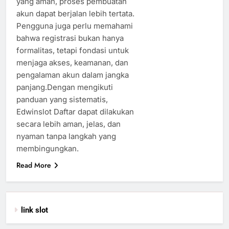
yang aman, proses pembuatan
akun dapat berjalan lebih tertata.
Pengguna juga perlu memahami
bahwa registrasi bukan hanya
formalitas, tetapi fondasi untuk
menjaga akses, keamanan, dan
pengalaman akun dalam jangka
panjang.Dengan mengikuti
panduan yang sistematis,
Edwinslot Daftar dapat dilakukan
secara lebih aman, jelas, dan
nyaman tanpa langkah yang
membingungkan.
Read More
link slot