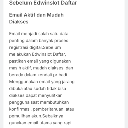
Sebelum Edwinslot Daftar
Email Aktif dan Mudah
Diakses
Email menjadi salah satu data
penting dalam banyak proses
registrasi digital.Sebelum
melakukan Edwinslot Daftar,
pastikan email yang digunakan
masih aktif, mudah diakses, dan
berada dalam kendali pribadi.
Menggunakan email yang jarang
dibuka atau sudah tidak bisa
diakses dapat menyulitkan
pengguna saat membutuhkan
konfirmasi, pemberitahuan, atau
pemulihan akun.Sebaiknya
gunakan email utama yang rapi,