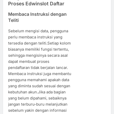
Proses Edwinslot Daftar
Membaca Instruksi dengan
Teliti
Sebelum mengisi data, pengguna
perlu membaca instruksi yang
tersedia dengan teliti.Setiap kolom
biasanya memiliki fungsi tertentu,
sehingga mengisinya secara asal
dapat membuat proses
pendaftaran tidak berjalan lancar.
Membaca instruksi juga membantu
pengguna memahami apakah data
yang diminta sudah sesuai dengan
kebutuhan akun.Jika ada bagian
yang belum dipahami, sebaiknya
jangan terburu-buru melanjutkan
sebelum yakin dengan informasi