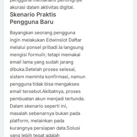
akurasi dalam aktivitas digital.
Skenario Praktis
Pengguna Baru
Bayangkan seorang pengguna
ingin melakukan Edwinslot Daftar
melalui ponsel pribadi.Ia langsung
mengisi formulir, tetapi memakai
email lama yang sudah jarang
dibuka.Setelah proses selesai,
sistem meminta konfirmasi, namun
pengguna tidak bisa mengakses
email tersebut.Akibatnya, proses
pembuatan akun menjadi tertunda.
Dalam skenario seperti ini,
masalah sebenarnya bukan pada
platform, melainkan pada
kurangnya persiapan data.Solusi
yang lebih tepat adalah