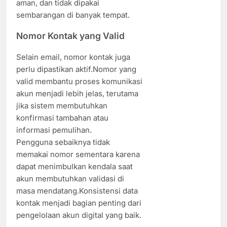
aman, dan tidak dipakai
sembarangan di banyak tempat.
Nomor Kontak yang Valid
Selain email, nomor kontak juga
perlu dipastikan aktif.Nomor yang
valid membantu proses komunikasi
akun menjadi lebih jelas, terutama
jika sistem membutuhkan
konfirmasi tambahan atau
informasi pemulihan.
Pengguna sebaiknya tidak
memakai nomor sementara karena
dapat menimbulkan kendala saat
akun membutuhkan validasi di
masa mendatang.Konsistensi data
kontak menjadi bagian penting dari
pengelolaan akun digital yang baik.