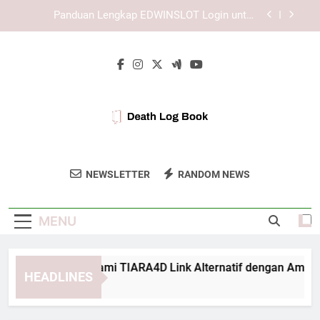
Skip
Login Edwinslot Tanpa Hambatan dengan
to
Langkah yang Tepat dan Aman
content
Panduan Login Lebah4D dengan Fokus pada
Privasi Pengguna
Panduan Memahami TIARA4D Link Alternatif
dengan Aman
Panduan Lengkap EDWINSLOT Login untuk
Pengalaman Akses yang Lebih Stabil
Login Edwinslot Tanpa Hambatan dengan
Langkah yang Tepat dan Aman
Death Log Book
Gunakan Death Log Book Untuk Pendataan
Panduan Login Lebah4D dengan Fokus pada
NEWSLETTER
RANDOM NEWS
Privasi Pengguna
Yang Aman Dan Terpercaya.
MENU
anduan Memahami TIARA4D Link Alternatif dengan Aman
HEADLINES
Month Ago