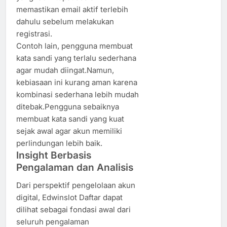
memastikan email aktif terlebih
dahulu sebelum melakukan
registrasi.
Contoh lain, pengguna membuat
kata sandi yang terlalu sederhana
agar mudah diingat.Namun,
kebiasaan ini kurang aman karena
kombinasi sederhana lebih mudah
ditebak.Pengguna sebaiknya
membuat kata sandi yang kuat
sejak awal agar akun memiliki
perlindungan lebih baik.
Insight Berbasis
Pengalaman dan Analisis
Dari perspektif pengelolaan akun
digital, Edwinslot Daftar dapat
dilihat sebagai fondasi awal dari
seluruh pengalaman