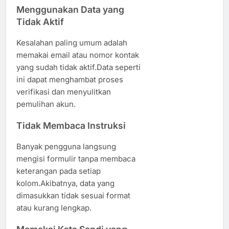
Menggunakan Data yang
Tidak Aktif
Kesalahan paling umum adalah
memakai email atau nomor kontak
yang sudah tidak aktif.Data seperti
ini dapat menghambat proses
verifikasi dan menyulitkan
pemulihan akun.
Tidak Membaca Instruksi
Banyak pengguna langsung
mengisi formulir tanpa membaca
keterangan pada setiap
kolom.Akibatnya, data yang
dimasukkan tidak sesuai format
atau kurang lengkap.