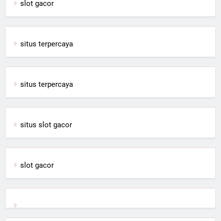
slot gacor
situs terpercaya
situs terpercaya
situs slot gacor
slot gacor