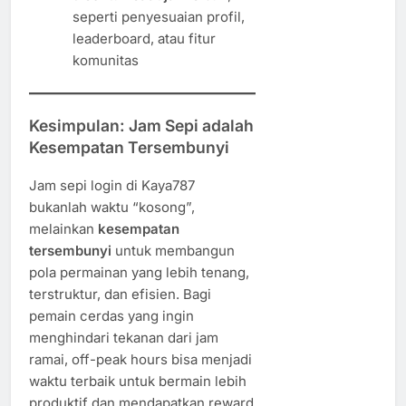
seperti penyesuaian profil,
leaderboard, atau fitur
komunitas
Kesimpulan: Jam Sepi adalah
Kesempatan Tersembunyi
Jam sepi login di Kaya787
bukanlah waktu “kosong”,
melainkan
kesempatan
tersembunyi
untuk membangun
pola permainan yang lebih tenang,
terstruktur, dan efisien. Bagi
pemain cerdas yang ingin
menghindari tekanan dari jam
ramai, off-peak hours bisa menjadi
waktu terbaik untuk bermain lebih
produktif dan mendapatkan reward