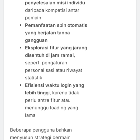
penyelesaian misi individu
daripada kompetisi antar
pemain
Pemanfaatan spin otomatis
yang berjalan tanpa
gangguan
Eksplorasi fitur yang jarang
disentuh di jam ramai
,
seperti pengaturan
personalisasi atau riwayat
statistik
Efisiensi waktu login yang
lebih tinggi
, karena tidak
perlu antre fitur atau
menunggu loading yang
lama
Beberapa pengguna bahkan
menyusun strategi bermain