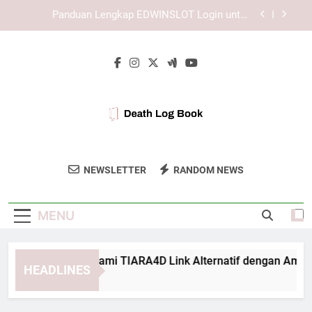
Skip
Login Edwinslot Tanpa Hambatan dengan
to
Langkah yang Tepat dan Aman
content
Panduan Login Lebah4D dengan Fokus pada
Privasi Pengguna
Panduan Memahami TIARA4D Link Alternatif
dengan Aman
Panduan Lengkap EDWINSLOT Login untuk
Pengalaman Akses yang Lebih Stabil
Login Edwinslot Tanpa Hambatan dengan
Langkah yang Tepat dan Aman
Death Log Book
Gunakan Death Log Book Untuk Pendataan
Panduan Login Lebah4D dengan Fokus pada
NEWSLETTER
RANDOM NEWS
Privasi Pengguna
Yang Aman Dan Terpercaya.
MENU
anduan Memahami TIARA4D Link Alternatif dengan Aman
HEADLINES
 Weeks Ago