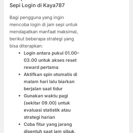
Sepi Login di Kaya787
Bagi pengguna yang ingin
mencoba login di jam sepi untuk
mendapatkan manfaat maksimal,
berikut beberapa strategi yang
bisa diterapkan:
Login antara pukul 01.00–
03.00 untuk akses reset
reward pertama
Aktifkan spin otomatis di
malam hari lalu biarkan
berjalan saat tidur
Gunakan waktu pagi
(sekitar 09.00) untuk
evaluasi statistik atau
strategi harian
Coba fitur yang jarang
disentuh saat jam sibuk
,