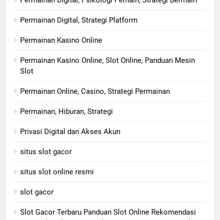
Permainan Digital, Strategi Platform
Permainan Kasino Online
Permainan Kasino Online, Slot Online, Panduan Mesin
Slot
Permainan Online, Casino, Strategi Permainan
Permainan, Hiburan, Strategi
Privasi Digital dan Akses Akun
situs slot gacor
situs slot online resmi
slot gacor
Slot Gacor Terbaru Panduan Slot Online Rekomendasi