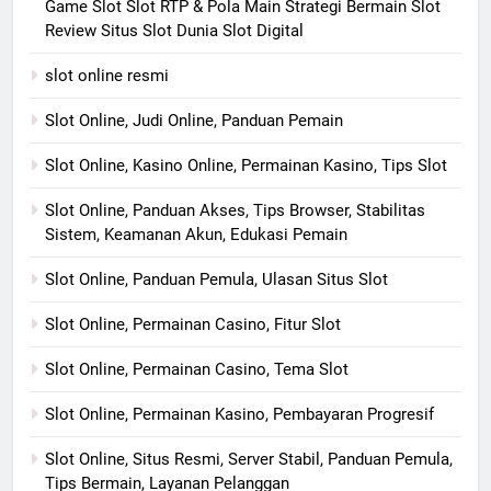
Game Slot Slot RTP & Pola Main Strategi Bermain Slot
Review Situs Slot Dunia Slot Digital
slot online resmi
Slot Online, Judi Online, Panduan Pemain
Slot Online, Kasino Online, Permainan Kasino, Tips Slot
Slot Online, Panduan Akses, Tips Browser, Stabilitas
Sistem, Keamanan Akun, Edukasi Pemain
Slot Online, Panduan Pemula, Ulasan Situs Slot
Slot Online, Permainan Casino, Fitur Slot
Slot Online, Permainan Casino, Tema Slot
Slot Online, Permainan Kasino, Pembayaran Progresif
Slot Online, Situs Resmi, Server Stabil, Panduan Pemula,
Tips Bermain, Layanan Pelanggan