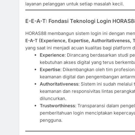
layanan pelanggan untuk setiap masalah kecil.
E-E-A-T: Fondasi Teknologi Login HORAS8
HORAS88 membangun sistem login ini dengan men
E-A-T (Experience, Expertise, Authoritativeness, 
yang saat ini menjadi acuan kualitas bagi platform di
Experience
: Dirancang berdasarkan studi p
kebutuhan akses digital yang terus berkemb
Expertise
: Dikembangkan oleh tim profesiona
keamanan digital dan pengembangan antar
Authoritativeness
: Sistem ini sudah melalui
keamanan dan responsivitas lintas perangka
diluncurkan.
Trustworthiness
: Transparansi dalam pengel
pemberitahuan login menciptakan kepercayaa
pengguna.