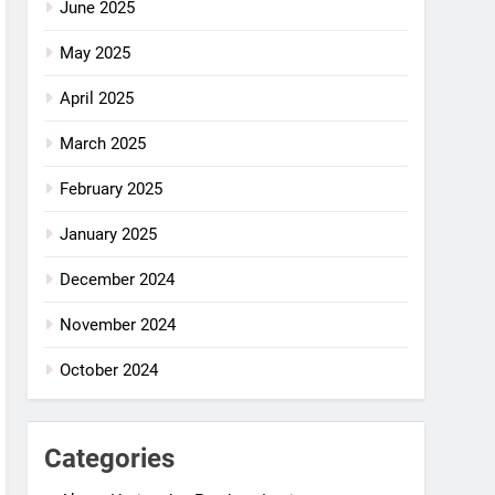
June 2025
May 2025
April 2025
March 2025
February 2025
January 2025
December 2024
November 2024
October 2024
Categories