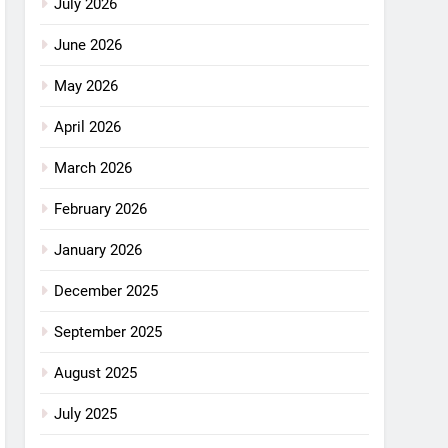
July 2026
June 2026
May 2026
April 2026
March 2026
February 2026
January 2026
December 2025
September 2025
August 2025
July 2025