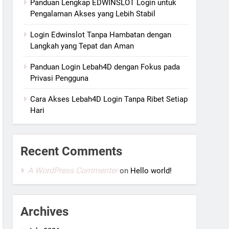
Panduan Lengkap EDWINSLOT Login untuk
Pengalaman Akses yang Lebih Stabil
Login Edwinslot Tanpa Hambatan dengan
Langkah yang Tepat dan Aman
Panduan Login Lebah4D dengan Fokus pada
Privasi Pengguna
Cara Akses Lebah4D Login Tanpa Ribet Setiap
Hari
Recent Comments
A WordPress Commenter
on
Hello world!
Archives