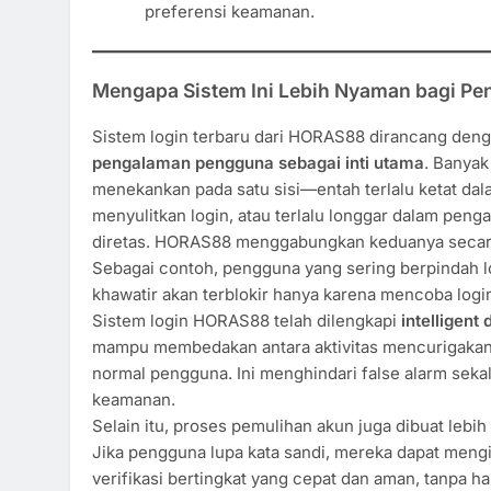
preferensi keamanan.
Mengapa Sistem Ini Lebih Nyaman bagi P
Sistem login terbaru dari HORAS88 dirancang deng
pengalaman pengguna sebagai inti utama
. Banyak
menekankan pada satu sisi—entah terlalu ketat da
menyulitkan login, atau terlalu longgar dalam pen
diretas. HORAS88 menggabungkan keduanya secar
Sebagai contoh, pengguna yang sering berpindah lo
khawatir akan terblokir hanya karena mencoba login
Sistem login HORAS88 telah dilengkapi
intelligent 
mampu membedakan antara aktivitas mencurigakan 
normal pengguna. Ini menghindari false alarm seka
keamanan.
Selain itu, proses pemulihan akun juga dibuat lebi
Jika pengguna lupa kata sandi, mereka dapat meng
verifikasi bertingkat yang cepat dan aman, tanpa 