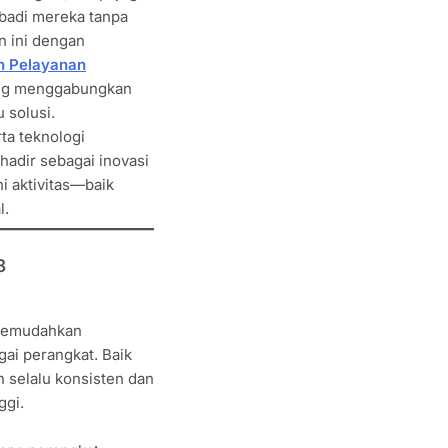
ibadi mereka tanpa
 ini dengan
an Pelayanan
g menggabungkan
 solusi.
a teknologi
hadir sebagai inovasi
i aktivitas—baik
l.
8
 memudahkan
ai perangkat. Baik
n selalu konsisten dan
ggi.