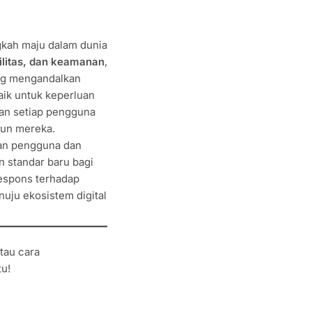
gkah maju dalam dunia
ilitas, dan keamanan
,
ang mengandalkan
aik untuk keperluan
kan setiap pengguna
un mereka.
an pengguna dan
standar baru bagi
 respons terhadap
nuju ekosistem digital
tau cara
tu!