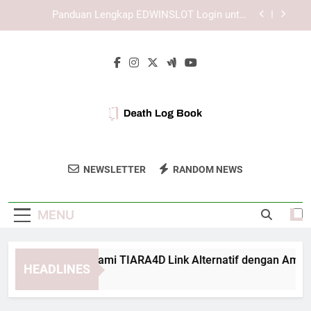
Skip
Login Edwinslot Tanpa Hambatan dengan
to
Langkah yang Tepat dan Aman
content
Panduan Login Lebah4D dengan Fokus pada
Privasi Pengguna
Panduan Memahami TIARA4D Link Alternatif
dengan Aman
Panduan Lengkap EDWINSLOT Login untuk
Pengalaman Akses yang Lebih Stabil
Login Edwinslot Tanpa Hambatan dengan
Langkah yang Tepat dan Aman
Death Log Book
Gunakan Death Log Book Untuk Pendataan
Panduan Login Lebah4D dengan Fokus pada
NEWSLETTER
RANDOM NEWS
Privasi Pengguna
Yang Aman Dan Terpercaya.
MENU
Panduan Memahami TIARA4D Link Alternatif dengan Aman
HEADLINES
 Month Ago