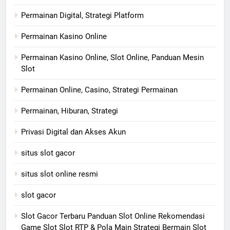
Permainan Digital, Strategi Platform
Permainan Kasino Online
Permainan Kasino Online, Slot Online, Panduan Mesin
Slot
Permainan Online, Casino, Strategi Permainan
Permainan, Hiburan, Strategi
Privasi Digital dan Akses Akun
situs slot gacor
situs slot online resmi
slot gacor
Slot Gacor Terbaru Panduan Slot Online Rekomendasi
Game Slot Slot RTP & Pola Main Strategi Bermain Slot