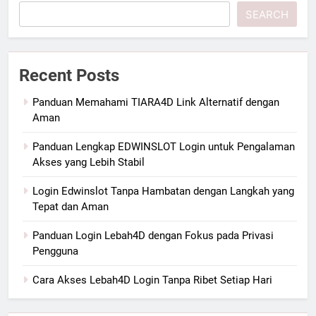
SEARCH
Recent Posts
Panduan Memahami TIARA4D Link Alternatif dengan
Aman
Panduan Lengkap EDWINSLOT Login untuk Pengalaman
Akses yang Lebih Stabil
Login Edwinslot Tanpa Hambatan dengan Langkah yang
Tepat dan Aman
Panduan Login Lebah4D dengan Fokus pada Privasi
Pengguna
Cara Akses Lebah4D Login Tanpa Ribet Setiap Hari