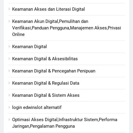
Keamanan Akses dan Literasi Digital
Keamanan Akun Digital,Pemulihan dan
Verifikasi,Panduan Pengguna,Manajemen Akses,Privasi
Online
Keamanan Digital
Keamanan Digital & Aksesibilitas
Keamanan Digital & Pencegahan Penipuan
Keamanan Digital & Regulasi Data
Keamanan Digital & Sistem Akses
login edwinslot alternatif
Optimasi Akses Digital,Infrastruktur Sistem,Performa
Jaringan,Pengalaman Pengguna