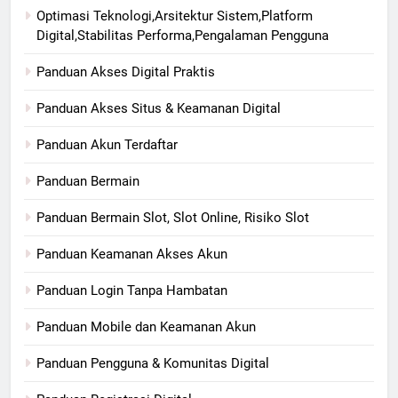
Optimasi Teknologi,Arsitektur Sistem,Platform
Digital,Stabilitas Performa,Pengalaman Pengguna
Panduan Akses Digital Praktis
Panduan Akses Situs & Keamanan Digital
Panduan Akun Terdaftar
Panduan Bermain
Panduan Bermain Slot, Slot Online, Risiko Slot
Panduan Keamanan Akses Akun
Panduan Login Tanpa Hambatan
Panduan Mobile dan Keamanan Akun
Panduan Pengguna & Komunitas Digital