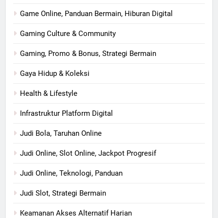
Game Online, Panduan Bermain, Hiburan Digital
Gaming Culture & Community
Gaming, Promo & Bonus, Strategi Bermain
Gaya Hidup & Koleksi
Health & Lifestyle
Infrastruktur Platform Digital
Judi Bola, Taruhan Online
Judi Online, Slot Online, Jackpot Progresif
Judi Online, Teknologi, Panduan
Judi Slot, Strategi Bermain
Keamanan Akses Alternatif Harian