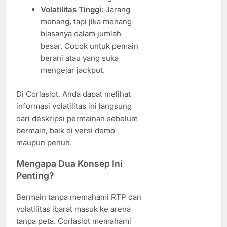
Volatilitas Tinggi
: Jarang
menang, tapi jika menang
biasanya dalam jumlah
besar. Cocok untuk pemain
berani atau yang suka
mengejar jackpot.
Di Corlaslot, Anda dapat melihat
informasi volatilitas ini langsung
dari deskripsi permainan sebelum
bermain, baik di versi demo
maupun penuh.
Mengapa Dua Konsep Ini
Penting?
Bermain tanpa memahami RTP dan
volatilitas ibarat masuk ke arena
tanpa peta. Corlaslot memahami