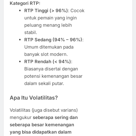
Kategori RTP:
RTP Tinggi (> 96%)
: Cocok
untuk pemain yang ingin
peluang menang lebih
stabil.
RTP Sedang (94% – 96%)
:
Umum ditemukan pada
banyak slot modern.
RTP Rendah (< 94%)
:
Biasanya disertai dengan
potensi kemenangan besar
dalam sekali putar.
Apa Itu Volatilitas?
Volatilitas (juga disebut varians)
mengukur
seberapa sering dan
seberapa besar kemenangan
yang bisa didapatkan dalam