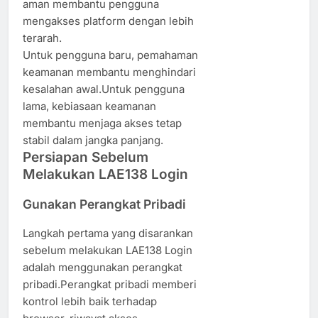
aman membantu pengguna
mengakses platform dengan lebih
terarah.
Untuk pengguna baru, pemahaman
keamanan membantu menghindari
kesalahan awal.Untuk pengguna
lama, kebiasaan keamanan
membantu menjaga akses tetap
stabil dalam jangka panjang.
Persiapan Sebelum
Melakukan LAE138 Login
Gunakan Perangkat Pribadi
Langkah pertama yang disarankan
sebelum melakukan LAE138 Login
adalah menggunakan perangkat
pribadi.Perangkat pribadi memberi
kontrol lebih baik terhadap