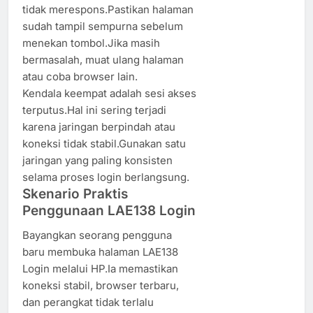
tidak merespons.Pastikan halaman
sudah tampil sempurna sebelum
menekan tombol.Jika masih
bermasalah, muat ulang halaman
atau coba browser lain.
Kendala keempat adalah sesi akses
terputus.Hal ini sering terjadi
karena jaringan berpindah atau
koneksi tidak stabil.Gunakan satu
jaringan yang paling konsisten
selama proses login berlangsung.
Skenario Praktis
Penggunaan LAE138 Login
Bayangkan seorang pengguna
baru membuka halaman LAE138
Login melalui HP.Ia memastikan
koneksi stabil, browser terbaru,
dan perangkat tidak terlalu