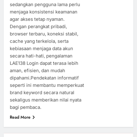
sedangkan pengguna lama perlu
menjaga konsistensi keamanan
agar akses tetap nyaman.
Dengan perangkat pribadi,
browser terbaru, koneksi stabil,
cache yang terkelola, serta
kebiasaan menjaga data akun
secara hati-hati, pengalaman
LAE138 Login dapat terasa lebih
aman, efisien, dan mudah
dipahami.Pendekatan informatif
seperti ini membantu memperkuat
brand keyword secara natural
sekaligus memberikan nilai nyata
bagi pembaca.
Read More