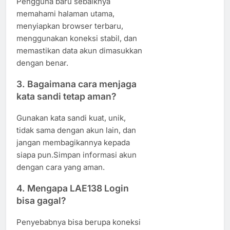
Pengguna baru sebaiknya
memahami halaman utama,
menyiapkan browser terbaru,
menggunakan koneksi stabil, dan
memastikan data akun dimasukkan
dengan benar.
3. Bagaimana cara menjaga
kata sandi tetap aman?
Gunakan kata sandi kuat, unik,
tidak sama dengan akun lain, dan
jangan membagikannya kepada
siapa pun.Simpan informasi akun
dengan cara yang aman.
4. Mengapa LAE138 Login
bisa gagal?
Penyebabnya bisa berupa koneksi