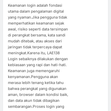
Keamanan login adalah fondasi
utama dalam pengalaman digital
yang nyaman.Jika pengguna tidak
memperhatikan keamanan sejak
awal, risiko seperti data tersimpan
di perangkat bersama, kata sandi
mudah ditebak, atau akses dari
jaringan tidak terpercaya dapat
meningkat.Karena itu, LAE138
Login sebaiknya dilakukan dengan
kebiasaan yang rapi dan hati-hati.
Keamanan juga memengaruhi
kenyamanan.Pengguna akan
merasa lebih tenang ketika tahu
bahwa perangkat yang digunakan
aman, browser dalam kondisi baik,
dan data akun tidak dibagikan
sembarangan.Proses login yang