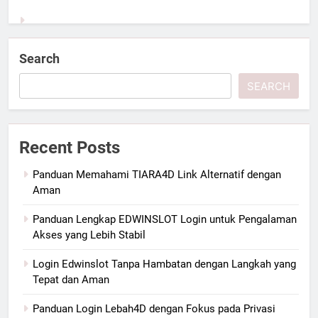
Search
SEARCH
Recent Posts
Panduan Memahami TIARA4D Link Alternatif dengan
Aman
Panduan Lengkap EDWINSLOT Login untuk Pengalaman
Akses yang Lebih Stabil
Login Edwinslot Tanpa Hambatan dengan Langkah yang
Tepat dan Aman
Panduan Login Lebah4D dengan Fokus pada Privasi