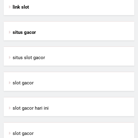
link slot
situs gacor
situs slot gacor
slot gacor
slot gacor hari ini
slot gacor