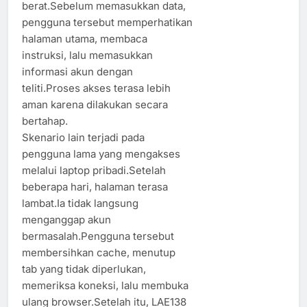
berat.Sebelum memasukkan data,
pengguna tersebut memperhatikan
halaman utama, membaca
instruksi, lalu memasukkan
informasi akun dengan
teliti.Proses akses terasa lebih
aman karena dilakukan secara
bertahap.
Skenario lain terjadi pada
pengguna lama yang mengakses
melalui laptop pribadi.Setelah
beberapa hari, halaman terasa
lambat.Ia tidak langsung
menganggap akun
bermasalah.Pengguna tersebut
membersihkan cache, menutup
tab yang tidak diperlukan,
memeriksa koneksi, lalu membuka
ulang browser.Setelah itu, LAE138